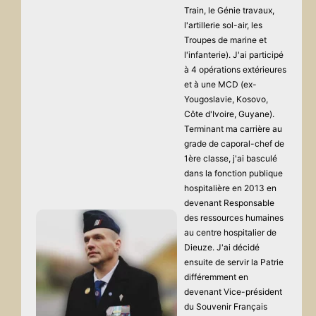
Train, le Génie travaux,
l'artillerie sol-air, les
Troupes de marine et
l'infanterie). J'ai participé
à 4 opérations extérieures
et à une MCD (ex-
Yougoslavie, Kosovo,
Côte d'Ivoire, Guyane).
Terminant ma carrière au
grade de caporal-chef de
1ère classe, j'ai basculé
dans la fonction publique
hospitalière en 2013 en
devenant Responsable
des ressources humaines
au centre hospitalier de
Dieuze. J'ai décidé
ensuite de servir la Patrie
différemment en
devenant Vice-président
du Souvenir Français