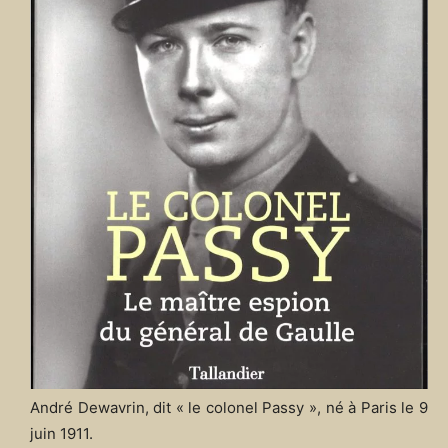
André Dewavrin, dit « le colonel Passy », né à Paris le 9
juin 1911.