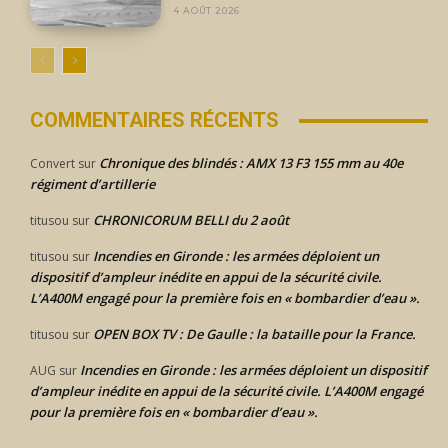
4 AOÛT 2026
COMMENTAIRES RÉCENTS
Chronique des blindés : AMX 13 F3 155 mm au 40e
Convert
sur
régiment d’artillerie
CHRONICORUM BELLI du 2 août
titusou
sur
Incendies en Gironde : les armées déploient un
titusou
sur
dispositif d’ampleur inédite en appui de la sécurité civile.
L’A400M engagé pour la première fois en « bombardier d’eau ».
OPEN BOX TV : De Gaulle : la bataille pour la France.
titusou
sur
Incendies en Gironde : les armées déploient un dispositif
AUG
sur
d’ampleur inédite en appui de la sécurité civile. L’A400M engagé
pour la première fois en « bombardier d’eau ».