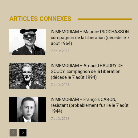
ARTICLES CONNEXES
IN MEMORIAM – Maurice PROCHASSON,
compagnon de la Libération (décédé le 7
août 1964)
7 août 2026
IN MEMORIAM – Arnauld HAUDRY DE
SOUCY, compagnon de la Libération
(décédé le 7 août 1994)
7 août 2026
IN MEMORIAM – François CABON,
résistant (probablement fusillé le 7 août
1944)
7 août 2026