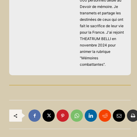
000 personnes dédié au
Devoir de mémoire. Je
transmets et partage les
destinées de ceux qui ont
fait le sacrifice de leur vie
pour la France. J'ai rejoint
THEATRUM BELLI en
novembre 2024 pour
animer la rubrique
"Mémoires
combattantes".