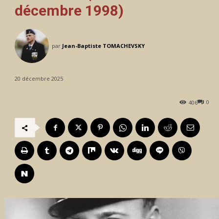
décembre 1998)
par
Jean-Baptiste TOMACHEVSKY
20 décembre 2025
0
406