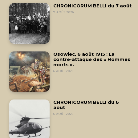
CHRONICORUM BELLI du 7 août
7 AOÛT 2026
Osowiec, 6 août 1915 : La
contre-attaque des « Hommes
morts ».
6 AOÛT 2026
CHRONICORUM BELLI du 6
août
6 AOÛT 2026