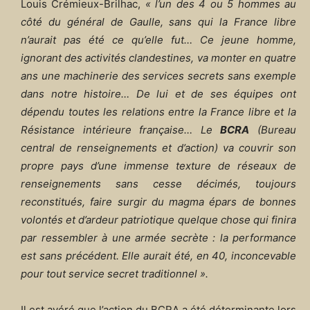
Louis Crémieux-Brilhac,
« l’un des 4 ou 5 hommes au
côté du général de Gaulle, sans qui la France libre
n’aurait pas été ce qu’elle fut… Ce jeune homme,
ignorant des activités clandestines, va monter en quatre
ans une machinerie des services secrets sans exemple
dans notre histoire… De lui et de ses équipes ont
dépendu toutes les relations entre la France libre et la
Résistance intérieure française… Le
BCRA
(Bureau
central de renseignements et d’action) va couvrir son
propre pays d’une immense texture de réseaux de
renseignements sans cesse décimés, toujours
reconstitués, faire surgir du magma épars de bonnes
volontés et d’ardeur patriotique quelque chose qui finira
par ressembler à une armée secrète : la performance
est sans précédent. Elle aurait été, en 40, inconcevable
pour tout service secret traditionnel ».
Il est avéré que l’action du BCRA a été déterminante lors