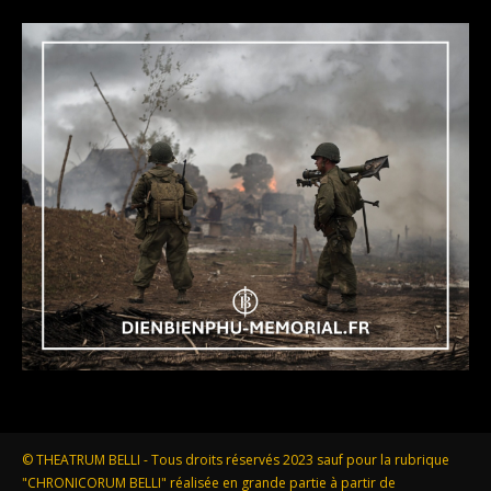
© THEATRUM BELLI - Tous droits réservés 2023 sauf pour la rubrique
"CHRONICORUM BELLI" réalisée en grande partie à partir de