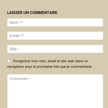
LAISSER UN COMMENTAIRE
No
:*
Ema
:*
Sit
:
Enregistrer mon nom, email et site web dans ce
navigateur pour la prochaine fois que je commenterai.