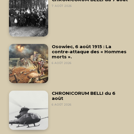
7 AOÛT 2026
Osowiec, 6 août 1915 : La
contre-attaque des « Hommes
morts ».
6 AOÛT 2026
CHRONICORUM BELLI du 6
août
6 AOÛT 2026