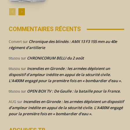
COMMENTAIRES RÉCENTS
Chronique des blindés : AMX 13 F3 155 mm au 40e
Convert
sur
régiment d’artillerie
CHRONICORUM BELLI du 2 août
titusou
sur
Incendies en Gironde : les armées déploient un
titusou
sur
dispositif d’ampleur inédite en appui de la sécurité civile.
L’A400M engagé pour la première fois en « bombardier d’eau ».
OPEN BOX TV : De Gaulle : la bataille pour la France.
titusou
sur
Incendies en Gironde : les armées déploient un dispositif
AUG
sur
d’ampleur inédite en appui de la sécurité civile. L’A400M engagé
pour la première fois en « bombardier d’eau ».