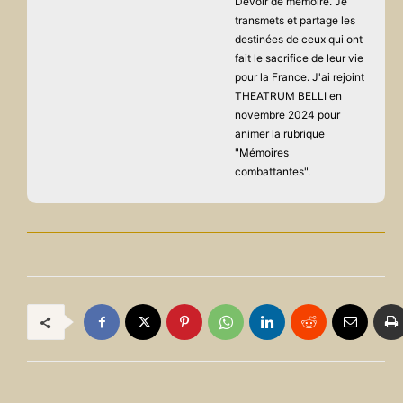
Devoir de mémoire. Je
transmets et partage les
destinées de ceux qui ont
fait le sacrifice de leur vie
pour la France. J'ai rejoint
THEATRUM BELLI en
novembre 2024 pour
animer la rubrique
"Mémoires
combattantes".