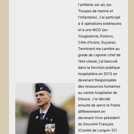
l'artillerie sol-air, les
Troupes de marine et
l'infanterie). J'ai participé
à 4 opérations extérieures
et à une MCD (ex-
Yougoslavie, Kosovo,
Côte d'Ivoire, Guyane).
Terminant ma carrière au
grade de caporal-chef de
1ère classe, j'ai basculé
dans la fonction publique
hospitalière en 2013 en
devenant Responsable
des ressources humaines
au centre hospitalier de
Dieuze. J'ai décidé
ensuite de servir la Patrie
différemment en
devenant Vice-président
du Souvenir Français
(Comité de Lorquin-57)