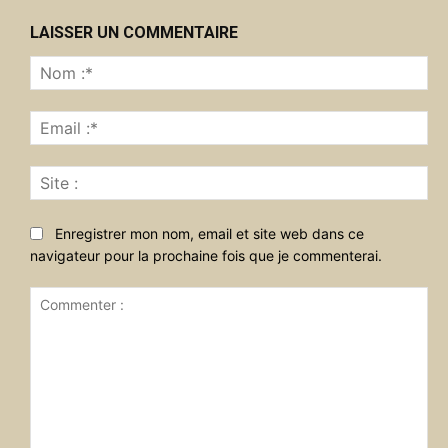
LAISSER UN COMMENTAIRE
No
:*
Ema
:*
Sit
:
Enregistrer mon nom, email et site web dans ce
navigateur pour la prochaine fois que je commenterai.