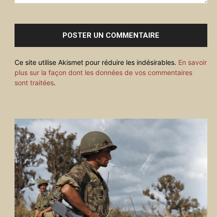
Commenter
:
Ce site utilise Akismet pour réduire les indésirables.
En savoir
plus sur la façon dont les données de vos commentaires
sont traitées
.