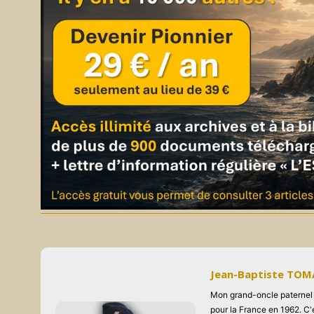
Jean-Baptiste TO
Mon grand-oncle paternel s
pour la France en 1962. C'e