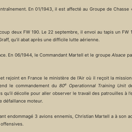
’entraînement. En 01/1943, il est affecté au Groupe de Chasse
r coup deux FW 190. Le 22 septembre, il envoi au tapis un FW
aff, qu’il abat après une difficile lutte aérienne.
ce. En 06/1944, le Commandant Martell et le groupe
Alsace
par
 rejoint en France le ministère de l’Air où il reçoit la missio
e
prend le commandement du
80
Operationnal Training Unit
de
 qu’il décolle pour aller observer le travail des patrouilles à l
e défaillance moteur.
yant endommagé 3 avions ennemis, Christian Martell a à son ac
 offensives.