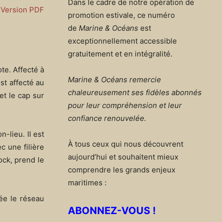
Dans le cadre de notre opération de
Version PDF
promotion estivale, ce numéro
de
Marine & Océans
est
exceptionnellement accessible
gratuitement et en intégralité.
te. Affecté à
Marine & Océans remercie
st affecté au
chaleureusement ses fidèles abonnés
et le cap sur
pour leur compréhension et leur
confiance renouvelée.
n-lieu. Il est
À tous ceux qui nous découvrent
c une filière
aujourd’hui et souhaitent mieux
ock, prend le
comprendre les grands enjeux
maritimes :
rée le réseau
ABONNEZ-VOUS !