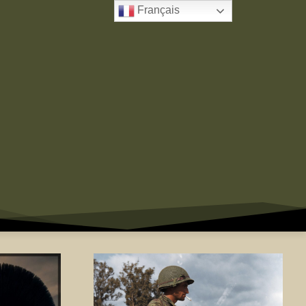
Français