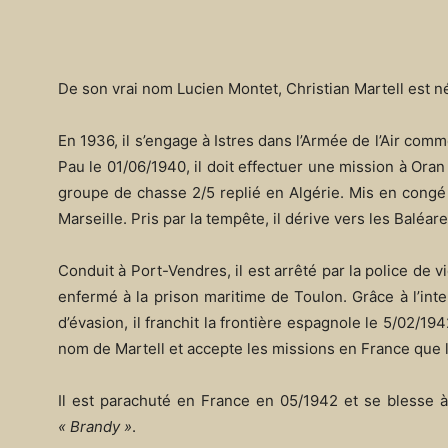
De son vrai nom Lucien Montet, Christian Martell est n
En 1936, il s’engage à Istres dans l’Armée de l’Air comm
Pau le 01/06/1940, il doit effectuer une mission à Oran 
groupe de chasse 2/5 replié en Algérie. Mis en congé d
Marseille. Pris par la tempête, il dérive vers les Baléares
Conduit à Port-Vendres, il est arrêté par la police de vi
enfermé à la prison maritime de Toulon. Grâce à l’inter
d’évasion, il franchit la frontière espagnole le 5/02/1
nom de Martell et accepte les missions en France que l
Il est parachuté en France en 05/1942 et se blesse à l
« Brandy »
.