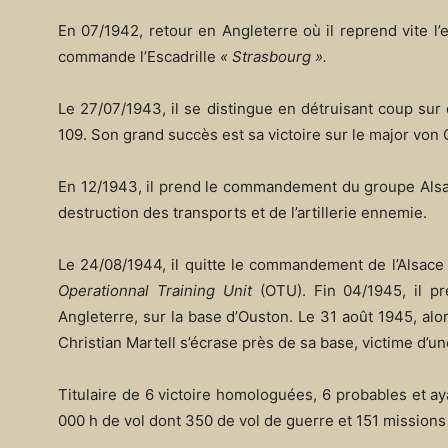
En 07/1942, retour en Angleterre où il reprend vite l
commande l’Escadrille
« Strasbourg ».
Le 27/07/1943, il se distingue en détruisant coup su
109. Son grand succès est sa victoire sur le major von Gr
En 12/1943, il prend le commandement du groupe Alsa
destruction des transports et de l’artillerie ennemie.
Le 24/08/1944, il quitte le commandement de l’Alsace et
Operationnal Training Unit
(OTU). Fin 04/1945, il 
Angleterre, sur la base d’Ouston. Le 31 août 1945, alors
Christian Martell s’écrase près de sa base, victime d’un
Titulaire de 6 victoire homologuées, 6 probables et a
000 h de vol dont 350 de vol de guerre et 151 missions