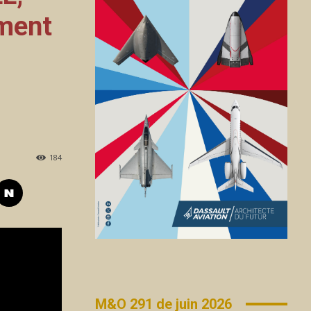
ement
184
M&O 291 de juin 2026