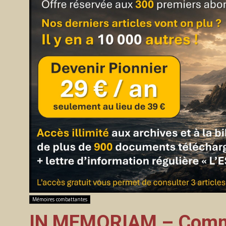
Mémoires combattantes
IN MEMORIAM – Comma