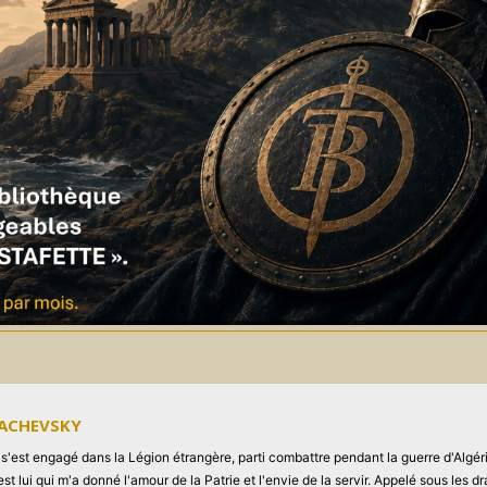
MACHEVSKY
'est engagé dans la Légion étrangère, parti combattre pendant la guerre d'Algérie
st lui qui m'a donné l'amour de la Patrie et l'envie de la servir. Appelé sous les 