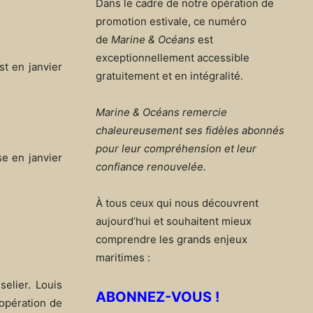
Dans le cadre de notre opération de
promotion estivale, ce numéro
de
Marine & Océans
est
exceptionnellement accessible
st en janvier
gratuitement et en intégralité.
Marine & Océans remercie
chaleureusement ses fidèles abonnés
pour leur compréhension et leur
e en janvier
confiance renouvelée.
À tous ceux qui nous découvrent
aujourd’hui et souhaitent mieux
comprendre les grands enjeux
maritimes :
elier. Louis
ABONNEZ-VOUS !
’opération de