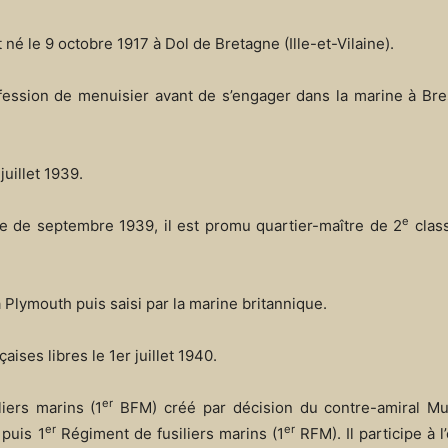
né le 9 octobre 1917 à Dol de Bretagne (Ille-et-Vilaine).
rofession de menuisier avant de s’engager dans la marine à Bre
juillet 1939.
e
rre de septembre 1939, il est promu quartier-maître de 2
class
 Plymouth puis saisi par la marine britannique.
ises libres le 1er juillet 1940.
er
liers marins (1
BFM) créé par décision du contre-amiral Mus
er
er
 puis 1
Régiment de fusiliers marins (1
RFM). Il participe à l