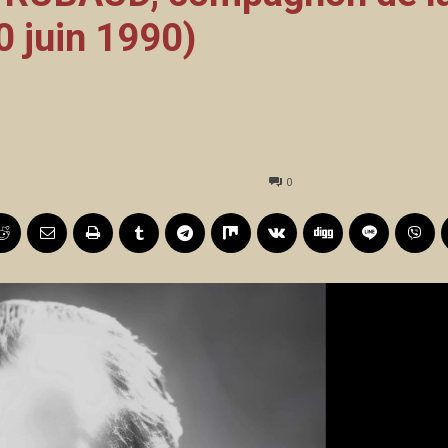
0 juin 1990)
0