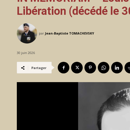
Libération (décédé le 3
par
Jean-Baptiste TOMACHEVSKY
30 juin 2026
Partager