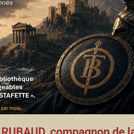
 RUBAUD, compagnon de l