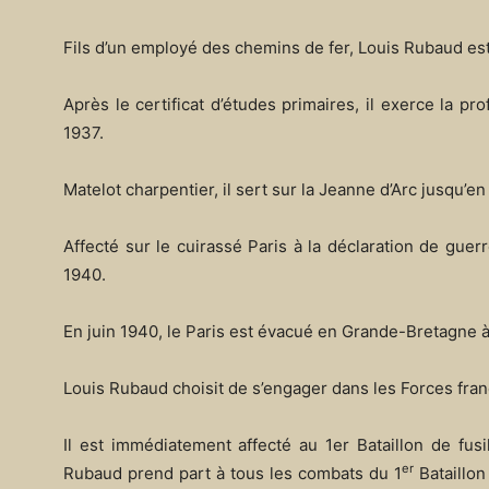
Fils d’un employé des chemins de fer, Louis Rubaud est 
Après le certificat d’études primaires, il exerce la p
1937.
Matelot charpentier, il sert sur la Jeanne d’Arc jusqu’en 
Affecté sur le cuirassé Paris à la déclaration de gue
1940.
En juin 1940, le Paris est évacué en Grande-Bretagne à
Louis Rubaud choisit de s’engager dans les Forces frança
Il est immédiatement affecté au 1er Bataillon de fusi
er
Rubaud prend part à tous les combats du 1
Bataillon