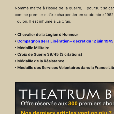
Nommé maître à l’issue de la guerre, il poursuit sa ca
comme premier maître charpentier en septembre 1962. Il
Toulon. Il est inhumé à La Crau.
• Chevalier de la Légion d’Honneur
•
Compagnon de la Libération – décret du 12 juin 1945
• Médaille Militaire
• Croix de Guerre 39/45 (3 citations)
• Médaille de la Résistance
• Médaille des Services Volontaires dans la France Li