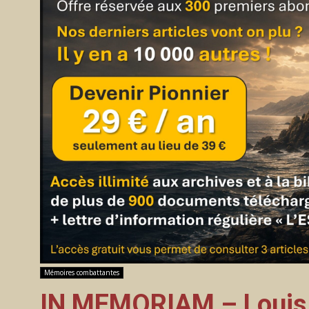
Mémoires combattantes
IN MEMORIAM – Louis