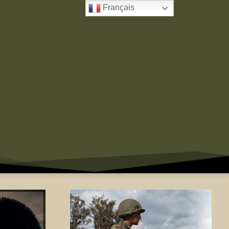
Français