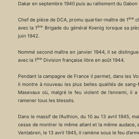
Dakar en septembre 1940 puis au ralliement du Gabon 
ère
Chef de pièce de DCA, promu quartier-maître de 1
cl
ère
avec la 1
Brigade du général Koenig lorsque sa pièce
juin 1942.
Nommé second maître en janvier 1944, il se distingue
ère
avec la 1
Division française libre en août 1944.
Pendant la campagne de France il permet, dans les Vos
il montre à nouveau les plus belles qualités de sang-
Masevaux où, malgré le feu violent de l’ennemi, il a 
ramener tous les blessés.
Dans le massif de l’Authion, du 10 au 13 avril 1945, m
cesse de montrer le même allant et la même audace, ap
Ventabren, le 13 avril 1945, il ramène sous le feu d’ar