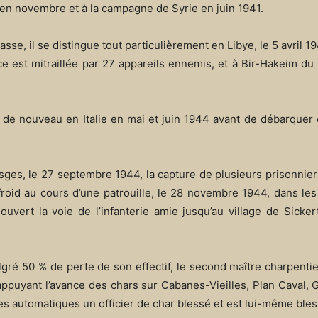
en novembre et à la campagne de Syrie en juin 1941.
asse, il se distingue tout particulièrement en Libye, le 5 avril 1
 est mitraillée par 27 appareils ennemis, et à Bir-Hakeim du
 de nouveau en Italie en mai et juin 1944 avant de débarquer
ges, le 27 septembre 1944, la capture de plusieurs prisonnier
froid au cours d’une patrouille, le 28 novembre 1944, dans le
ouvert la voie de l’infanterie amie jusqu’au village de Sicker
algré 50 % de perte de son effectif, le second maître charpent
puyant l’avance des chars sur Cabanes-Vieilles, Plan Caval, G
mes automatiques un officier de char blessé et est lui-même bles