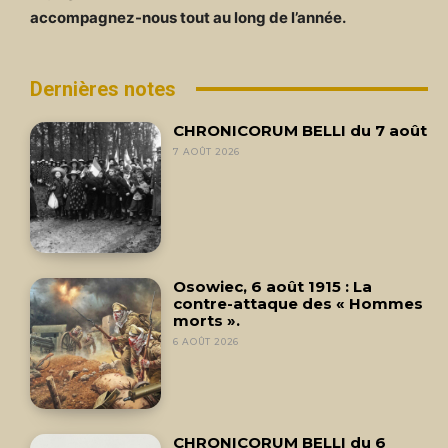
accompagnez-nous tout au long de l’année.
Dernières notes
CHRONICORUM BELLI du 7 août
7 AOÛT 2026
Osowiec, 6 août 1915 : La
contre-attaque des « Hommes
morts ».
6 AOÛT 2026
CHRONICORUM BELLI du 6