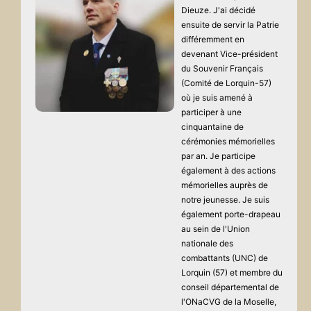
Dieuze. J'ai décidé
ensuite de servir la Patrie
différemment en
devenant Vice-président
du Souvenir Français
(Comité de Lorquin-57)
où je suis amené à
participer à une
cinquantaine de
cérémonies mémorielles
par an. Je participe
également à des actions
mémorielles auprès de
notre jeunesse. Je suis
également porte-drapeau
au sein de l'Union
nationale des
combattants (UNC) de
Lorquin (57) et membre du
conseil départemental de
l'ONaCVG de la Moselle,