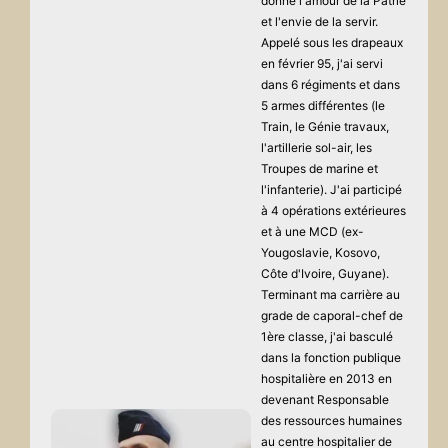
donné l'amour de la Patrie
et l'envie de la servir.
Appelé sous les drapeaux
en février 95, j'ai servi
dans 6 régiments et dans
5 armes différentes (le
Train, le Génie travaux,
l'artillerie sol-air, les
Troupes de marine et
l'infanterie). J'ai participé
à 4 opérations extérieures
et à une MCD (ex-
Yougoslavie, Kosovo,
Côte d'Ivoire, Guyane).
Terminant ma carrière au
grade de caporal-chef de
1ère classe, j'ai basculé
dans la fonction publique
hospitalière en 2013 en
devenant Responsable
des ressources humaines
au centre hospitalier de