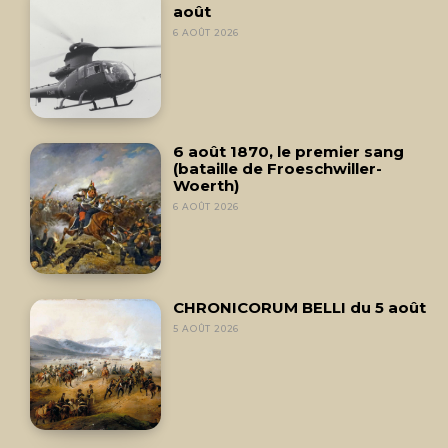
août
6 AOÛT 2026
6 août 1870, le premier sang
(bataille de Froeschwiller-
Woerth)
6 AOÛT 2026
CHRONICORUM BELLI du 5 août
5 AOÛT 2026