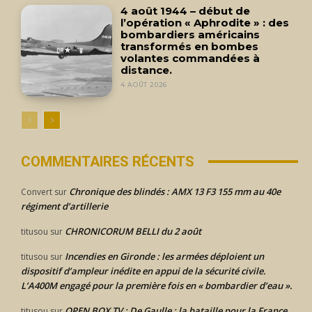
4 août 1944 – début de
l’opération « Aphrodite » : des
bombardiers américains
transformés en bombes
volantes commandées à
distance.
4 AOÛT 2026
COMMENTAIRES RÉCENTS
Chronique des blindés : AMX 13 F3 155 mm au 40e
Convert
sur
régiment d’artillerie
CHRONICORUM BELLI du 2 août
titusou
sur
Incendies en Gironde : les armées déploient un
titusou
sur
dispositif d’ampleur inédite en appui de la sécurité civile.
L’A400M engagé pour la première fois en « bombardier d’eau ».
OPEN BOX TV : De Gaulle : la bataille pour la France.
titusou
sur