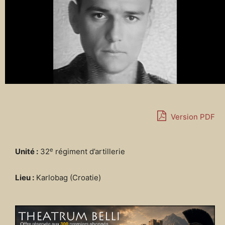
Version PDF
e
Unité :
32
régiment d’artillerie
Lieu :
Karlobag (Croatie)