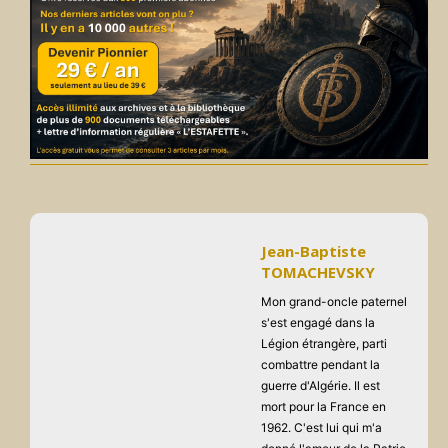
Jean-Baptiste
TOMACHEVSKY
Mon grand-oncle paternel
s'est engagé dans la
Légion étrangère, parti
combattre pendant la
guerre d'Algérie. Il est
mort pour la France en
1962. C'est lui qui m'a