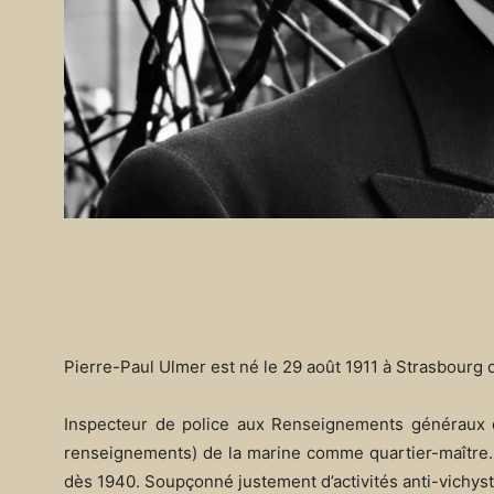
Pierre-Paul Ulmer est né le 29 août 1911 à Strasbourg 
Inspecteur de police aux Renseignements généraux d
renseignements) de la marine comme quartier-maître. D
dès 1940. Soupçonné justement d’activités anti-vichystes