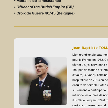
• Médaille de la Résistance
•
Officer of the British Empire (GB)
• Croix de Guerre 40/45 (Belgique)
Jean-Baptiste TO
Mon grand-oncle paternel s
pour la France en 1962. C'e
février 95, j'ai servi dans 6
Troupes de marine et l'inf
d'Ivoire, Guyane). Termina
hospitalière en 2013 en d
ensuite de servir la Patri
suis amené à participer à 
mémorielles auprès de not
(UNC) de Lorquin (57) et 
créé sur un réseau social