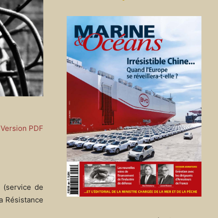
Version PDF
 (service de
la Résistance