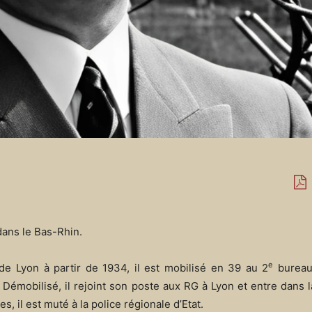
dans le Bas-Rhin.
e
e Lyon à partir de 1934, il est mobilisé en 39 au 2
bureau
émobilisé, il rejoint son poste aux RG à Lyon et entre dans 
, il est muté à la police régionale d’Etat.