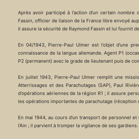
Après avoir participé à l’action d’un certain nombr
Fassin, officier de liaison de la France libre envoyé
il assure la sécurité de Raymond Fassin et lui fournit 
En 04/1943, Pierre-Paul Ulmer est l’objet d’une pre
connaissance de la langue allemande. Agent P1 (occasi
P2 (permanent) avec le grade de lieutenant puis de c
En juillet 1943, Pierre-Paul Ulmer remplit une missio
Atterrissages et des Parachutages (SAP), Paul Rivièr
d’opérations aériennes de la région R1 ; il assure pers
les opérations importantes de parachutage (réception d
En mai 1944, au cours d’un transport de personnel et d’
l’Ain ; il parvient à tromper la vigilance de ses gardiens.