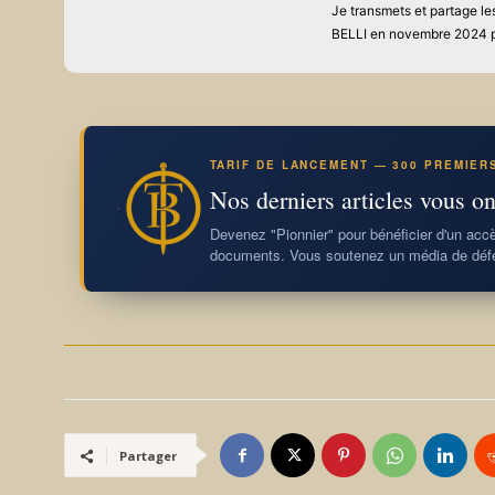
Je transmets et partage les
BELLI en novembre 2024 p
TARIF DE LANCEMENT — 300 PREMIER
Nos derniers articles vous on
Devenez "Pionnier" pour bénéficier d'un accès
documents. Vous soutenez un média de défe
Partager