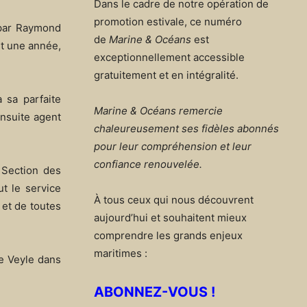
Dans le cadre de notre opération de
promotion estivale, ce numéro
 par Raymond
de
Marine & Océans
est
nt une année,
exceptionnellement accessible
gratuitement et en intégralité.
 sa parfaite
Marine & Océans remercie
ensuite agent
chaleureusement ses fidèles abonnés
pour leur compréhension et leur
confiance renouvelée.
a Section des
ut le service
À tous ceux qui nous découvrent
 et de toutes
aujourd’hui et souhaitent mieux
comprendre les grands enjeux
maritimes :
de Veyle dans
ABONNEZ-VOUS !