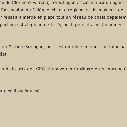
ion de Clermont-Ferrand), Yves Léger, assassiné par un agent f
 l’arrestation du Délégué militaire régional et de la plupart d
er réussit à mettre en place tout un réseau de chefs départe
portance stratégique de la région. Il permet ainsi l’armement 
 en Grande-Bretagne, où il est entraîné en vue d’un futur pa
jet.
ns de la paix des CRS et gouverneur militaire en Allemagne 
rg où il est inhumé.