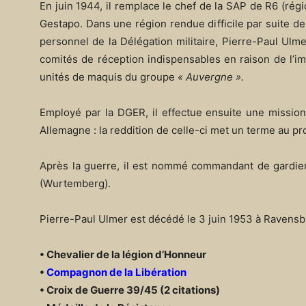
En juin 1944, il remplace le chef de la SAP de R6 (rég
Gestapo. Dans une région rendue difficile par suite de
personnel de la Délégation militaire, Pierre-Paul Ulm
comités de réception indispensables en raison de l’im
unités de maquis du groupe
« Auvergne ».
Employé par la DGER, il effectue ensuite une mission
Allemagne : la reddition de celle-ci met un terme au pro
Après la guerre, il est nommé commandant de gardie
(Wurtemberg).
Pierre-Paul Ulmer est décédé le 3 juin 1953 à Ravensbu
• Chevalier de la légion d’Honneur
•
Compagnon de la Libération
• Croix de Guerre 39/45 (2 citations)