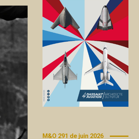
M&O 291 de juin 2026