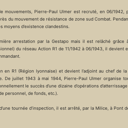
e de mouvements, Pierre-Paul Ulmer est recruté, en 06/1942,
 auprès du mouvement de résistance de zone sud Combat. Penda
des moyens d’existence clandestins.
mière arrestation par la Gestapo mais il est relâché grâce à
onnel) du réseau Action R1 de 11/1942 à 06/1943, il devient 
ommandant.
n en R1 (Région lyonnaise) et devient l’adjoint au chef de l
e. De juillet 1943 à mai 1944, Pierre-Paul Ulmer organise to
onnellement le succès d’une dizaine d’opérations d’atterrissage
e personnel, de fonds, etc.).
une tournée d’inspection, il est arrêté, par la Milice, à Pont 