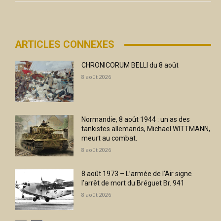
ARTICLES CONNEXES
CHRONICORUM BELLI du 8 août
8 août 2026
Normandie, 8 août 1944 : un as des
tankistes allemands, Michael WITTMANN,
meurt au combat.
8 août 2026
8 août 1973 – L’armée de l’Air signe
l’arrêt de mort du Bréguet Br. 941
8 août 2026