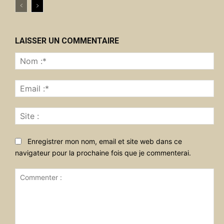
LAISSER UN COMMENTAIRE
No
:*
Ema
:*
Sit
:
Enregistrer mon nom, email et site web dans ce
navigateur pour la prochaine fois que je commenterai.