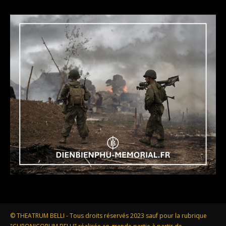
© THEATRUM BELLI - Tous droits réservés 2023 sauf pour la rubrique