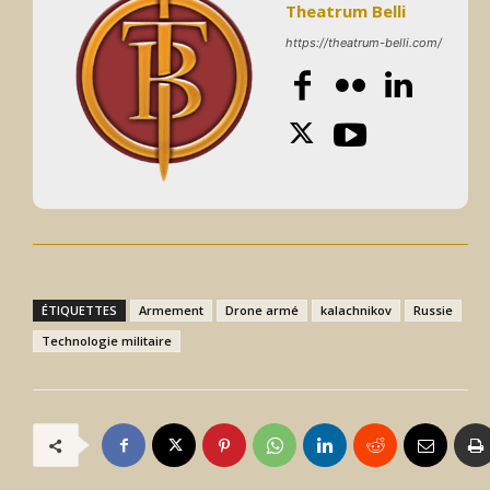
Theatrum Belli
https://theatrum-belli.com/
ÉTIQUETTES
Armement
Drone armé
kalachnikov
Russie
Technologie militaire