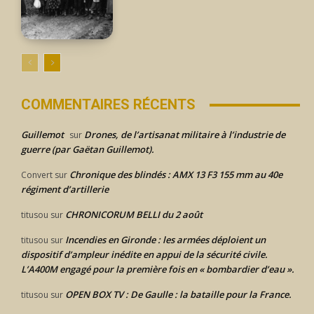
COMMENTAIRES RÉCENTS
Guillemot
Drones, de l’artisanat militaire à l’industrie de
sur
guerre (par Gaëtan Guillemot).
Chronique des blindés : AMX 13 F3 155 mm au 40e
Convert
sur
régiment d’artillerie
CHRONICORUM BELLI du 2 août
titusou
sur
Incendies en Gironde : les armées déploient un
titusou
sur
dispositif d’ampleur inédite en appui de la sécurité civile.
L’A400M engagé pour la première fois en « bombardier d’eau ».
OPEN BOX TV : De Gaulle : la bataille pour la France.
titusou
sur