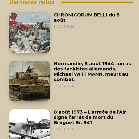
Dernières notes
CHRONICORUM BELLI du 8
août
8 AOÛT 2026
Normandie, 8 août 1944 : un as
des tankistes allemands,
Michael WITTMANN, meurt au
combat.
8 AOÛT 2026
8 août 1973 – L’armée de l’Air
signe l’arrêt de mort du
Bréguet Br. 941
8 AOÛT 2026