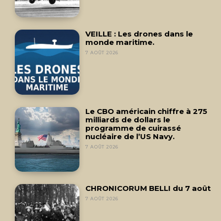
VEILLE : Les drones dans le
monde maritime.
7 AOÛT 2026
Le CBO américain chiffre à 275
milliards de dollars le
programme de cuirassé
nucléaire de l’US Navy.
7 AOÛT 2026
CHRONICORUM BELLI du 7 août
7 AOÛT 2026