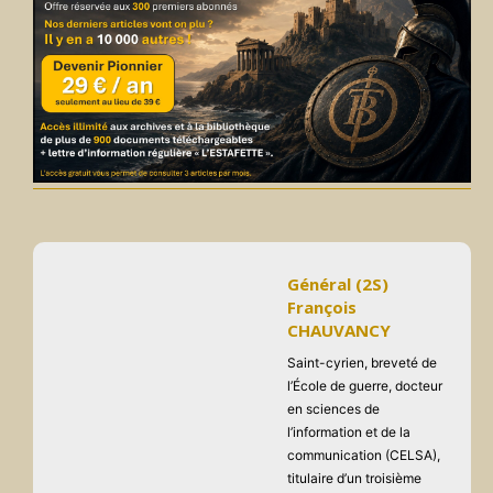
Général (2S)
François
CHAUVANCY
Saint-cyrien, breveté de
l’École de guerre, docteur
en sciences de
l’information et de la
communication (CELSA),
titulaire d’un troisième