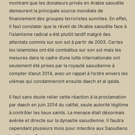
montrant que les donateurs privés en Arabie saoudite
demeurent la principale source mondiale de
financement des groupes terroristes sunnites. En effet,
il faut constater que le réveil de l’Arabie saoudite face à
l’islamisme radical a été plutôt tardif malgré des
attentats commis sur son sol à partir de 2003. Certes
les islamistes ont été combattus sur son sol mais les
mesures dans le cadre d’une lutte internationale ont
seulement été prises par la royauté saoudienne à
compter d’aout 2014, avec un rappel à l’ordre envers les
ulémas qui condamneront ensuite daech et al qaida.
Il faut sans doute relier cette réaction à la proclamation
par daech en juin 2014 du califat, seule autorité légitime
à contrôler les lieux saints. La menace était désormais
avérée et directe sur la dynastie saoudienne. Il faudra
cependant plusieurs mois pour interdire aux Saoudiens