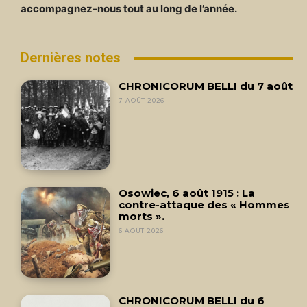
accompagnez-nous tout au long de l’année.
Dernières notes
CHRONICORUM BELLI du 7 août
7 AOÛT 2026
Osowiec, 6 août 1915 : La
contre-attaque des « Hommes
morts ».
6 AOÛT 2026
CHRONICORUM BELLI du 6