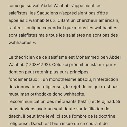
ceux qui suivait Abdel Wahhab s’appelaient les
salafistes, les Saoudiens n’appréciaient pas d’être
appelés « wahhabites ». Citant un chercheur américain,
l’auteur souligne cependant que « tous les wahhabites
sont salafistes mais tous les salafistes ne sont pas des
wahhabites ».
Le théoricien de ce salafisme est Mohammed ben Abdel
Wahhab (1703-1792). Celui-ci prônait un islam « pur »
dont on peut retenir plusieurs principes
fondamentaux : : un monothéisme absolu, l’interdiction
des innovations religieuses, le rejet de ce qui n’est pas
musulman orthodoxe donc wahhabite,
l’excommunication des mécréants (takfir) et le djihad. Si
nous devions avoir un seul doute sur la filiation de
daech, il peut être levé ici sous l’ombre de la doctrine
religieuse. Daech est bien issue de ce courant de