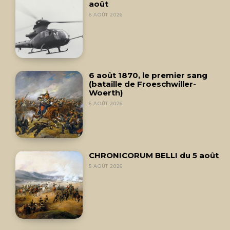
août
6 AOÛT 2026
6 août 1870, le premier sang
(bataille de Froeschwiller-
Woerth)
6 AOÛT 2026
CHRONICORUM BELLI du 5 août
5 AOÛT 2026