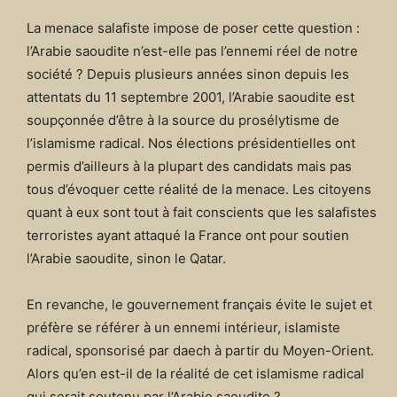
La menace salafiste impose de poser cette question :
l’Arabie saoudite n’est-elle pas l’ennemi réel de notre
société ? Depuis plusieurs années sinon depuis les
attentats du 11 septembre 2001, l’Arabie saoudite est
soupçonnée d’être à la source du prosélytisme de
l’islamisme radical. Nos élections présidentielles ont
permis d’ailleurs à la plupart des candidats mais pas
tous d’évoquer cette réalité de la menace. Les citoyens
quant à eux sont tout à fait conscients que les salafistes
terroristes ayant attaqué la France ont pour soutien
l’Arabie saoudite, sinon le Qatar.
En revanche, le gouvernement français évite le sujet et
préfère se référer à un ennemi intérieur, islamiste
radical, sponsorisé par daech à partir du Moyen-Orient.
Alors qu’en est-il de la réalité de cet islamisme radical
qui serait soutenu par l’Arabie saoudite ?