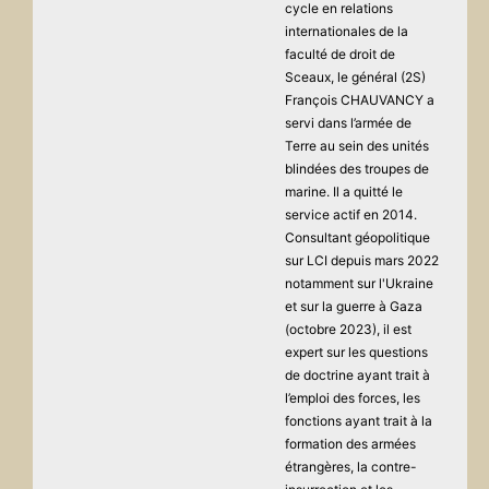
cycle en relations
internationales de la
faculté de droit de
Sceaux, le général (2S)
François CHAUVANCY a
servi dans l’armée de
Terre au sein des unités
blindées des troupes de
marine. Il a quitté le
service actif en 2014.
Consultant géopolitique
sur LCI depuis mars 2022
notamment sur l'Ukraine
et sur la guerre à Gaza
(octobre 2023), il est
expert sur les questions
de doctrine ayant trait à
l’emploi des forces, les
fonctions ayant trait à la
formation des armées
étrangères, la contre-