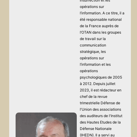
insurrection et les
opérations sur
l’information. A ce titre, il a
été responsable national
de la France auprès de
l’OTAN dans les groupes
de travail sur la
communication
stratégique, les
opérations sur
l’information et les
opérations
psychologiques de 2005
à 2012. Depuis juillet
2023, il est rédacteur en
chef de la revue
trimestrielle Défense de
l'Union des associations
des auditeurs de l'Institut
des Hautes Etudes de la
Défense Nationale
(IHEDN). Il a servi au