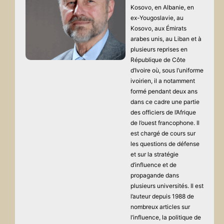
Kosovo, en Albanie, en
ex-Yougoslavie, au
Kosovo, aux Émirats
arabes unis, au Liban et à
plusieurs reprises en
République de Côte
d’Ivoire où, sous l’uniforme
ivoirien, il a notamment
formé pendant deux ans
dans ce cadre une partie
des officiers de l’Afrique
de l’ouest francophone. Il
est chargé de cours sur
les questions de défense
et sur la stratégie
d’influence et de
propagande dans
plusieurs universités. Il est
l’auteur depuis 1988 de
nombreux articles sur
l’influence, la politique de