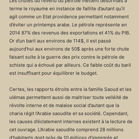
Les chutes du revenu du pétrole mettent désormais à
terme le royaume en instance de faillite d’autant qu’il
agit comme un Etat providence permettant notamment
d’éviter un printemps arabe. Le pétrole représente en
2014 87% des revenus des exportations et 41% du PIB.
Or d’un baril aux environs de 114$, il est passé
aujourd’hui aux environs de 50$ après une forte chute
faisant suite à la guerre des prix contre le pétrole de
schiste qui a échoué par ailleurs. Ce faible coût du baril
est insuffisant pour équilibrer le budget.
Certes, les rapports étroits entre la famille Saoud et les
ulémas permettent aussi de maitriser toute velléité de
révolte interne et de malaise social d’autant que la
charia régit l’Arabie saoudite et sa société. Cependant,
les causes d’éclatement internes existent à la lecture de
cet ouvrage. L’Arabie saoudite comprend 28 millions
d’habitants dont près de 10 millions d’immigrés et