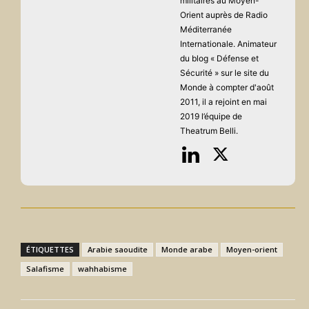
militaires au Moyen-
Orient auprès de Radio
Méditerranée
Internationale. Animateur
du blog « Défense et
Sécurité » sur le site du
Monde à compter d'août
2011, il a rejoint en mai
2019 l’équipe de
Theatrum Belli.
ÉTIQUETTES
Arabie saoudite
Monde arabe
Moyen-orient
Salafisme
wahhabisme