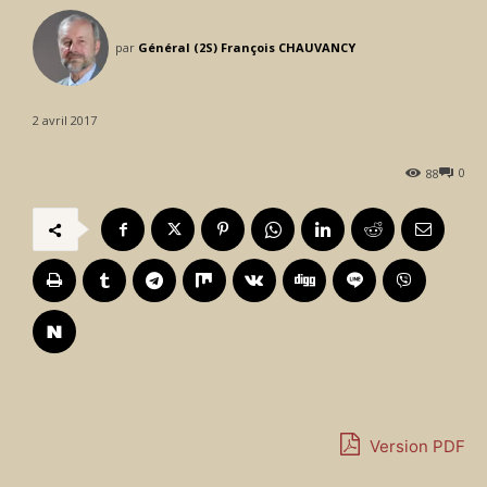
par
Général (2S) François CHAUVANCY
2 avril 2017
0
88
Version PDF