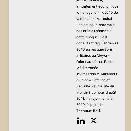
jeux d'influence,
affrontement économique
». Il a reçu le Prix 2010 de
la fondation Maréchal
Leclerc pour l’ensemble
des articles réalisés à
cette époque. Il est
consultant régulier depuis
2016 sur les questions
militaires au Moyen-
Orient auprès de Radio
Méditerranée
Internationale. Animateur
du blog « Défense et
Sécurité » sur le site du
Monde à compter d'août
2011, il a rejoint en mai
2019 l’équipe de
Theatrum Belli.