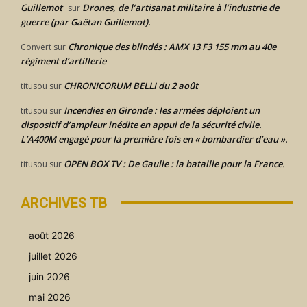
Guillemot
Drones, de l’artisanat militaire à l’industrie de
sur
guerre (par Gaëtan Guillemot).
Chronique des blindés : AMX 13 F3 155 mm au 40e
Convert
sur
régiment d’artillerie
CHRONICORUM BELLI du 2 août
titusou
sur
Incendies en Gironde : les armées déploient un
titusou
sur
dispositif d’ampleur inédite en appui de la sécurité civile.
L’A400M engagé pour la première fois en « bombardier d’eau ».
OPEN BOX TV : De Gaulle : la bataille pour la France.
titusou
sur
ARCHIVES TB
août 2026
juillet 2026
juin 2026
mai 2026