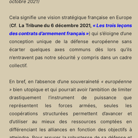
octobre 2021)
Cela signifie une vision stratégique française en Europe
(
Cf
.
La Tribune du 6 décembre 2021,
«
Les trois leçons
des contrats d’armement français
»
) qui s’éloigne d’une
conception unique de la défense européenne sans
écarter quelques axes communs dès lors qu’ils
n’entravent pas notre sécurité y compris dans un cadre
collectif.
En bref, en l’absence d’une souveraineté
« européenne
»
bien utopique et qui pourrait avoir l’ambition de limiter
drastiquement l’instrument de puissance que
représentent les forces armées, seules les
coopérations structurées permettent d’avancer et
d’utiliser au mieux des ressources comptées en
différenciant les alliances en fonction des objectifs à
atteindre. Pour assurer la robustesse de sa défense et