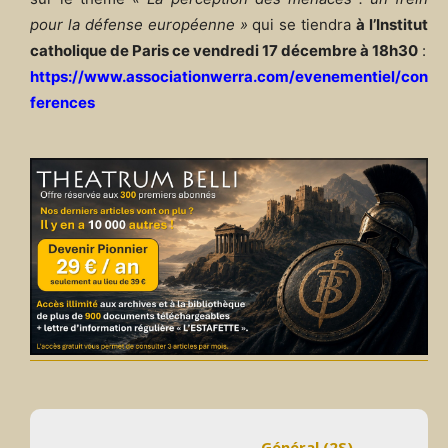
pour la défense européenne »
qui se tiendra
à l’Institut
catholique de Paris ce vendredi 17 décembre à 18h30
:
https://www.associationwerra.com/evenementiel/con
ferences
Général (2S)