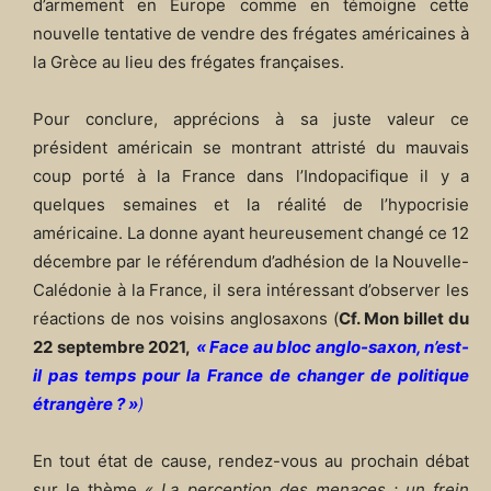
d’armement en Europe comme en témoigne cette
nouvelle tentative de vendre des frégates américaines à
la Grèce au lieu des frégates françaises.
Pour conclure, apprécions à sa juste valeur ce
président américain se montrant attristé du mauvais
coup porté à la France dans l’Indopacifique il y a
quelques semaines et la réalité de l’hypocrisie
américaine. La donne ayant heureusement changé ce 12
décembre par le référendum d’adhésion de la Nouvelle-
Calédonie à la France, il sera intéressant d’observer les
réactions de nos voisins anglosaxons (
Cf. Mon billet du
22 septembre 2021,
« Face au bloc anglo-saxon, n’est-
il pas temps pour la France de changer de politique
étrangère ? »
)
En tout état de cause, rendez-vous au prochain débat
sur le thème
« La perception des menaces : un frein