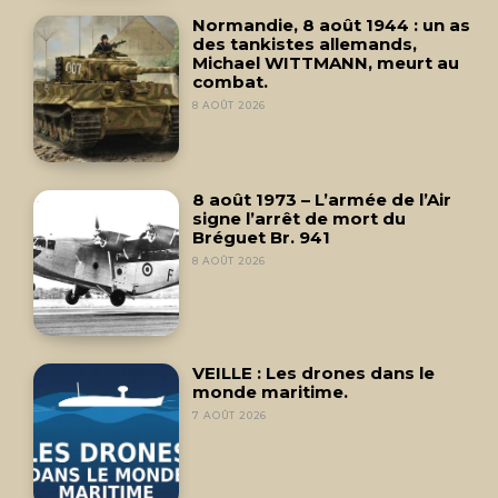
Normandie, 8 août 1944 : un as
des tankistes allemands,
Michael WITTMANN, meurt au
combat.
8 AOÛT 2026
8 août 1973 – L’armée de l’Air
signe l’arrêt de mort du
Bréguet Br. 941
8 AOÛT 2026
VEILLE : Les drones dans le
monde maritime.
7 AOÛT 2026