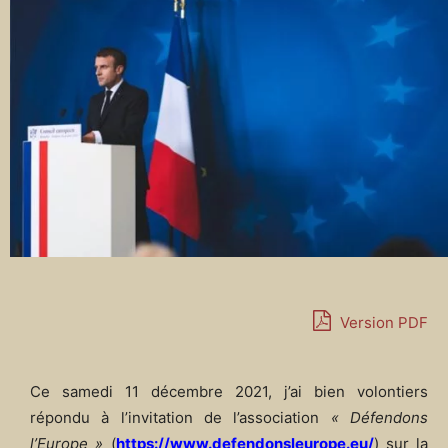
Version PDF
Ce samedi 11 décembre 2021, j’ai bien volontiers
répondu à l’invitation de l’association
« Défendons
l’Europe »
(
https://www.defendonsleurope.eu/
) sur la