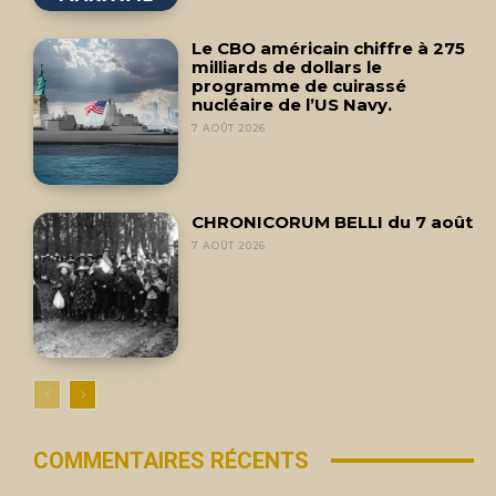
Le CBO américain chiffre à 275
milliards de dollars le
programme de cuirassé
nucléaire de l’US Navy.
7 AOÛT 2026
CHRONICORUM BELLI du 7 août
7 AOÛT 2026
COMMENTAIRES RÉCENTS