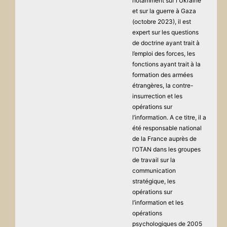
notamment sur l'Ukraine
et sur la guerre à Gaza
(octobre 2023), il est
expert sur les questions
de doctrine ayant trait à
l’emploi des forces, les
fonctions ayant trait à la
formation des armées
étrangères, la contre-
insurrection et les
opérations sur
l’information. A ce titre, il a
été responsable national
de la France auprès de
l’OTAN dans les groupes
de travail sur la
communication
stratégique, les
opérations sur
l’information et les
opérations
psychologiques de 2005