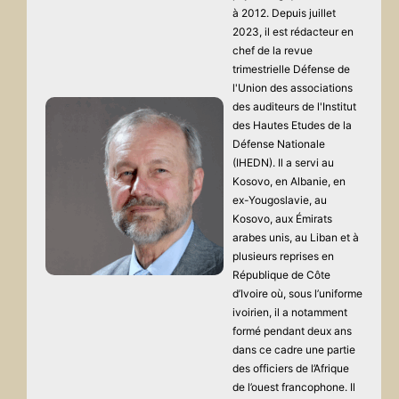
à 2012. Depuis juillet
2023, il est rédacteur en
chef de la revue
trimestrielle Défense de
l'Union des associations
des auditeurs de l'Institut
des Hautes Etudes de la
Défense Nationale
(IHEDN). Il a servi au
Kosovo, en Albanie, en
ex-Yougoslavie, au
Kosovo, aux Émirats
arabes unis, au Liban et à
plusieurs reprises en
République de Côte
d’Ivoire où, sous l’uniforme
ivoirien, il a notamment
formé pendant deux ans
dans ce cadre une partie
des officiers de l’Afrique
de l’ouest francophone. Il