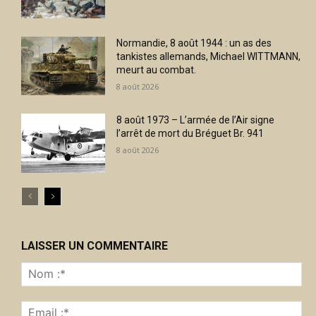
Normandie, 8 août 1944 : un as des
tankistes allemands, Michael WITTMANN,
meurt au combat.
8 août 2026
8 août 1973 – L’armée de l’Air signe
l’arrêt de mort du Bréguet Br. 941
8 août 2026
LAISSER UN COMMENTAIRE
No
:*
Ema