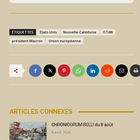
ÉTIQUETTES
États-Unis
Nouvelle-Calédonie
OTAN
président Macron
Union européenne
ARTICLES CONNEXES
CHRONICORUM BELLI du 8 août
8 août 2026