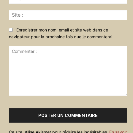
:*
Sit
:
Enregistrer mon nom, email et site web dans ce
navigateur pour la prochaine fois que je commenterai.
Commenter
:
Ce site utilise Akismet pour réduire les indésirables.
En savoir