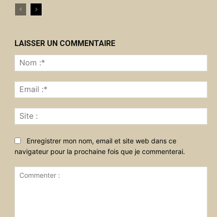
LAISSER UN COMMENTAIRE
No
:*
Ema
:*
Sit
:
Enregistrer mon nom, email et site web dans ce
navigateur pour la prochaine fois que je commenterai.