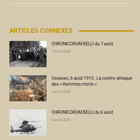
ARTICLES CONNEXES
CHRONICORUM BELLI du 7 août
7 août 2026
Osowiec, 6 août 1915 : La contre-attaque
des « Hommes morts ».
6 août 2026
CHRONICORUM BELLI du 6 août
6 août 2026