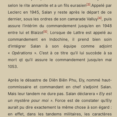
[3]
selon le rite annamite et a un fils eurasien
.Appelé par
Leclerc en 1945, Salan y reste après le départ de ce
[4]
dernier, sous les ordres de son camarade Valluy
, puis
assure l’intérim du commandement jusqu’en en 1948
[5]
entre lui et Blaizot
. Lorsque de Lattre est appelé au
commandement en Indochine, il prend bien soin
d’intégrer Salan à son équipe comme adjoint
«
Opérations
». C’est à ce titre qu’il lui succède à sa
mort qt qu’il assure le commandement jusqu’en mai
1053.
Après le désastre de Diên Biên Phu, Ely, nommé haut-
commissaire et commandant en chef s’adjoint Salan.
Mais leur tandem ne dure pas. Salan déclarera «
Ely est
un mystère pour moi ».
Force est de constater qu’Ely
aurait pu dire exactement la même chose à son égard :
en effet, dans les tandems militaires, les caractères