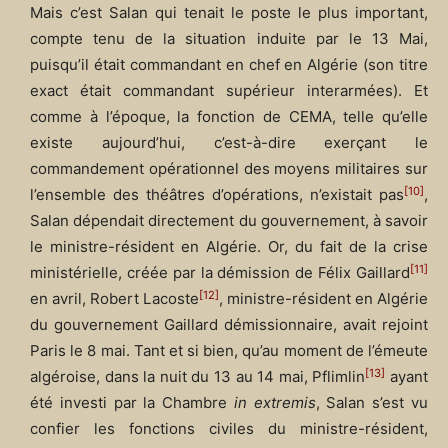
Mais c’est Salan qui tenait le poste le plus important,
compte tenu de la situation induite par le 13 Mai,
puisqu’il était commandant en chef en Algérie (son titre
exact était commandant supérieur interarmées). Et
comme à l’époque, la fonction de CEMA, telle qu’elle
existe aujourd’hui, c’est-à-dire exerçant le
commandement opérationnel des moyens militaires sur
[10]
l’ensemble des théâtres d’opérations, n’existait pas
,
Salan dépendait directement du gouvernement, à savoir
le ministre-résident en Algérie. Or, du fait de la crise
[11]
ministérielle, créée par la démission de Félix Gaillard
[12]
en avril, Robert Lacoste
, ministre-résident en Algérie
du gouvernement Gaillard démissionnaire, avait rejoint
Paris le 8 mai. Tant et si bien, qu’au moment de l’émeute
[13]
algéroise, dans la nuit du 13 au 14 mai, Pflimlin
ayant
été investi par la Chambre
in extremis
, Salan s’est vu
confier les fonctions civiles du ministre-résident,