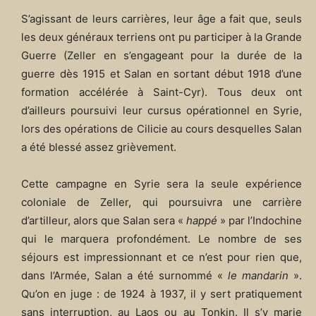
S’agissant de leurs carrières, leur âge a fait que, seuls
les deux généraux terriens ont pu participer à la Grande
Guerre (Zeller en s’engageant pour la durée de la
guerre dès 1915 et Salan en sortant début 1918 d’une
formation accélérée à Saint-Cyr). Tous deux ont
d’ailleurs poursuivi leur cursus opérationnel en Syrie,
lors des opérations de Cilicie au cours desquelles Salan
a été blessé assez grièvement.
Cette campagne en Syrie sera la seule expérience
coloniale de Zeller, qui poursuivra une carrière
d’artilleur, alors que Salan sera «
happé
» par l’Indochine
qui le marquera profondément. Le nombre de ses
séjours est impressionnant et ce n’est pour rien que,
dans l’Armée, Salan a été surnommé «
le mandarin
».
Qu’on en juge : de 1924 à 1937, il y sert pratiquement
sans interruption, au Laos ou au Tonkin. Il s’y marie