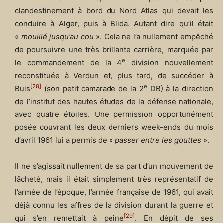
clandestinement à bord du Nord Atlas qui devait les
conduire à Alger, puis à Blida. Autant dire qu’il était
«
mouillé jusqu’au cou
». Cela ne l’a nullement empêché
de poursuivre une très brillante carrière, marquée par
e
le commandement de la 4
division nouvellement
reconstituée à Verdun et, plus tard, de succéder à
[28]
e
Buis
(son petit camarade de la 2
DB) à la direction
de l’institut des hautes études de la défense nationale,
avec quatre étoiles. Une permission opportunément
posée couvrant les deux derniers week-ends du mois
d’avril 1961 lui a permis de «
passer entre les gouttes
».
Il ne s’agissait nullement de sa part d’un mouvement de
lâcheté, mais il était simplement très représentatif de
l’armée de l’époque, l’armée française de 1961, qui avait
déjà connu les affres de la division durant la guerre et
[29]
qui s’en remettait à peine
. En dépit de ses