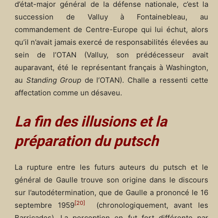
d’état-major général de la défense nationale, c’est la
succession de Valluy à Fontainebleau, au
commandement de Centre-Europe qui lui échut, alors
qu’il n’avait jamais exercé de responsabilités élevées au
sein de l’OTAN (Valluy, son prédécesseur avait
auparavant, été le représentant français à Washington,
au
Standing Group
de l’OTAN). Challe a ressenti cette
affectation comme un désaveu.
La fin des illusions et la
préparation du putsch
La rupture entre les futurs auteurs du putsch et le
général de Gaulle trouve son origine dans le discours
sur l’autodétermination, que de Gaulle a prononcé le 16
[20]
septembre 1959
(chronologiquement, avant les
Barricades). La perception en fut fort différente par