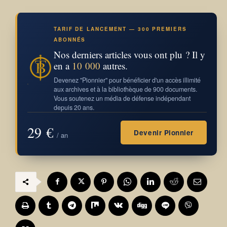
TARIF DE LANCEMENT — 300 PREMIERS
ABONNÉS
Nos derniers articles vous ont plu ? Il y
en a
10 000
autres.
Devenez "Pionnier" pour bénéficier d'un accès illimité
aux archives et à la bibliothèque de 900 documents.
Vous soutenez un média de défense indépendant
depuis 20 ans.
29 €
Devenir Pionnier
/ an