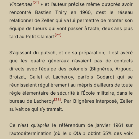
[21]
Vincennes
» et l’auteur précise même qu’après avoir
rencontré Bastien Thiry en 1960, c’est le réseau
relationnel de Zeller qui va lui permettre de monter son
équipe de tueurs qui vont passer à l’acte, deux ans plus
[22]
tard au Petit Clamart
.
S’agissant du putsch, et de sa préparation, il est avéré
que les quatre généraux n’avaient pas de contacts
directs avec l’équipe des colonels (Blignères, Argoud,
Broizat, Callet et Lacheroy, parfois Godard) qui se
réunissaient régulièrement au mépris d’ailleurs de toute
règle élémentaire de sécurité à l’École militaire, dans le
[23]
bureau de Lacheroy
. Par Blignères interposé, Zeller
suivait ce qui s’y tramait.
Ce n’est qu’après le référendum de janvier 1961 sur
l’autodétermination (où le «
OUI
» obtint 55% des voix