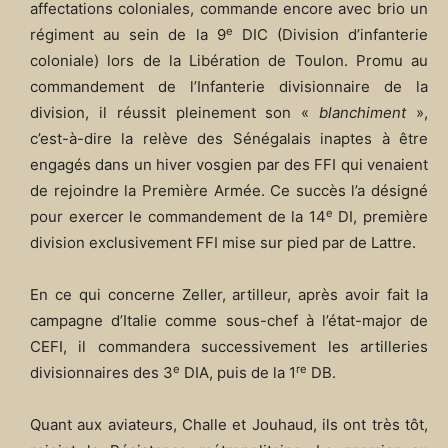
affectations coloniales, commande encore avec brio un
e
régiment au sein de la 9
DIC (Division d’infanterie
coloniale) lors de la Libération de Toulon. Promu au
commandement de l’Infanterie divisionnaire de la
division, il réussit pleinement son «
blanchiment
»,
c’est-à-dire la relève des Sénégalais inaptes à être
engagés dans un hiver vosgien par des FFI qui venaient
de rejoindre la Première Armée. Ce succès l’a désigné
e
pour exercer le commandement de la 14
DI, première
division exclusivement FFI mise sur pied par de Lattre.
En ce qui concerne Zeller, artilleur, après avoir fait la
campagne d’Italie comme sous-chef à l’état-major de
CEFI, il commandera successivement les artilleries
e
re
divisionnaires des 3
DIA, puis de la 1
DB.
Quant aux aviateurs, Challe et Jouhaud, ils ont très tôt,