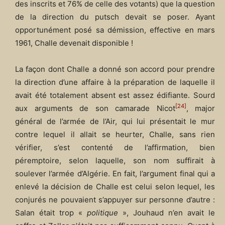
des inscrits et 76% de celle des votants) que la question
de la direction du putsch devait se poser. Ayant
opportunément posé sa démission, effective en mars
1961, Challe devenait disponible !
La façon dont Challe a donné son accord pour prendre
la direction d’une affaire à la préparation de laquelle il
avait été totalement absent est assez édifiante. Sourd
[24]
aux arguments de son camarade Nicot
, major
général de l’armée de l’Air, qui lui présentait le mur
contre lequel il allait se heurter, Challe, sans rien
vérifier, s’est contenté de l’affirmation, bien
péremptoire, selon laquelle, son nom suffirait à
soulever l’armée d’Algérie. En fait, l’argument final qui a
enlevé la décision de Challe est celui selon lequel, les
conjurés ne pouvaient s’appuyer sur personne d’autre :
Salan était trop «
politique
», Jouhaud n’en avait le