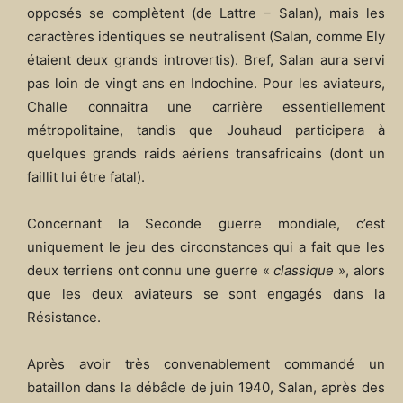
opposés se complètent (de Lattre – Salan), mais les
caractères identiques se neutralisent (Salan, comme Ely
étaient deux grands introvertis). Bref, Salan aura servi
pas loin de vingt ans en Indochine. Pour les aviateurs,
Challe connaitra une carrière essentiellement
métropolitaine, tandis que Jouhaud participera à
quelques grands raids aériens transafricains (dont un
faillit lui être fatal).
Concernant la Seconde guerre mondiale, c’est
uniquement le jeu des circonstances qui a fait que les
deux terriens ont connu une guerre «
classique
», alors
que les deux aviateurs se sont engagés dans la
Résistance.
Après avoir très convenablement commandé un
bataillon dans la débâcle de juin 1940, Salan, après des