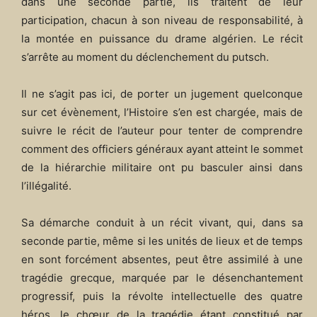
dans une seconde partie, ils traitent de leur
participation, chacun à son niveau de responsabilité, à
la montée en puissance du drame algérien. Le récit
s’arrête au moment du déclenchement du putsch.
Il ne s’agit pas ici, de porter un jugement quelconque
sur cet évènement, l’Histoire s’en est chargée, mais de
suivre le récit de l’auteur pour tenter de comprendre
comment des officiers généraux ayant atteint le sommet
de la hiérarchie militaire ont pu basculer ainsi dans
l’illégalité.
Sa démarche conduit à un récit vivant, qui, dans sa
seconde partie, même si les unités de lieux et de temps
en sont forcément absentes, peut être assimilé à une
tragédie grecque, marquée par le désenchantement
progressif, puis la révolte intellectuelle des quatre
héros, le chœur de la tragédie étant constitué par