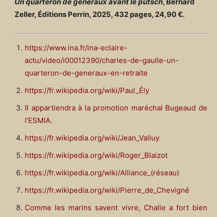
Un quarteron de généraux avant le putsch
, Bernard
Zeller, Éditions Perrin, 2025, 432 pages, 24,90 €.
https://www.ina.fr/ina-eclaire-
actu/video/i00012390/charles-de-gaulle-un-
quarteron-de-generaux-en-retraite
https://fr.wikipedia.org/wiki/Paul_Ély
Il appartiendra à la promotion maréchal Bugeaud de
l’ESMIA.
https://fr.wikipedia.org/wiki/Jean_Valluy
https://fr.wikipedia.org/wiki/Roger_Blaizot
https://fr.wikipedia.org/wiki/Alliance_(réseau)
https://fr.wikipedia.org/wiki/Pierre_de_Chevigné
Comme les marins savent vivre, Challe a fort bien