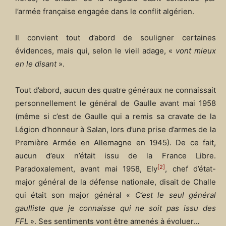
l’armée française engagée dans le conflit algérien.
Il convient tout d’abord de souligner certaines
évidences, mais qui, selon le vieil adage, «
vont mieux
en le disant
».
Tout d’abord, aucun des quatre généraux ne connaissait
personnellement le général de Gaulle avant mai 1958
(même si c’est de Gaulle qui a remis sa cravate de la
Légion d’honneur à Salan, lors d’une prise d’armes de la
Première Armée en Allemagne en 1945). De ce fait,
aucun d’eux n’était issu de la France Libre.
[2]
Paradoxalement, avant mai 1958, Ely
, chef d’état-
major général de la défense nationale, disait de Challe
qui était son major général «
C’est le seul général
gaulliste que je connaisse qui ne soit pas issu des
FFL
». Ses sentiments vont être amenés à évoluer…