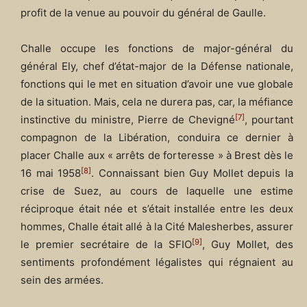
profit de la venue au pouvoir du général de Gaulle.
Challe occupe les fonctions de major-général du
général Ely, chef d’état-major de la Défense nationale,
fonctions qui le met en situation d’avoir une vue globale
de la situation. Mais, cela ne durera pas, car, la méfiance
[7]
instinctive du ministre, Pierre de Chevigné
, pourtant
compagnon de la Libération, conduira ce dernier à
placer Challe aux « arrêts de forteresse » à Brest dès le
[8]
16 mai 1958
. Connaissant bien Guy Mollet depuis la
crise de Suez, au cours de laquelle une estime
réciproque était née et s’était installée entre les deux
hommes, Challe était allé à la Cité Malesherbes, assurer
[9]
le premier secrétaire de la SFIO
, Guy Mollet, des
sentiments profondément légalistes qui régnaient au
sein des armées.