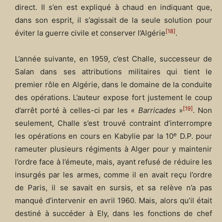
direct. Il s’en est expliqué à chaud en indiquant que,
dans son esprit, il s’agissait de la seule solution pour
[18]
éviter la guerre civile et conserver l’Algérie
.
L’année suivante, en 1959, c’est Challe, successeur de
Salan dans ses attributions militaires qui tient le
premier rôle en Algérie, dans le domaine de la conduite
des opérations. L’auteur expose fort justement le coup
[19]
d’arrêt porté à celles-ci par les «
Barricades
»
. Non
seulement, Challe s’est trouvé contraint d’interrompre
e
les opérations en cours en Kabylie par la 10
D.P. pour
rameuter plusieurs régiments à Alger pour y maintenir
l’ordre face à l’émeute, mais, ayant refusé de réduire les
insurgés par les armes, comme il en avait reçu l’ordre
de Paris, il se savait en sursis, et sa relève n’a pas
manqué d’intervenir en avril 1960. Mais, alors qu’il était
destiné à succéder à Ely, dans les fonctions de chef