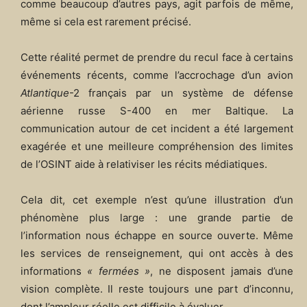
comme beaucoup d’autres pays, agit parfois de même,
même si cela est rarement précisé.
Cette réalité permet de prendre du recul face à certains
événements récents, comme l’accrochage d’un avion
Atlantique
-2 français par un système de défense
aérienne russe S-400 en mer Baltique. La
communication autour de cet incident a été largement
exagérée et une meilleure compréhension des limites
de l’OSINT aide à relativiser les récits médiatiques.
Cela dit, cet exemple n’est qu’une illustration d’un
phénomène plus large : une grande partie de
l’information nous échappe en source ouverte. Même
les services de renseignement, qui ont accès à des
informations
« fermées »
, ne disposent jamais d’une
vision complète. Il reste toujours une part d’inconnu,
dont l’ampleur réelle est difficile à évaluer.