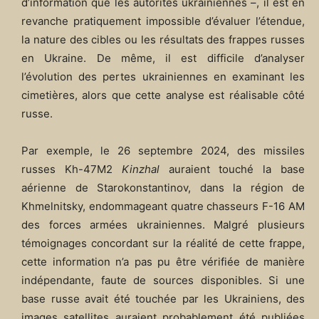
d’information que les autorités ukrainiennes –, il est en
revanche pratiquement impossible d’évaluer l’étendue,
la nature des cibles ou les résultats des frappes russes
en Ukraine. De même, il est difficile d’analyser
l’évolution des pertes ukrainiennes en examinant les
cimetières, alors que cette analyse est réalisable côté
russe.
Par exemple, le 26 septembre 2024, des missiles
russes Kh-47M2
Kinzhal
auraient touché la base
aérienne de Starokonstantinov, dans la région de
Khmelnitsky, endommageant quatre chasseurs F-16 AM
des forces armées ukrainiennes. Malgré plusieurs
témoignages concordant sur la réalité de cette frappe,
cette information n’a pas pu être vérifiée de manière
indépendante, faute de sources disponibles. Si une
base russe avait été touchée par les Ukrainiens, des
images satellites auraient probablement été publiées