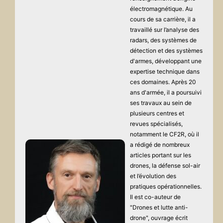
électromagnétique. Au
cours de sa carrière, il a
travaillé sur l’analyse des
radars, des systèmes de
détection et des systèmes
d'armes, développant une
expertise technique dans
ces domaines. Après 20
ans d'armée, il a poursuivi
ses travaux au sein de
plusieurs centres et
revues spécialisés,
notamment le CF2R, où il
a rédigé de nombreux
articles portant sur les
drones, la défense sol-air
et l’évolution des
pratiques opérationnelles.
Il est co-auteur de
"Drones et lutte anti-
drone", ouvrage écrit