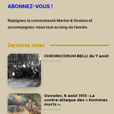
ABONNEZ-VOUS !
Rejoignez la communauté
Marine & Océans
et
accompagnez-nous tout au long de l’année.
Dernières notes
CHRONICORUM BELLI du 7 août
7 AOÛT 2026
Osowiec, 6 août 1915 : La
contre-attaque des « Hommes
morts ».
6 AOÛT 2026