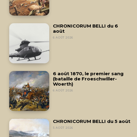
CHRONICORUM BELLI du 6
août
6 AOÛT 2026
6 août 1870, le premier sang
(bataille de Froeschwiller-
Woerth)
6 AOÛT 2026
CHRONICORUM BELLI du 5 août
5 AOÛT 2026