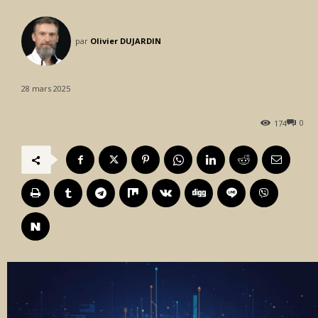
par
Olivier DUJARDIN
28 mars 2025
0
174