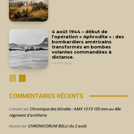
4 août 1944 – début de
l’opération « Aphrodite » : des
bombardiers américains
transformés en bombes
volantes commandées à
distance.
4 AOÛT 2026
COMMENTAIRES RÉCENTS
Chronique des blindés : AMX 13 F3 155 mm au 40e
Convert
sur
régiment d’artillerie
CHRONICORUM BELLI du 2 août
titusou
sur