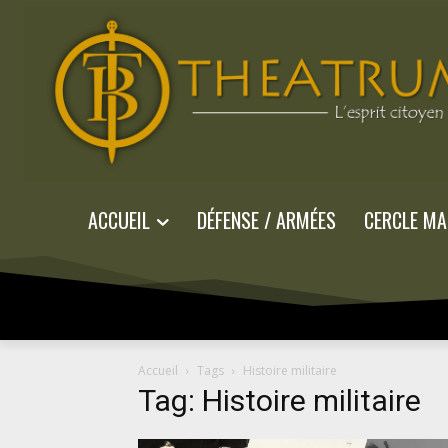
ACCUEIL
DÉFENSE / ARMÉES
CERCLE MA
Accueil
Tags
Histoire militaire
Tag: Histoire militaire