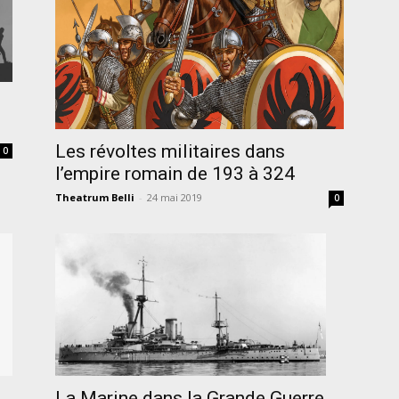
Les révoltes militaires dans
0
l’empire romain de 193 à 324
Theatrum Belli
-
24 mai 2019
0
La Marine dans la Grande Guerre