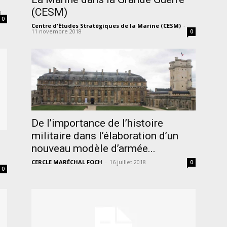
(CESM)
8
0
Centre d'Études Stratégiques de la Marine (CESM)
-
11 novembre 2018
0
De l’importance de l’histoire
militaire dans l’élaboration d’un
nouveau modèle d’armée...
CERCLE MARÉCHAL FOCH
-
16 juillet 2018
0
0