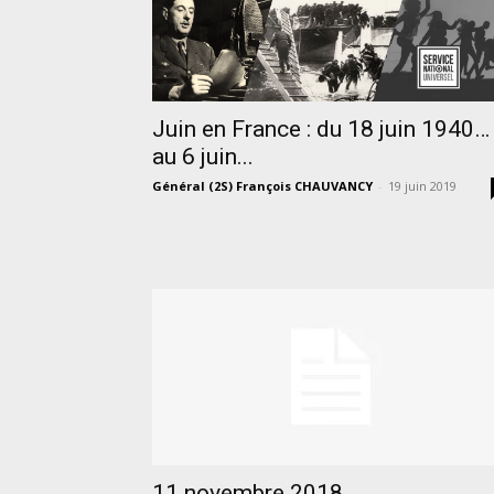
Juin en France : du 18 juin 1940…
au 6 juin...
Général (2S) François CHAUVANCY
-
19 juin 2019
11 novembre 2018