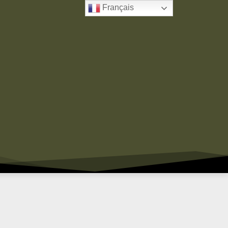
Français