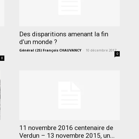
Des disparitions amenant la fin
d’un monde ?
Général (2S) François CHAUVANCY
-
10 décembre 2017
0
0
11 novembre 2016 centenaire de
Verdun – 13 novembre 2015, un...