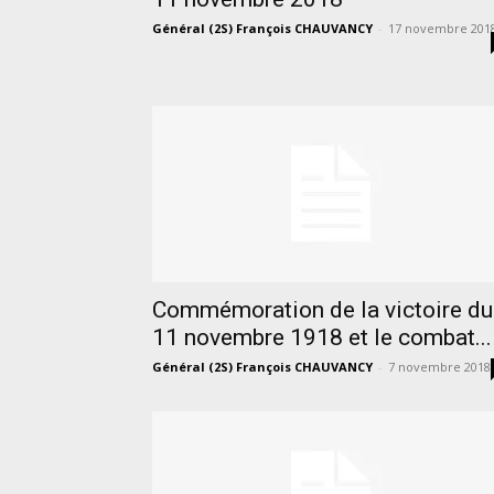
Général (2S) François CHAUVANCY
-
17 novembre 201
Commémoration de la victoire du
11 novembre 1918 et le combat...
Général (2S) François CHAUVANCY
-
7 novembre 2018