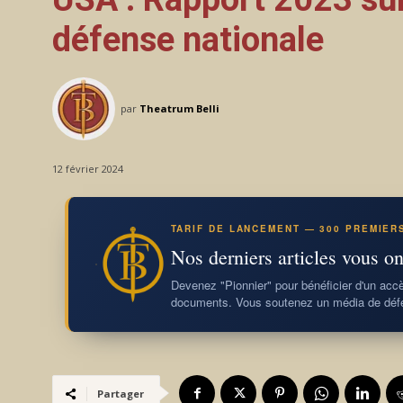
défense nationale
par
Theatrum Belli
12 février 2024
TARIF DE LANCEMENT — 300 PREMIER
Nos derniers articles vous on
Devenez "Pionnier" pour bénéficier d'un accès
documents. Vous soutenez un média de défe
Partager