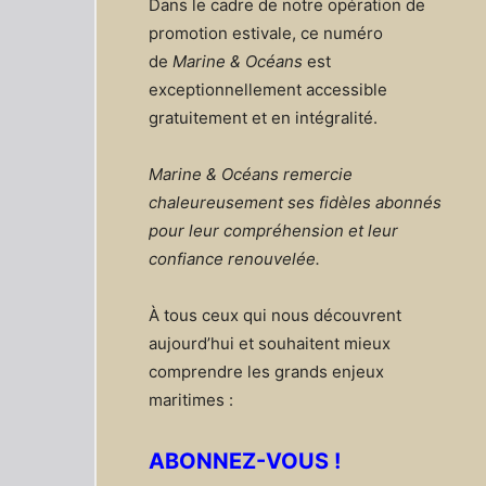
Dans le cadre de notre opération de
promotion estivale, ce numéro
de
Marine & Océans
est
exceptionnellement accessible
gratuitement et en intégralité.
Marine & Océans remercie
chaleureusement ses fidèles abonnés
pour leur compréhension et leur
confiance renouvelée.
À tous ceux qui nous découvrent
aujourd’hui et souhaitent mieux
comprendre les grands enjeux
maritimes :
ABONNEZ-VOUS !