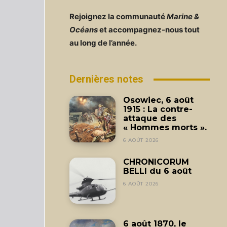
Rejoignez la communauté
Marine &
Océans
et accompagnez-nous tout
au long de l’année.
Dernières notes
Osowiec, 6 août
1915 : La contre-
attaque des
« Hommes morts ».
6 AOÛT 2026
CHRONICORUM
BELLI du 6 août
6 AOÛT 2026
6 août 1870, le