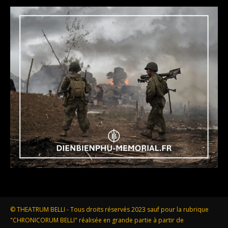
© THEATRUM BELLI - Tous droits réservés 2023 sauf pour la rubrique
"CHRONICORUM BELLI" réalisée en grande partie à partir de