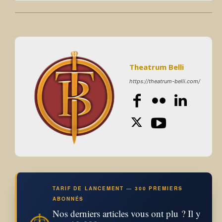
Theatrum Belli
https://theatrum-belli.com/
TARIF DE LANCEMENT — 300 PREMIERS
ABONNÉS
Nos derniers articles vous ont plu ? Il y