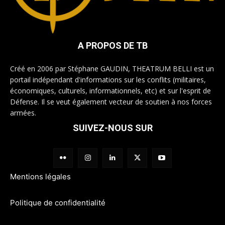
A PROPOS DE TB
Créé en 2006 par Stéphane GAUDIN, THEATRUM BELLI est un
portail indépendant d'informations sur les conflits (militaires,
économiques, culturels, informationnels, etc) et sur l'esprit de
Défense. Il se veut également vecteur de soutien à nos forces
armées.
SUIVEZ-NOUS SUR
Mentions légales
Politique de confidentialité