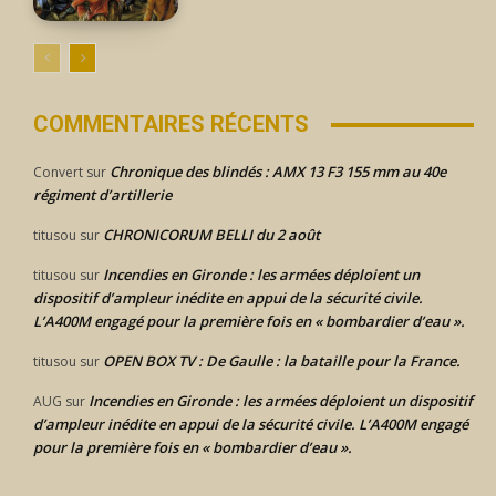
COMMENTAIRES RÉCENTS
Chronique des blindés : AMX 13 F3 155 mm au 40e
Convert
sur
régiment d’artillerie
CHRONICORUM BELLI du 2 août
titusou
sur
Incendies en Gironde : les armées déploient un
titusou
sur
dispositif d’ampleur inédite en appui de la sécurité civile.
L’A400M engagé pour la première fois en « bombardier d’eau ».
OPEN BOX TV : De Gaulle : la bataille pour la France.
titusou
sur
Incendies en Gironde : les armées déploient un dispositif
AUG
sur
d’ampleur inédite en appui de la sécurité civile. L’A400M engagé
pour la première fois en « bombardier d’eau ».