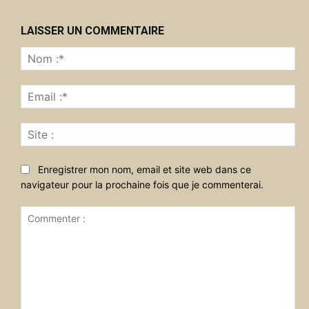
LAISSER UN COMMENTAIRE
No
:*
Ema
:*
Sit
:
Enregistrer mon nom, email et site web dans ce
navigateur pour la prochaine fois que je commenterai.