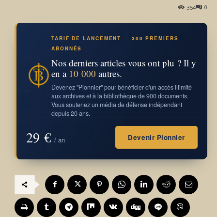
0
354
TARIF DE LANCEMENT — 300 PREMIERS
ABONNÉS
Nos derniers articles vous ont plu ? Il y
en a
10 000
autres.
Devenez "Pionnier" pour bénéficier d'un accès illimité
aux archives et à la bibliothèque de 900 documents.
Vous soutenez un média de défense indépendant
depuis 20 ans.
29 €
Devenir Pionnier
/ an