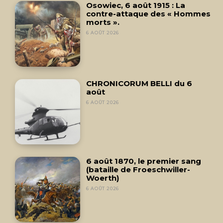
Osowiec, 6 août 1915 : La
contre-attaque des « Hommes
morts ».
6 AOÛT 2026
CHRONICORUM BELLI du 6
août
6 AOÛT 2026
6 août 1870, le premier sang
(bataille de Froeschwiller-
Woerth)
6 AOÛT 2026