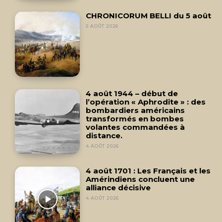
CHRONICORUM BELLI du 5 août
5 AOÛT 2026
4 août 1944 – début de
l’opération « Aphrodite » : des
bombardiers américains
transformés en bombes
volantes commandées à
distance.
4 AOÛT 2026
4 août 1701 : Les Français et les
Amérindiens concluent une
alliance décisive
4 AOÛT 2026