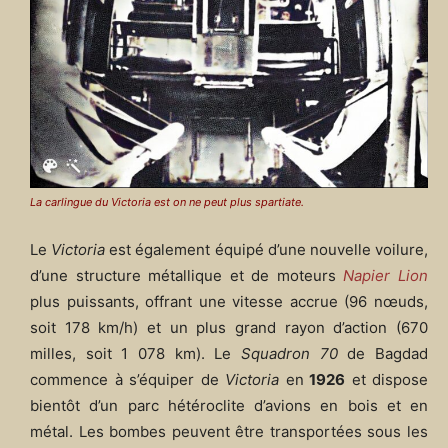
La carlingue du Victoria est on ne peut plus spartiate.
Le
Victoria
est également équipé d’une nouvelle voilure,
d’une structure métallique et de moteurs
Napier Lion
plus puissants, offrant une vitesse accrue (96 nœuds,
soit 178 km/h) et un plus grand rayon d’action (670
milles, soit 1 078 km). Le
Squadron 70
de Bagdad
commence à s’équiper de
Victoria
en
1926
et dispose
bientôt d’un parc hétéroclite d’avions en bois et en
métal. Les bombes peuvent être transportées sous les