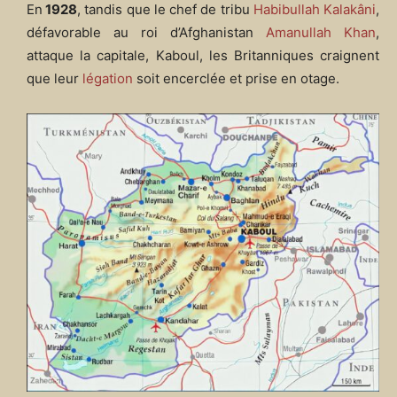
En
1928
, tandis que le chef de tribu
Habibullah Kalakâni
,
défavorable au roi d’Afghanistan
Amanullah Khan
,
attaque la capitale, Kaboul, les Britanniques craignent
que leur
légation
soit encerclée et prise en otage.