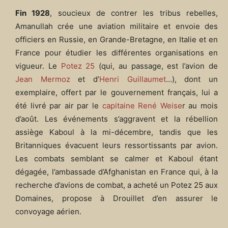
Fin 1928
, soucieux de contrer les tribus rebelles,
Amanullah crée une aviation militaire et envoie des
officiers en Russie, en Grande-Bretagne, en Italie et en
France pour étudier les différentes organisations en
vigueur. Le
Potez 25
(qui, au passage, est l’avion de
Jean Mermoz
et d’
Henri Guillaumet
…), dont un
exemplaire, offert par le gouvernement français, lui a
été livré par air par le
capitaine René Weise
r au mois
d’août. Les événements s’aggravent et la rébellion
assiège Kaboul à la mi-décembre, tandis que les
Britanniques évacuent leurs ressortissants par avion.
Les combats semblant se calmer et Kaboul étant
dégagée, l’ambassade d’Afghanistan en France qui, à la
recherche d’avions de combat, a acheté un Potez 25 aux
Domaines, propose à Drouillet d’en assurer le
convoyage aérien.