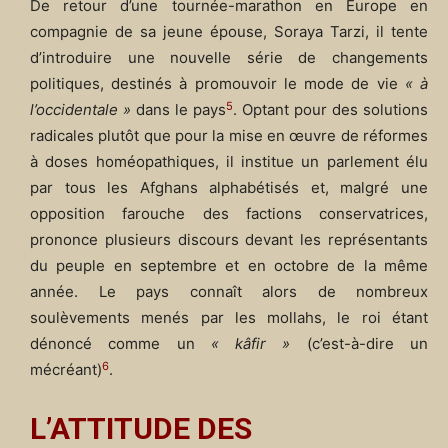
De retour d’une tournée-marathon en Europe en
compagnie de sa jeune épouse, Soraya Tarzi, il tente
d’introduire une nouvelle série de changements
politiques, destinés à promouvoir le mode de vie
« à
5
l’occidentale »
dans le pays
. Optant pour des solutions
radicales plutôt que pour la mise en œuvre de réformes
à doses homéopathiques, il institue un parlement élu
par tous les Afghans alphabétisés et, malgré une
opposition farouche des factions conservatrices,
prononce plusieurs discours devant les représentants
du peuple en septembre et en octobre de la même
année. Le pays connaît alors de nombreux
soulèvements menés par les mollahs, le roi étant
dénoncé comme un
« kâfir »
(c’est-à-dire un
6
mécréant)
.
L’ATTITUDE DES