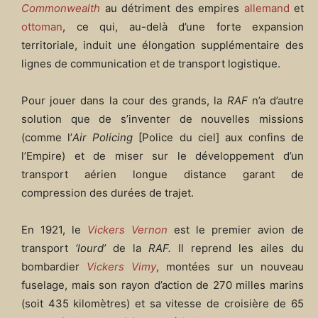
Commonwealth
au détriment des empires
allemand
et
ottoman
, ce qui, au-delà d’une forte expansion
territoriale, induit une élongation supplémentaire des
lignes de communication et de transport logistique.
Pour jouer dans la cour des grands, la
RAF
n’a d’autre
solution que de s’inventer de nouvelles missions
(comme l’
Air Policing
[Police du ciel] aux confins de
l’Empire) et de miser sur le développement d’un
transport aérien longue distance garant de
compression des durées de trajet.
En 1921, le
Vickers Vernon
est le premier avion de
transport
‘lourd’
de la
RAF.
Il reprend les ailes du
bombardier
Vickers Vimy
, montées sur un nouveau
fuselage, mais son rayon d’action de 270 milles marins
(soit 435 kilomètres) et sa vitesse de croisière de 65