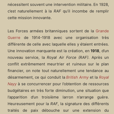
nécessitent souvent une intervention militaire. En 1928,
c’est naturellement à la
RAF
qu’il incombe de remplir
cette mission innovante.
Les Forces armées britanniques sortent de la
Grande
Guerre
de 1914-1918 avec une organisation très
différente de celle avec laquelle elles y étaient entrées.
Une innovation marquante est la création, en
1918
, d’un
nouveau service, la
Royal Air Force (RAF)
. Après un
conflit extrêmement meurtrier et ruineux sur le plan
financier, on note tout naturellement une tendance au
désarmement, ce qui conduit la
British Army
et la
Royal
Nayy
à se concurrencer pour l’obtention de ressources
budgétaires en très forte diminution, une situation que
l’apparition d’un troisième larron n’arrange guère.
Heureusement pour la
RAF
, la signature des différents
traités de paix débouche sur une extension du