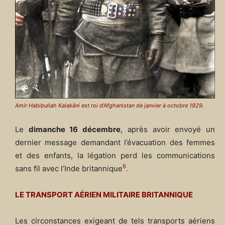
Amir Habibullah Kalakâni est roi d’Afghanistan de janvier à octobre 1929.
Le
dimanche 16 décembre
, après avoir envoyé un
dernier message demandant l’évacuation des femmes
et des enfants, la légation perd les communications
6
sans fil avec l’Inde britannique
.
LE TRANSPORT A
É
RIEN MILITAIRE BRITANNIQUE
Les circonstances exigeant de tels transports aériens