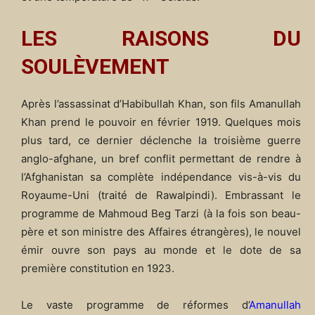
LES RAISONS DU
SOUL
È
VEMENT
Après l’assassinat d’Habibullah Khan, son fils Amanullah
Khan prend le pouvoir en février 1919. Quelques mois
plus tard, ce dernier déclenche la troisième guerre
anglo-afghane, un bref conflit permettant de rendre à
l’Afghanistan sa complète indépendance vis-à-vis du
Royaume-Uni (traité de Rawalpindi). Embrassant le
programme de Mahmoud Beg Tarzi (à la fois son beau-
père et son ministre des Affaires étrangères), le nouvel
émir ouvre son pays au monde et le dote de sa
première constitution en 1923.
Le vaste programme de réformes d’
Amanullah