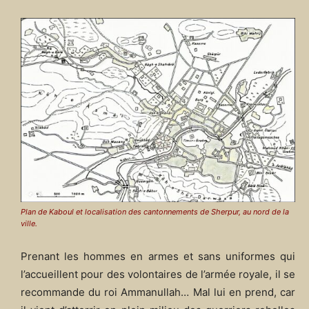
Plan de Kaboul et localisation des cantonnements de Sherpur, au nord de la
ville.
Prenant les hommes en armes et sans uniformes qui
l’accueillent pour des volontaires de l’armée royale, il se
recommande du roi Ammanullah… Mal lui en prend, car