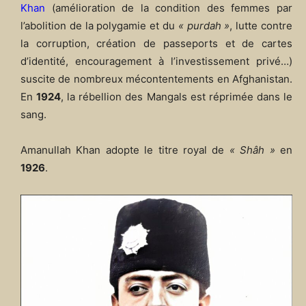
Khan
(amélioration de la condition des femmes par
l’abolition de la polygamie et du
« purdah »
, lutte contre
la corruption, création de passeports et de cartes
d’identité, encouragement à l’investissement privé…)
suscite de nombreux mécontentements en Afghanistan.
En
1924
, la rébellion des Mangals est réprimée dans le
sang.
Amanullah Khan adopte le titre royal de
« Shâh »
en
1926
.