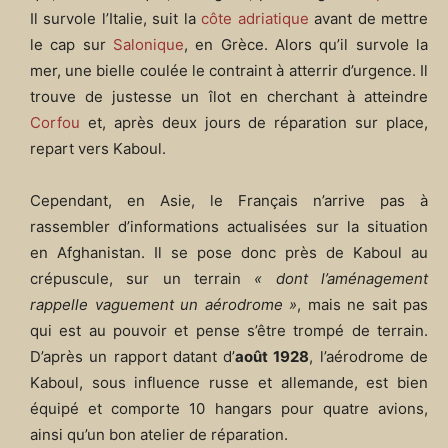
Il survole l’Italie, suit la
côte adriatique
avant de mettre
le cap sur
Salonique
, en Grèce. Alors qu’il survole la
mer, une bielle coulée le contraint à atterrir d’urgence. Il
trouve de justesse un îlot en cherchant à atteindre
Corfou
et, après deux jours de réparation sur place,
repart vers Kaboul.
Cependant, en Asie, le Français n’arrive pas à
rassembler d’informations actualisées sur la situation
en Afghanistan. Il se pose donc près de Kaboul au
crépuscule, sur un terrain
« dont l’aménagement
rappelle vaguement un aérodrome »
, mais ne sait pas
qui est au pouvoir et pense s’être trompé de terrain.
D’après un rapport datant d’
août 1928
, l’aérodrome de
Kaboul, sous influence russe et allemande, est bien
équipé et comporte 10 hangars pour quatre avions,
ainsi qu’un bon atelier de réparation.