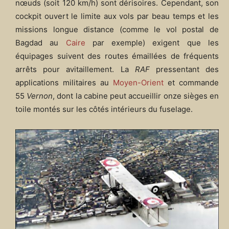
nœuds (soit 120 km/h) sont dérisoires. Cependant, son
cockpit ouvert le limite aux vols par beau temps et les
missions longue distance (comme le vol postal de
Bagdad au
Caire
par exemple) exigent que les
équipages suivent des routes émaillées de fréquents
arrêts pour avitaillement. La
RAF
pressentant des
applications militaires au
Moyen-Orient
et commande
55
Vernon
, dont la cabine peut accueillir onze sièges en
toile montés sur les côtés intérieurs du fuselage.