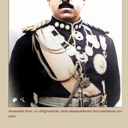
Amanullah Khan, roi d’Afghanistan, tente désespérément d’occidentaliser son
pays.