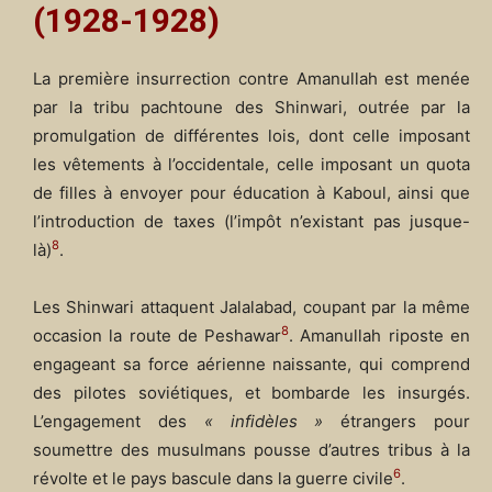
(1928-1928)
La première insurrection contre Amanullah est menée
par la tribu pachtoune des Shinwari, outrée par la
promulgation de différentes lois, dont celle imposant
les vêtements à l’occidentale, celle imposant un quota
de filles à envoyer pour éducation à Kaboul, ainsi que
l’introduction de taxes (l’impôt n’existant pas jusque-
8
là)
.
Les Shinwari attaquent Jalalabad, coupant par la même
8
occasion la route de Peshawar
. Amanullah riposte en
engageant sa force aérienne naissante, qui comprend
des pilotes soviétiques, et bombarde les insurgés.
L’engagement des
« infidèles »
étrangers pour
soumettre des musulmans pousse d’autres tribus à la
6
révolte et le pays bascule dans la guerre civile
.