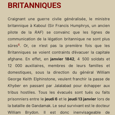
BRITANNIQUES
Craignant une guerre civile généralisée, le ministre
britannique à Kaboul (Sir Francis Humphrys, un ancien
pilote de la
RAF
) se convainc que les lignes de
communication de la légation britannique ne sont plus
6
sûres
. Or, ce n’est pas la première fois que les
Britanniques se voient contraints d’évacuer la capitale
afghane. En effet, en
janvier 1842
, 4 500 soldats et
12 000 auxiliaires, membres de leurs familles et
domestiques, sous la direction du général William
George Keith Elphinstone, veulent franchir la passe de
Khyber
en passant par Jalalabad pour échapper aux
tribus hostiles. Tous les évacués sont tués ou faits
prisonniers entre le
jeudi 6
et le
jeudi 13 janvier
lors de
la bataille de Gandamak. Le seul survivant est le docteur
William Brydon. Il est donc inenvisageable de