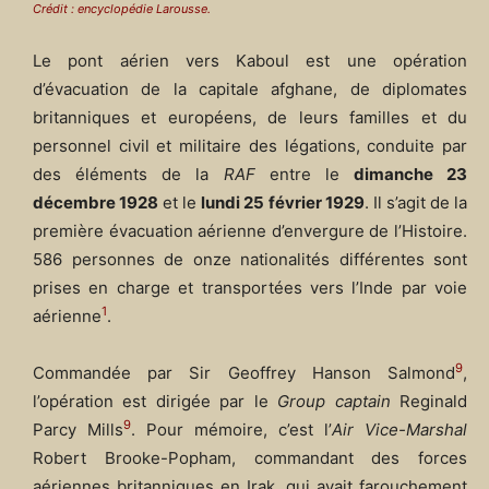
Crédit : encyclopédie Larousse.
Le pont aérien vers Kaboul est une opération
d’évacuation de la capitale afghane, de diplomates
britanniques et européens, de leurs familles et du
personnel civil et militaire des légations, conduite par
des éléments de la
RAF
entre le
dimanche 23
décembre 1928
et le
lundi 25 février 1929
. Il s’agit de la
première évacuation aérienne d’envergure de l’Histoire.
586 personnes de onze nationalités différentes sont
prises en charge et transportées vers l’Inde par voie
1
aérienne
.
9
Commandée par Sir Geoffrey Hanson Salmond
,
l’opération est dirigée par le
Group captain
Reginald
9
Parcy Mills
. Pour mémoire, c’est l’
Air Vice-Marshal
Robert Brooke-Popham, commandant des forces
aériennes britanniques en Irak, qui avait farouchement