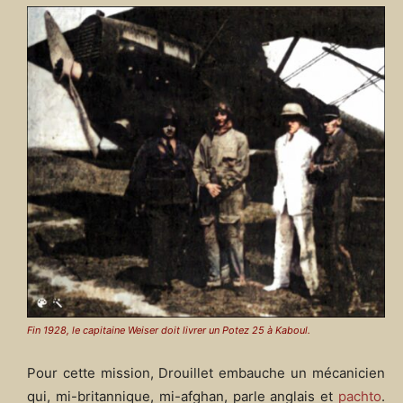
Fin 1928, le capitaine Weiser doit livrer un Potez 25 à Kaboul.
Pour cette mission, Drouillet embauche un mécanicien
qui, mi-britannique, mi-afghan, parle anglais et
pachto
.