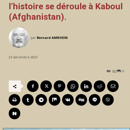
l’histoire se déroule à Kaboul
(Afghanistan).
par
Bernard AMRHEIN
23 décembre 2025
0
502