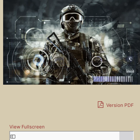
Version PDF
View Fullscreen
A