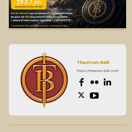
Theatrum Belli
https://theatrum-belli.com/