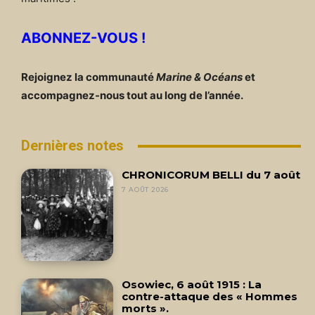
ABONNEZ-VOUS !
Rejoignez la communauté
Marine & Océans
et
accompagnez-nous tout au long de l’année.
Dernières notes
CHRONICORUM BELLI du 7 août
7 AOÛT 2026
Osowiec, 6 août 1915 : La
contre-attaque des « Hommes
morts ».