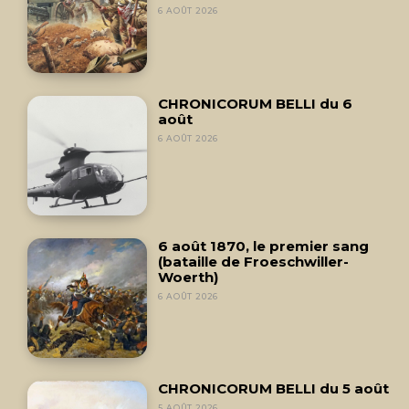
6 AOÛT 2026
CHRONICORUM BELLI du 6
août
6 AOÛT 2026
6 août 1870, le premier sang
(bataille de Froeschwiller-
Woerth)
6 AOÛT 2026
CHRONICORUM BELLI du 5 août
5 AOÛT 2026