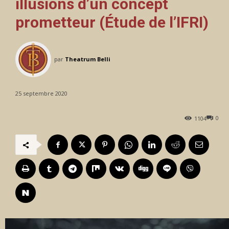
illusions d’un concept
prometteur (Étude de l’IFRI)
par
Theatrum Belli
25 septembre 2020
0
1104