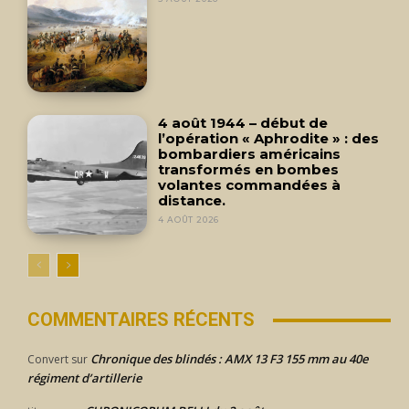
4 août 1944 – début de
l’opération « Aphrodite » : des
bombardiers américains
transformés en bombes
volantes commandées à
distance.
4 AOÛT 2026
COMMENTAIRES RÉCENTS
Chronique des blindés : AMX 13 F3 155 mm au 40e
Convert
sur
régiment d’artillerie