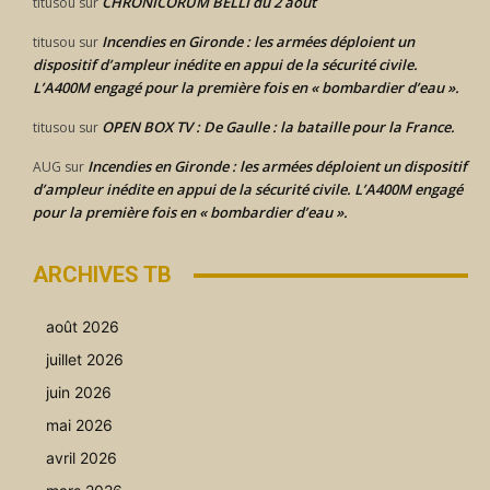
CHRONICORUM BELLI du 2 août
titusou
sur
Incendies en Gironde : les armées déploient un
titusou
sur
dispositif d’ampleur inédite en appui de la sécurité civile.
L’A400M engagé pour la première fois en « bombardier d’eau ».
OPEN BOX TV : De Gaulle : la bataille pour la France.
titusou
sur
Incendies en Gironde : les armées déploient un dispositif
AUG
sur
d’ampleur inédite en appui de la sécurité civile. L’A400M engagé
pour la première fois en « bombardier d’eau ».
ARCHIVES TB
août 2026
juillet 2026
juin 2026
mai 2026
avril 2026