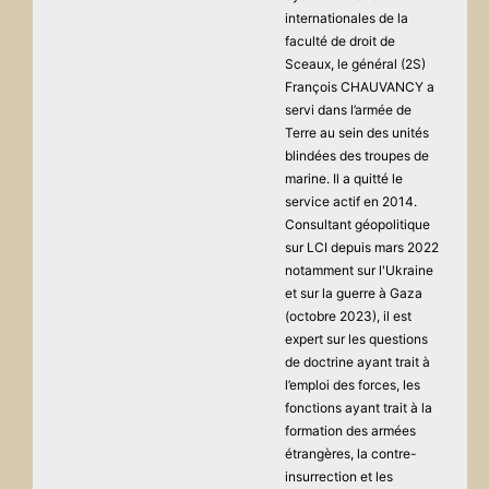
internationales de la
faculté de droit de
Sceaux, le général (2S)
François CHAUVANCY a
servi dans l’armée de
Terre au sein des unités
blindées des troupes de
marine. Il a quitté le
service actif en 2014.
Consultant géopolitique
sur LCI depuis mars 2022
notamment sur l'Ukraine
et sur la guerre à Gaza
(octobre 2023), il est
expert sur les questions
de doctrine ayant trait à
l’emploi des forces, les
fonctions ayant trait à la
formation des armées
étrangères, la contre-
insurrection et les