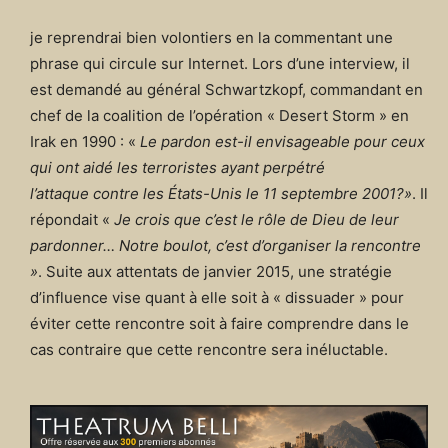
je reprendrai bien volontiers en la commentant une
phrase qui circule sur Internet. Lors d’une interview, il
est demandé au général Schwartzkopf, commandant en
chef de la coalition de l’opération « Desert Storm » en
Irak en 1990 : «
Le pardon est-il envisageable pour ceux
qui ont aidé les terroristes ayant perpétré
l’attaque contre les États-Unis le 11 septembre 2001?»
. Il
répondait «
Je crois que c’est le rôle de Dieu de leur
pardonner… Notre boulot, c’est d’organiser
la rencontre
»
. Suite aux attentats de janvier 2015, une stratégie
d’influence vise quant à elle soit à « dissuader » pour
éviter cette rencontre soit à faire comprendre dans le
cas contraire que cette rencontre sera inéluctable.