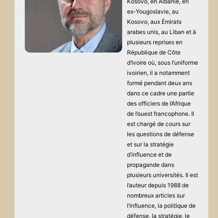
Kosovo, en Albanie, en
ex-Yougoslavie, au
Kosovo, aux Émirats
arabes unis, au Liban et à
plusieurs reprises en
République de Côte
d’Ivoire où, sous l’uniforme
ivoirien, il a notamment
formé pendant deux ans
dans ce cadre une partie
des officiers de l’Afrique
de l’ouest francophone. Il
est chargé de cours sur
les questions de défense
et sur la stratégie
d’influence et de
propagande dans
plusieurs universités. Il est
l’auteur depuis 1988 de
nombreux articles sur
l’influence, la politique de
défense, la stratégie, le