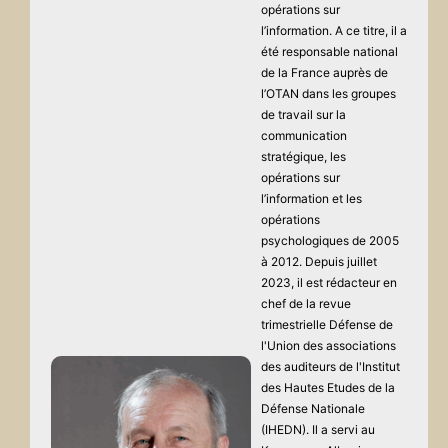
opérations sur
l’information. A ce titre, il a
été responsable national
de la France auprès de
l’OTAN dans les groupes
de travail sur la
communication
stratégique, les
opérations sur
l’information et les
opérations
psychologiques de 2005
à 2012. Depuis juillet
2023, il est rédacteur en
chef de la revue
trimestrielle Défense de
l'Union des associations
des auditeurs de l'Institut
des Hautes Etudes de la
Défense Nationale
(IHEDN). Il a servi au