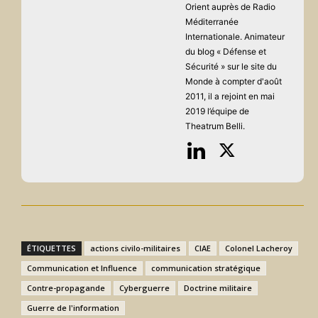
Orient auprès de Radio
Méditerranée
Internationale. Animateur
du blog « Défense et
Sécurité » sur le site du
Monde à compter d'août
2011, il a rejoint en mai
2019 l’équipe de
Theatrum Belli.
ÉTIQUETTES
actions civilo-militaires
CIAE
Colonel Lacheroy
Communication et Influence
communication stratégique
Contre-propagande
Cyberguerre
Doctrine militaire
Guerre de l'information