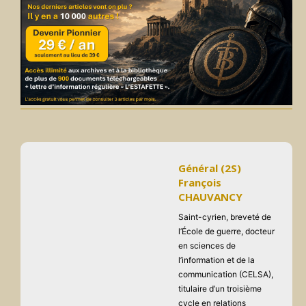
Général (2S)
François
CHAUVANCY
Saint-cyrien, breveté de
l’École de guerre, docteur
en sciences de
l’information et de la
communication (CELSA),
titulaire d’un troisième
cycle en relations