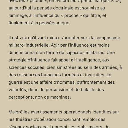
avec les « pilotes », en évitant les « petits marquis ». Or,
aujourd’hui la pensée doctrinale est soumise au
laminage, à l’influence du « proche » qui filtre, et
finalement à la pensée unique.
Il est vrai qu’il vaut mieux s’orienter vers la composante
militaro-industrielle. Agir par l’influence est moins
dimensionnant en terme de capacités militaires. Une
stratégie d’influence fait appel à l’intelligence, aux
sciences sociales, bien sinistrées au sein des armées, à
des ressources humaines formées et instruites. La
guerre est une affaire d’hommes, d’affrontement des
volontés, donc de persuasion et de bataille des
perceptions, non de machines.
Malgré les avertissements opérationnels identifiés sur
les théâtres d’opération concernant l’emploi des
réseaux sociaux par l’ennemi, les états-majors, du