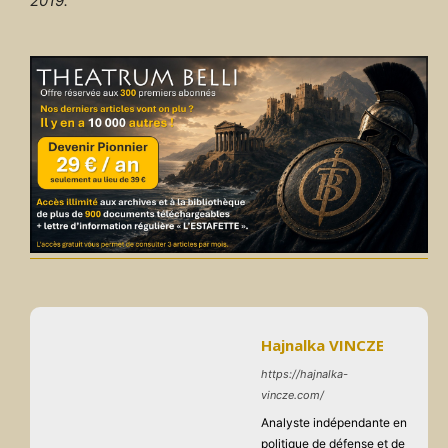
2019.
Hajnalka VINCZE
https://hajnalka-
vincze.com/
Analyste indépendante en
politique de défense et de