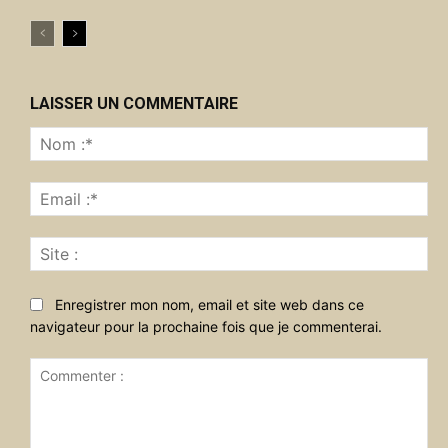
LAISSER UN COMMENTAIRE
No
:*
Ema
:*
Sit
:
Enregistrer mon nom, email et site web dans ce
navigateur pour la prochaine fois que je commenterai.