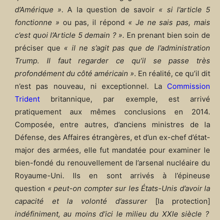
d’Amérique »
. A la question de savoir
« si l’article 5
fonctionne »
ou pas, il répond
« Je ne sais pas, mais
c’est quoi l’Article 5 demain ? »
. En prenant bien soin de
préciser que
« il ne s’agit pas que de l’administration
Trump. Il faut regarder ce qu’il se passe très
profondément du côté américain »
. En réalité, ce qu’il dit
n’est pas nouveau, ni exceptionnel. La
Commission
Trident
britannique, par exemple, est arrivé
pratiquement aux mêmes conclusions en 2014.
Composée, entre autres, d’anciens ministres de la
Défense, des Affaires étrangères, et d’un ex-chef d’état-
major des armées, elle fut mandatée pour examiner le
bien-fondé du renouvellement de l’arsenal nucléaire du
Royaume-Uni. Ils en sont arrivés à l’épineuse
question
« peut-on compter sur les États-Unis d’avoir la
capacité et la volonté d’assurer
[la protection]
indéfiniment, au moins d’ici le milieu du XXIe siècle ?