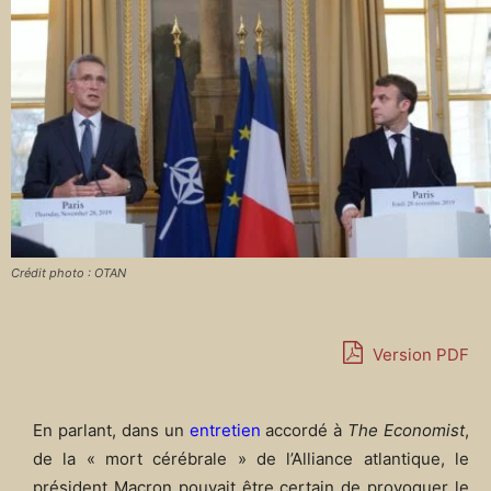
Crédit photo : OTAN
Version PDF
En parlant, dans un
entretien
accordé à
The Economist
,
de la « mort cérébrale » de l’Alliance atlantique, le
président Macron pouvait être certain de provoquer le