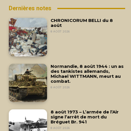
Dernières notes
CHRONICORUM BELLI du 8
août
8 AOÛT 2026
Normandie, 8 août 1944 : un as
des tankistes allemands,
Michael WITTMANN, meurt au
combat.
8 AOÛT 2026
8 août 1973 – L’armée de l’Air
signe l’arrêt de mort du
Bréguet Br. 941
8 AOÛT 2026