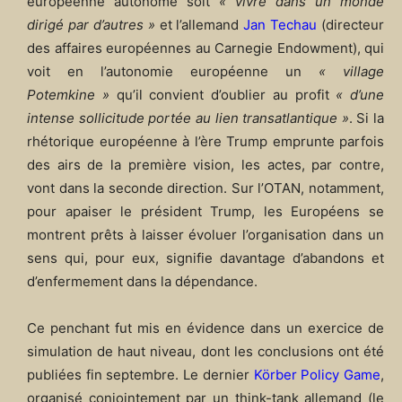
européenne autonome soit
« vivre dans un monde
dirigé par d’autres »
et l’allemand
Jan Techau
(directeur
des affaires européennes au Carnegie Endowment), qui
voit en l’autonomie européenne un
« village
Potemkine »
qu’il convient d’oublier au profit
« d’une
intense sollicitude portée au lien transatlantique »
. Si la
rhétorique européenne à l’ère Trump emprunte parfois
des airs de la première vision, les actes, par contre,
vont dans la seconde direction. Sur l’OTAN, notamment,
pour apaiser le président Trump, les Européens se
montrent prêts à laisser évoluer l’organisation dans un
sens qui, pour eux, signifie davantage d’abandons et
d’enfermement dans la dépendance.
Ce penchant fut mis en évidence dans un exercice de
simulation de haut niveau, dont les conclusions ont été
publiées fin septembre. Le dernier
Körber Policy Game
,
organisé conjointement par un think-tank allemand (le