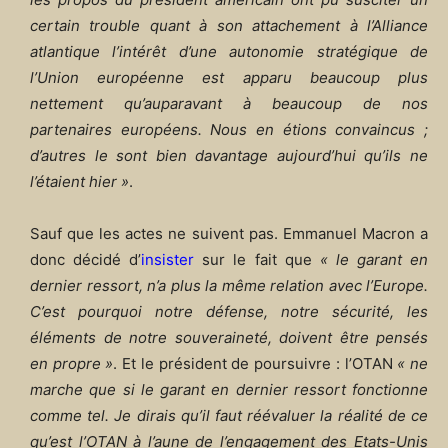
certain trouble quant à son attachement à l’Alliance
atlantique l’intérêt d’une autonomie stratégique de
l’Union européenne est apparu beaucoup plus
nettement qu’auparavant à beaucoup de nos
partenaires européens. Nous en étions convaincus ;
d’autres le sont bien davantage aujourd’hui qu’ils ne
l’étaient hier »
.
Sauf que les actes ne suivent pas. Emmanuel Macron a
donc décidé d’
insister
sur le fait que
« le garant en
dernier ressort, n’a plus la même relation avec l’Europe.
C’est pourquoi notre défense, notre sécurité, les
éléments de notre souveraineté, doivent être pensés
en propre »
. Et le président de poursuivre : l’OTAN
« ne
marche que si le garant en dernier ressort fonctionne
comme tel. Je dirais qu’il faut réévaluer la réalité de ce
qu’est l’OTAN à l’aune de l’engagement des Etats-Unis