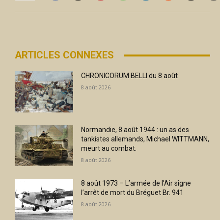
ARTICLES CONNEXES
CHRONICORUM BELLI du 8 août
8 août 2026
Normandie, 8 août 1944 : un as des
tankistes allemands, Michael WITTMANN,
meurt au combat.
8 août 2026
8 août 1973 – L’armée de l’Air signe
l’arrêt de mort du Bréguet Br. 941
8 août 2026