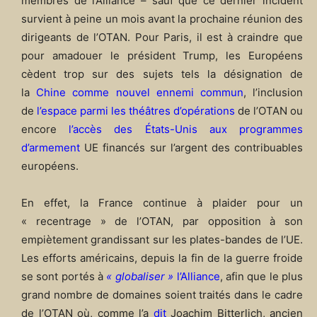
membres de l’Alliance – sauf que ce dernier incident
survient à peine un mois avant la prochaine réunion des
dirigeants de l’OTAN. Pour Paris, il est à craindre que
pour amadouer le président Trump, les Européens
cèdent trop sur des sujets tels la désignation de
la
Chine comme nouvel ennemi commun
, l’inclusion
de
l’espace parmi les théâtres d’opérations
de l’OTAN ou
encore
l’accès des États-Unis aux programmes
d’armement
UE financés sur l’argent des contribuables
européens.
En effet, la France continue à plaider pour un
« recentrage » de l’OTAN, par opposition à son
empiètement grandissant sur les plates-bandes de l’UE.
Les efforts américains, depuis la fin de la guerre froide
se sont portés à
« globaliser »
l’Alliance
, afin que le plus
grand nombre de domaines soient traités dans le cadre
de l’OTAN où, comme l’a
dit
Joachim Bitterlich, ancien