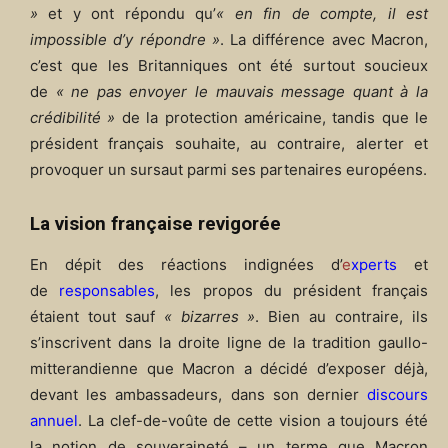
»
et y ont répondu qu’
« en fin de compte, il est
impossible d’y répondre »
. La différence avec Macron,
c’est que les Britanniques ont été surtout soucieux
de
« ne pas envoyer le mauvais message quant à la
crédibilité »
de la protection américaine, tandis que le
président français souhaite, au contraire, alerter et
provoquer un sursaut parmi ses partenaires européens.
La vision française revigorée
En dépit des réactions indignées d’
e
xperts
et
de
responsables
, les propos du président français
étaient tout sauf
« bizarres »
. Bien au contraire, ils
s’inscrivent dans la droite ligne de la tradition gaullo-
mitterandienne que Macron a décidé d’exposer déjà,
devant les ambassadeurs, dans son dernier
discours
annuel
. La clef-de-voûte de cette vision a toujours été
la notion de souveraineté – un terme que Macron