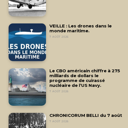
VEILLE : Les drones dans le
monde maritime.
7 AOÛT 2026
Le CBO américain chiffre à 275
milliards de dollars le
programme de cuirassé
nucléaire de l’US Navy.
7 AOÛT 2026
CHRONICORUM BELLI du 7 août
7 AOÛT 2026