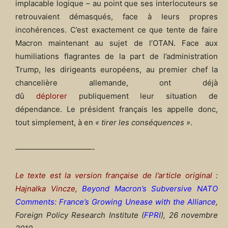
implacable logique – au point que ses interlocuteurs se
retrouvaient démasqués, face à leurs propres
incohérences. C’est exactement ce que tente de faire
Macron maintenant au sujet de l’OTAN. Face aux
humiliations flagrantes de la part de l’administration
Trump, les dirigeants européens, au premier chef la
chancelière allemande, ont déjà
dû
déplorer
publiquement leur situation de
dépendance. Le président français les appelle donc,
tout simplement, à en
« tirer les conséquences »
.
——————————-
Le texte est la version française de l’article original :
Hajnalka Vincze,
Beyond Macron’s Subversive NATO
Comments: France’s Growing Unease with the Alliance
,
Foreign Policy Research Institute (
FPRI
), 26 novembre