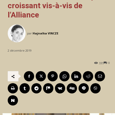
croissant vis-à-vis de
l’Alliance
par
Hajnalka VINCZE
2 décembre 2019
0
335