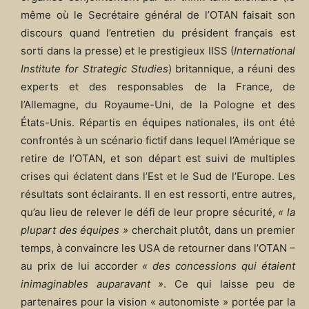
même où le Secrétaire général de l’OTAN faisait son
discours quand l’entretien du président français est
sorti dans la presse) et le prestigieux IISS (
International
Institute for Strategic Studies
) britannique, a réuni des
experts et des responsables de la France, de
l’Allemagne, du Royaume-Uni, de la Pologne et des
États-Unis. Répartis en équipes nationales, ils ont été
confrontés à un scénario fictif dans lequel l’Amérique se
retire de l’OTAN, et son départ est suivi de multiples
crises qui éclatent dans l’Est et le Sud de l’Europe. Les
résultats sont éclairants. Il en est ressorti, entre autres,
qu’au lieu de relever le défi de leur propre sécurité,
« la
plupart des équipes »
cherchait plutôt, dans un premier
temps, à convaincre les USA de retourner dans l’OTAN –
au prix de lui accorder
« des concessions qui étaient
inimaginables auparavant »
. Ce qui laisse peu de
partenaires pour la vision « autonomiste » portée par la