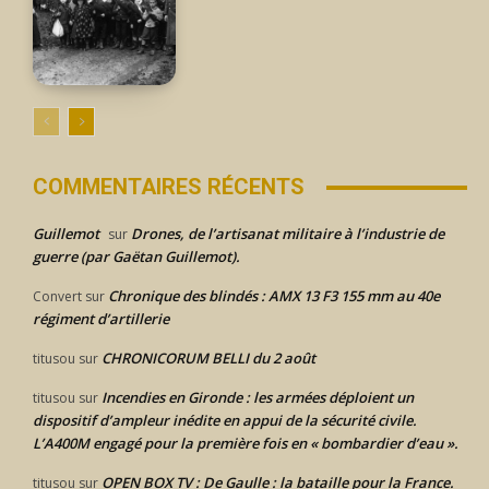
COMMENTAIRES RÉCENTS
Guillemot
Drones, de l’artisanat militaire à l’industrie de
sur
guerre (par Gaëtan Guillemot).
Chronique des blindés : AMX 13 F3 155 mm au 40e
Convert
sur
régiment d’artillerie
CHRONICORUM BELLI du 2 août
titusou
sur
Incendies en Gironde : les armées déploient un
titusou
sur
dispositif d’ampleur inédite en appui de la sécurité civile.
L’A400M engagé pour la première fois en « bombardier d’eau ».
OPEN BOX TV : De Gaulle : la bataille pour la France.
titusou
sur