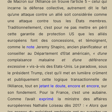
de Macron sur l’Alliance on trouve l’article 5 – celui qui
incarne la défense collective, autrement dit le fait
qu’une attaque contre un allié soit considérée comme
une attaque contre tous les États membres.
Traditionnellement, c’est pour ne pas mettre en péril
cette garantie de protection US que les alliés
européens font des concessions, et témoignent,
comme le
note
Jeremy Shapiro, ancien planificateur et
conseiller au Département d’Etat américain,
« d’une
complaisance malsaine et d’une déférence
excessive »
vis-à-vis des Etats-Unis. Le paradoxe, sous
le président Trump, c’est qu’il met en lumière crûment
et publiquement cette logique transactionnelle de
l’Alliance, tout en
jetant le doute
,
encore
et
encore
, sur
son fondement. Pour la France, c’est une aubaine.
Comme l’avait
exprimé
la ministre des affaires
européennes Nathalie Loiseau dès 2017 :
« Alors que
les propos du président américain ont pu susciter un