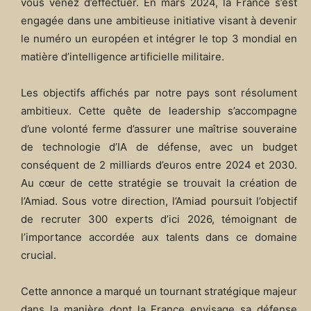
vous venez d’effectuer. En mars 2024, la France s’est
engagée dans une ambitieuse initiative visant à devenir
le numéro un européen et intégrer le top 3 mondial en
matière d’intelligence artificielle militaire.
Les objectifs affichés par notre pays sont résolument
ambitieux. Cette quête de leadership s’accompagne
d’une volonté ferme d’assurer une maîtrise souveraine
de technologie d’IA de défense, avec un budget
conséquent de 2 milliards d’euros entre 2024 et 2030.
Au cœur de cette stratégie se trouvait la création de
l’Amiad. Sous votre direction, l’Amiad poursuit l’objectif
de recruter 300 experts d’ici 2026, témoignant de
l’importance accordée aux talents dans ce domaine
crucial.
Cette annonce a marqué un tournant stratégique majeur
dans la manière dont la France envisage sa défense