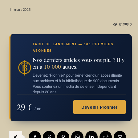
11 mars 2025
0
512
TARIF DE LANCEMENT — 300 PREMIERS
ABONNÉS
Nos derniers articles vous ont plu ? Il y
en a
10 000
autres.
Devenez "Pionnier" pour bénéficier d'un accès illimité
aux archives et à la bibliothèque de 900 documents.
Vous soutenez un média de défense indépendant
depuis 20 ans.
29 €
Devenir Pionnier
/ an