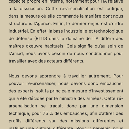
capacité propre en interne, notamment pour l’IA relative
à la dissuasion. Cette ré-arsenalisation est critique,
dans la mesure où elle commande la manière dont nous
structurons l’Agence. Enfin, le dernier enjeu est d’ordre
industriel. En effet, la base industrielle et technologique
de défense (BITD) dans le domaine de l’IA diffère des
maîtres d’œuvre habituels. Cela signifie qu’au sein de
l’Amiad, nous avons besoin de nous conditionner pour
travailler avec des acteurs différents.
Nous devons apprendre à travailler autrement. Pour
pouvoir ré-arsenaliser, nous devons donc embaucher
des experts, soit la principale mesure d’investissement
qui a été décidée par le ministre des armées. Cette ré-
arsenalisation se traduit donc par une dimension
technique, pour 75 % des embauches, afin d’attirer des
profils différents sur des missions différentes et
instiller une culture différente. Pour y parvenir, nous