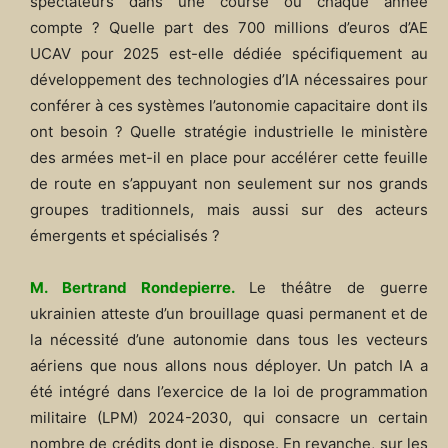
spectateurs dans une course ou chaque année
compte ? Quelle part des 700 millions d’euros d’AE
UCAV pour 2025 est-elle dédiée spécifiquement au
développement des technologies d’IA nécessaires pour
conférer à ces systèmes l’autonomie capacitaire dont ils
ont besoin ? Quelle stratégie industrielle le ministère
des armées met-il en place pour accélérer cette feuille
de route en s’appuyant non seulement sur nos grands
groupes traditionnels, mais aussi sur des acteurs
émergents et spécialisés ?
M. Bertrand Rondepierre.
Le théâtre de guerre
ukrainien atteste d’un brouillage quasi permanent et de
la nécessité d’une autonomie dans tous les vecteurs
aériens que nous allons nous déployer. Un patch IA a
été intégré dans l’exercice de la loi de programmation
militaire (LPM) 2024-2030, qui consacre un certain
nombre de crédits dont je dispose. En revanche, sur les