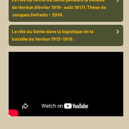
de Verdun (février 1916- août 1917). Thèse de
Jacques Defretin – 2018.
Le rôle du Génie dans la logistique de la
bataille de Verdun 1915-1916.