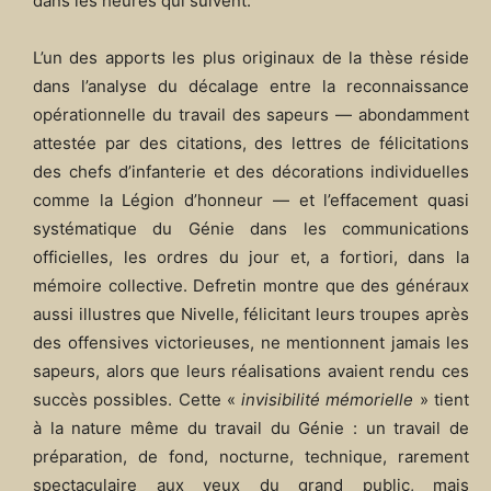
dans les heures qui suivent.
L’un des apports les plus originaux de la thèse réside
dans l’analyse du décalage entre la reconnaissance
opérationnelle du travail des sapeurs — abondamment
attestée par des citations, des lettres de félicitations
des chefs d’infanterie et des décorations individuelles
comme la Légion d’honneur — et l’effacement quasi
systématique du Génie dans les communications
officielles, les ordres du jour et, a fortiori, dans la
mémoire collective. Defretin montre que des généraux
aussi illustres que Nivelle, félicitant leurs troupes après
des offensives victorieuses, ne mentionnent jamais les
sapeurs, alors que leurs réalisations avaient rendu ces
succès possibles. Cette «
invisibilité mémorielle
» tient
à la nature même du travail du Génie : un travail de
préparation, de fond, nocturne, technique, rarement
spectaculaire aux yeux du grand public, mais