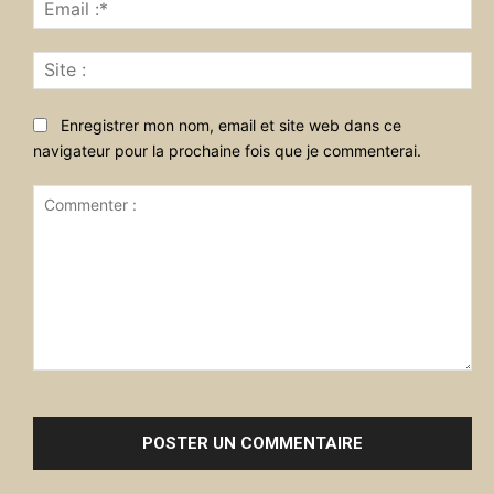
Ema
:*
Sit
:
Enregistrer mon nom, email et site web dans ce
navigateur pour la prochaine fois que je commenterai.
Commenter
: