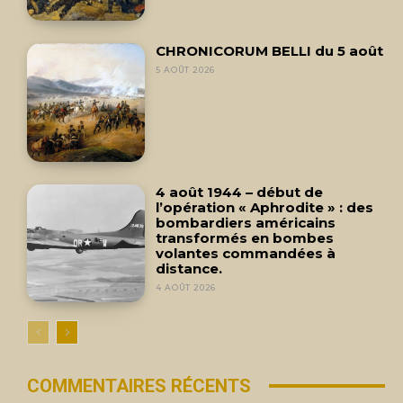
CHRONICORUM BELLI du 5 août
5 AOÛT 2026
4 août 1944 – début de
l’opération « Aphrodite » : des
bombardiers américains
transformés en bombes
volantes commandées à
distance.
4 AOÛT 2026
COMMENTAIRES RÉCENTS