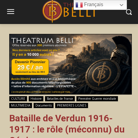
Français
CULTURE
Histoire
Batailles de France
Première Guerre mondiale
MULTIMEDIA
Documents
PREMIERES LIGNES
Bataille de Verdun 1916-
1917 : le rôle (méconnu) du