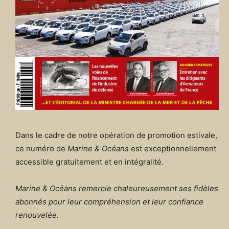
Dans le cadre de notre opération de promotion estivale,
ce numéro de
Marine & Océans
est exceptionnellement
accessible gratuitement et en intégralité.
Marine & Océans remercie chaleureusement ses fidèles
abonnés pour leur compréhension et leur confiance
renouvelée.