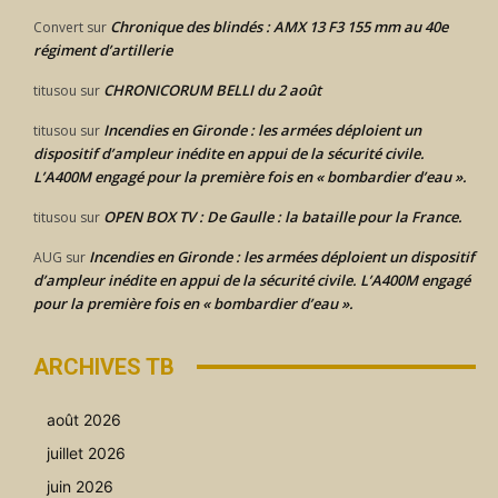
Chronique des blindés : AMX 13 F3 155 mm au 40e
Convert
sur
régiment d’artillerie
CHRONICORUM BELLI du 2 août
titusou
sur
Incendies en Gironde : les armées déploient un
titusou
sur
dispositif d’ampleur inédite en appui de la sécurité civile.
L’A400M engagé pour la première fois en « bombardier d’eau ».
OPEN BOX TV : De Gaulle : la bataille pour la France.
titusou
sur
Incendies en Gironde : les armées déploient un dispositif
AUG
sur
d’ampleur inédite en appui de la sécurité civile. L’A400M engagé
pour la première fois en « bombardier d’eau ».
ARCHIVES TB
août 2026
juillet 2026
juin 2026