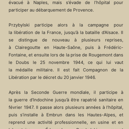
évacué à Naples, mais s’évade de l’hôpital pour
participer au débarquement de Provence.
Przybylski participe alors à la campagne pour
la libération de la France, jusqu’à la bataille d’Alsace. Il
se distingue de nouveau à plusieurs reprises,
à Clairegoutte en Haute-Saône, puis à Frédéric-
Fontaine, et ensuite lors de la prise de Rougemont dans
le Doubs le
25 novembre 1944
, ce qui lui vaut
la médaille militaire. Il est fait Compagnon de la
Libération par le décret du
20 janvier 1946
.
Après la Seconde Guerre mondiale, il participe à
la guerre d’Indochine jusqu’à être rapatrié sanitaire en
février 1947
. Il passe alors plusieurs années à l’hôpital,
puis s’installe à Embrun dans les Hautes-Alpes, et
reprend une activité professionnelle, en usine et en