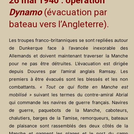
26 mai 1940 : opération
Dynamo
(évacuation par
bateau vers l’Angleterre).
Les troupes franco-britanniques se sont repliées autour
de Dunkerque face à l’avancée inexorable des
Allemands et doivent maintenant traverser la Manche
pour ne pas être détruites. L’évacuation est dirigée
depuis Douvres par l’amiral anglais Ramsay. Les
premiers à être évacués sont les blessés et les non
combattants.
« Tout ce qui flotte en Manche est
mobilisé »
suivant les termes du contre-amiral Abrial
qui commande les navires de guerre français. Navires
de guerre, paquebots de la Manche, caboteurs,
chalutiers, barges de la Tamise, remorqueurs, bateaux
de plaisance sont rassemblés des deux côtés de la
Manche et gagnent les plages et le port du camp