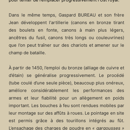
Dans le même temps, Gaspard BUREAU et son frère
Jean développent l’
artillerie
(
canons
en bronze tirant
des boulets en fonte, canons à main plus légers,
ancêtres du fusil, canons très longs ou couleuvrines)
que l’on peut traîner sur des chariots et amener sur le
champ de bataille.
À partir de 1450, l’emploi du bronze (alliage de cuivre et
d’étain) se généralise progressivement. Le procédé
(tube coulé d’une seule pièce), beaucoup plus onéreux,
améliore considérablement les performances des
armes
et leur fiabilité pour un allègement en poids
important. Les bouches à feu sont rendues mobiles par
leur montage sur des affûts à roues. Le pointage en site
est permis grâce à des tourillons intégrés au fût.
L’ensachage des charges de poudre en
« gargousses »