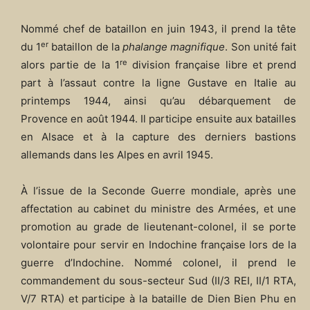
Nommé chef de bataillon en juin 1943, il prend la tête
er
du 1
bataillon de la
phalange magnifique
. Son unité fait
re
alors partie de la 1
division française libre et prend
part à l’assaut contre la ligne Gustave en Italie au
printemps 1944, ainsi qu’au débarquement de
Provence en août 1944. Il participe ensuite aux batailles
en Alsace et à la capture des derniers bastions
allemands dans les Alpes en avril 1945.
À l’issue de la Seconde Guerre mondiale, après une
affectation au cabinet du ministre des Armées, et une
promotion au grade de lieutenant-colonel, il se porte
volontaire pour servir en Indochine française lors de la
guerre d’Indochine. Nommé colonel, il prend le
commandement du sous-secteur Sud (II/3 REI, II/1 RTA,
V/7 RTA) et participe à la bataille de Dien Bien Phu en