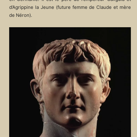
d’Agrippine la Jeune (future femme de Claude et mère
de Néron).