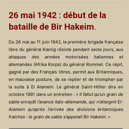
26 mai 1942 : début de la
bataille de Bir Hakeim
.
Du 26 mai au 11 juin 1942, la première brigade française
libre du général Kœnig résiste pendant seize jours, aux
attaques des armées motorisées italiennes et
allemandes (Afrika Korps) du général Rommel. Ce répit,
gagné par des Français libres, permit aux Britanniques,
en mauvaise posture, de se replier et de triompher par
la suite à El Alamein. Le général Saint-Hillier dira en
octobre 1991 dans un entretien : «
Il fallut qu’un grain de
sable enrayât l’avance italo-allemande, qui n’atteignit El-
Alamein qu’après l’arrivée des divisions britanniques
fraîches : le grain de sable s’appelait Bir Hakeim.
»