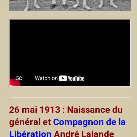
26 mai 1913 : Naissance du
général et
Compagnon de la
Libération
André Lalande