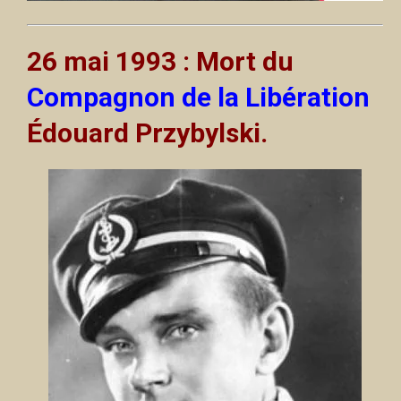
26 mai 1993 : Mort du
Compagnon de la Libération
Édouard Przybylski.