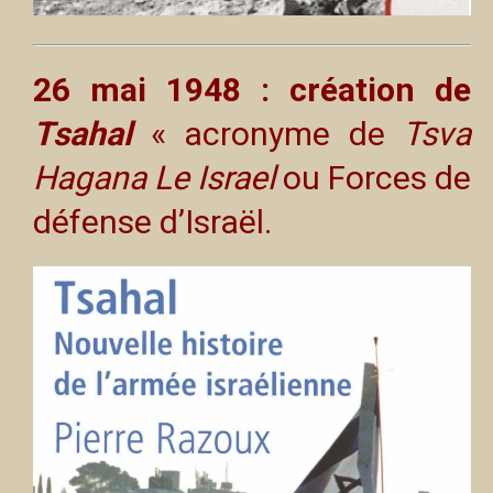
26 mai 1948 : création de
Tsahal
« acronyme de
Tsva
Hagana Le Israel
ou Forces de
défense d’Israël.