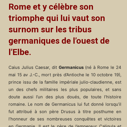
Rome et y célèbre son
triomphe qui lui vaut son
surnom sur les tribus
germaniques de l’ouest de
l’Elbe.
Caius Julius Caesar, dit
Germanicus
(né à Rome le 24
mai 15 av J.-C., mort près d’Antioche le
10 octobre 19
),
prince issu de la famille impériale julio-claudienne, est
un des chefs militaires les plus populaires, et sans
doute aussi l’un des plus doués, de toute l’histoire
romaine. Le nom de Germanicus lui fut donné lorsqu’il
fut attribué à son père Drusus à titre posthume en
l’honneur de ses nombreuses conquêtes et victoires
en Germanie. Il est le père de l’empereur Caligula et