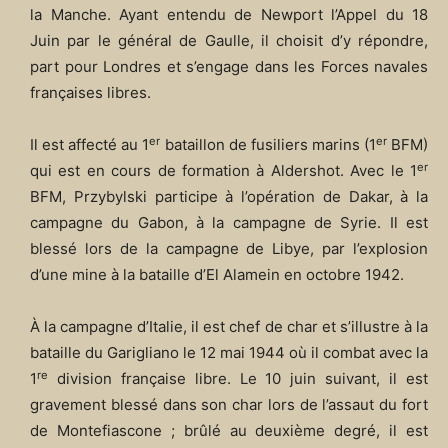
la Manche. Ayant entendu de Newport l’Appel du 18
Juin par le général de Gaulle, il choisit d’y répondre,
part pour Londres et s’engage dans les Forces navales
françaises libres.
er
er
Il est affecté au 1
bataillon de fusiliers marins (1
BFM)
er
qui est en cours de formation à Aldershot. Avec le 1
BFM, Przybylski participe à l’opération de Dakar, à la
campagne du Gabon, à la campagne de Syrie. Il est
blessé lors de la campagne de Libye, par l’explosion
d’une mine à la bataille d’El Alamein en octobre 1942.
À la campagne d’Italie, il est chef de char et s’illustre à la
bataille du Garigliano le 12 mai 1944 où il combat avec la
re
1
division française libre. Le 10 juin suivant, il est
gravement blessé dans son char lors de l’assaut du fort
de Montefiascone ; brûlé au deuxième degré, il est