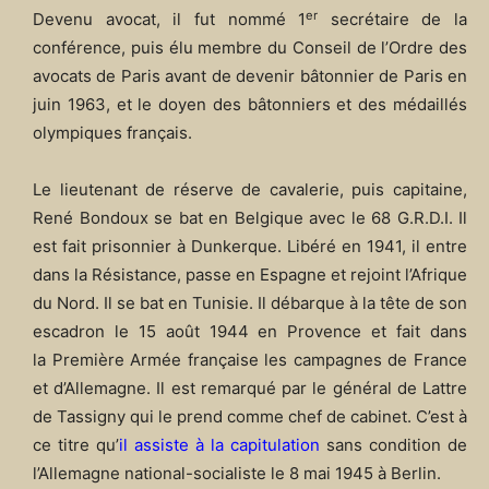
er
Devenu avocat, il fut nommé 1
secrétaire de la
conférence, puis élu membre du Conseil de l’Ordre des
avocats de Paris avant de devenir bâtonnier de Paris en
juin 1963, et le doyen des bâtonniers et des médaillés
olympiques français.
Le lieutenant de réserve de cavalerie, puis capitaine,
René Bondoux se bat en Belgique avec le 68 G.R.D.I. Il
est fait prisonnier à Dunkerque. Libéré en 1941, il entre
dans la Résistance, passe en Espagne et rejoint l’Afrique
du Nord. Il se bat en Tunisie. Il débarque à la tête de son
escadron le 15 août 1944 en Provence et fait dans
la Première Armée française les campagnes de France
et d’Allemagne. Il est remarqué par le général de Lattre
de Tassigny qui le prend comme chef de cabinet. C’est à
ce titre qu’
il assiste à la capitu
lation
sans condition de
l’Allemagne national-socialiste le 8 mai 1945 à Berlin.