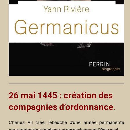
26 mai 1445 : création des
compagnies d’ordonnance
.
Charles VII crée l’ébauche d’une armée permanente
pour tenter de remplacer progressivement l’Ost royal.