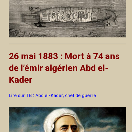
26 mai 1883 : Mort à 74 ans
de l’émir algérien
Abd el-
Kader
Lire sur TB : Abd el-Kader, chef de guerre