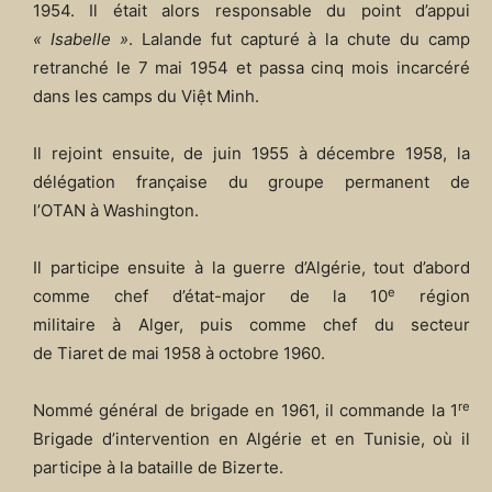
1954. Il était alors responsable du point d’appui
« Isabelle »
. Lalande fut capturé à la chute du camp
retranché le
7 mai 1954
et passa cinq mois incarcéré
dans les camps du Việt Minh.
Il rejoint ensuite, de juin 1955 à décembre 1958, la
délégation française du groupe permanent de
l’OTAN à Washington.
Il participe ensuite à la guerre d’Algérie, tout d’abord
e
comme chef d’état-major de la 10
région
militaire à Alger, puis comme chef du secteur
de Tiaret de mai 1958 à octobre 1960.
re
Nommé général de brigade en 1961, il commande la 1
Brigade d’intervention en Algérie et en Tunisie, où il
participe à la bataille de Bizerte.