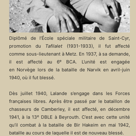
Diplômé de l’École spéciale militaire de Saint-Cyr,
promotion du
Tafilalet
(1931-1933), il fut affecté
comme sous-lieutenant à Metz. En 1937, à sa demande,
e
il est affecté au 6
BCA. L’unité est engagée
en Norvège lors de la bataille de Narvik en avril-juin
1940, où il fut blessé.
Dès juillet 1940, Lalande s’engage dans les Forces
françaises libres. Après être passé par le bataillon de
chasseurs de Camberley, il est affecté, en décembre
e
1941, à la 13
DBLE à Beyrouth. C’est avec cette unité
qu’il combat à la bataille de Bir Hakeim en mai 1942,
bataille au cours de laquelle il est de nouveau blessé.