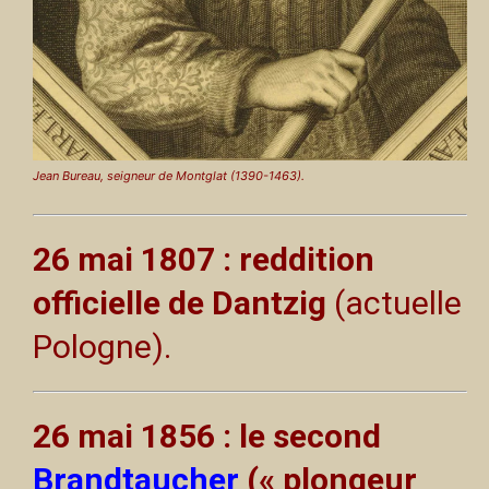
Jean Bureau, seigneur de Montglat (1390-1463).
26 mai 1807 : reddition
officielle de Dantzig
(actuelle
Pologne).
26 mai 1856 : le second
Brandtaucher
(« plongeur