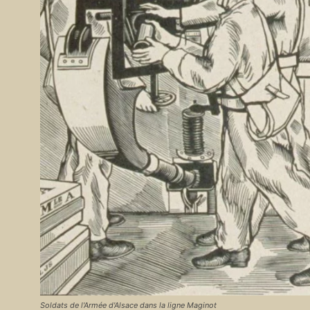
Soldats de l'Armée d'Alsace dans la ligne Maginot