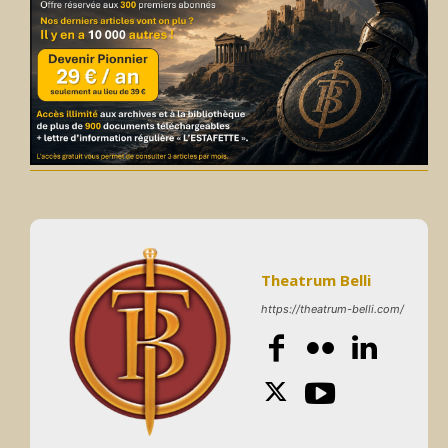
Theatrum Belli
https://theatrum-belli.com/