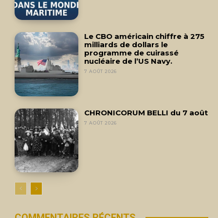
Le CBO américain chiffre à 275
milliards de dollars le
programme de cuirassé
nucléaire de l’US Navy.
7 AOÛT 2026
CHRONICORUM BELLI du 7 août
7 AOÛT 2026
COMMENTAIRES RÉCENTS