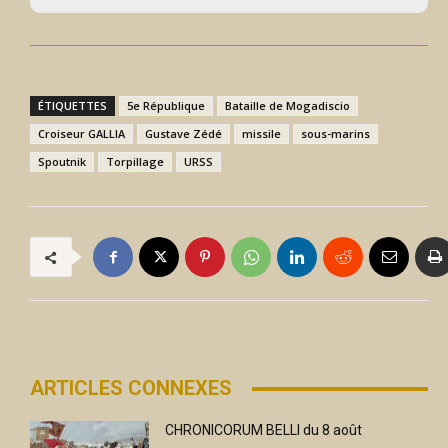
ÉTIQUETTES
5e République
Bataille de Mogadiscio
Croiseur GALLIA
Gustave Zédé
missile
sous-marins
Spoutnik
Torpillage
URSS
ARTICLES CONNEXES
CHRONICORUM BELLI du 8 août