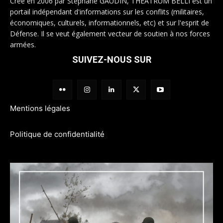
Créé en 2006 par Stéphane GAUDIN, THEATRUM BELLI est un
portail indépendant d'informations sur les conflits (militaires,
économiques, culturels, informationnels, etc) et sur l'esprit de
Défense. Il se veut également vecteur de soutien à nos forces
armées.
SUIVEZ-NOUS SUR
Mentions légales
Politique de confidentialité