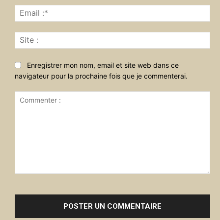
Ema
:*
Sit
:
Enregistrer mon nom, email et site web dans ce
navigateur pour la prochaine fois que je commenterai.
Commenter
: