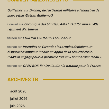
Guillemot
Drones, de l’artisanat militaire à l’industrie de
sur
guerre (par Gaëtan Guillemot).
Chronique des blindés : AMX 13 F3 155 mm au 40e
Convert
sur
régiment d’artillerie
CHRONICORUM BELLI du 2 août
titusou
sur
Incendies en Gironde : les armées déploient un
titusou
sur
dispositif d’ampleur inédite en appui de la sécurité civile.
L’A400M engagé pour la première fois en « bombardier d’eau ».
OPEN BOX TV : De Gaulle : la bataille pour la France.
titusou
sur
ARCHIVES TB
août 2026
juillet 2026
juin 2026