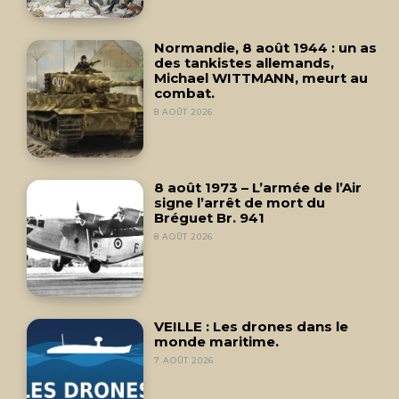
Normandie, 8 août 1944 : un as
des tankistes allemands,
Michael WITTMANN, meurt au
combat.
8 AOÛT 2026
8 août 1973 – L’armée de l’Air
signe l’arrêt de mort du
Bréguet Br. 941
8 AOÛT 2026
VEILLE : Les drones dans le
monde maritime.
7 AOÛT 2026