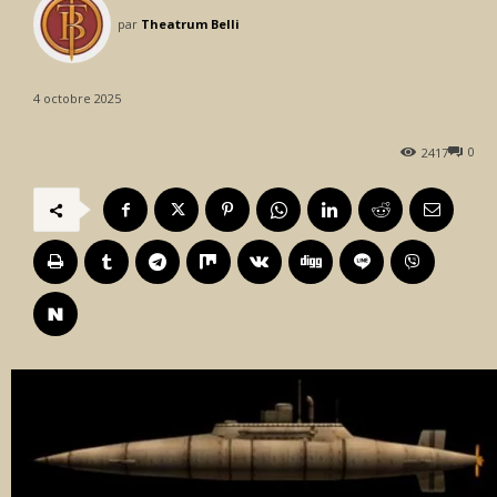
par
Theatrum Belli
4 octobre 2025
0
2417