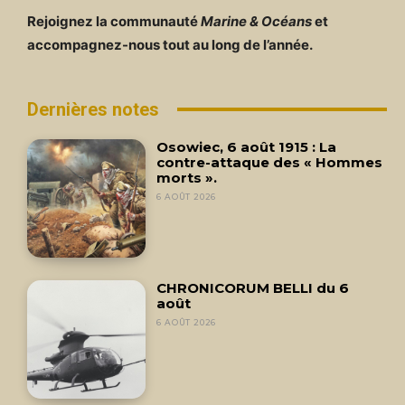
Rejoignez la communauté
Marine & Océans
et
accompagnez-nous tout au long de l’année.
Dernières notes
Osowiec, 6 août 1915 : La
contre-attaque des « Hommes
morts ».
6 AOÛT 2026
CHRONICORUM BELLI du 6
août
6 AOÛT 2026