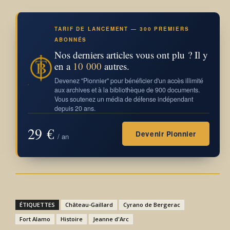
TARIF DE LANCEMENT — 300 PREMIERS
ABONNÉS
Nos derniers articles vous ont plu ? Il y
en a
10 000
autres.
Devenez "Pionnier" pour bénéficier d'un accès illimité
aux archives et à la bibliothèque de 900 documents.
Vous soutenez un média de défense indépendant
depuis 20 ans.
29 €
Devenir Pionnier
/ an
ÉTIQUETTES
Château-Gaillard
Cyrano de Bergerac
Fort Alamo
Histoire
Jeanne d'Arc