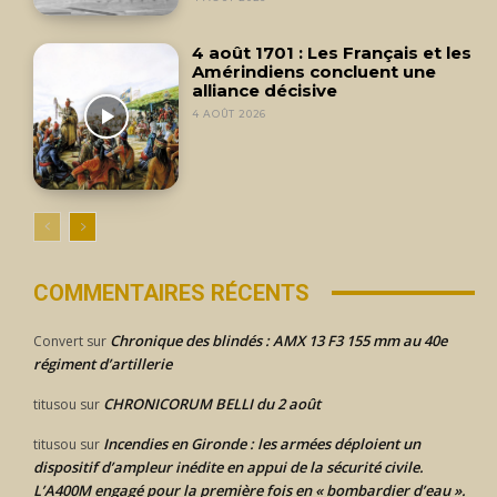
4 août 1701 : Les Français et les
Amérindiens concluent une
alliance décisive
4 AOÛT 2026
COMMENTAIRES RÉCENTS
Chronique des blindés : AMX 13 F3 155 mm au 40e
Convert
sur
régiment d’artillerie
CHRONICORUM BELLI du 2 août
titusou
sur
Incendies en Gironde : les armées déploient un
titusou
sur
dispositif d’ampleur inédite en appui de la sécurité civile.
L’A400M engagé pour la première fois en « bombardier d’eau ».