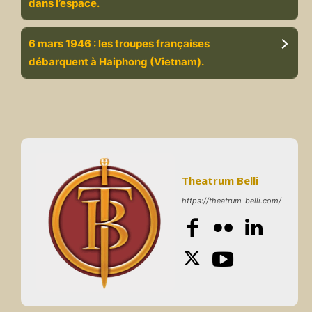
dans l’espace.
6 mars 1946 : les troupes françaises
débarquent à Haiphong (Vietnam).
Theatrum Belli
https://theatrum-belli.com/