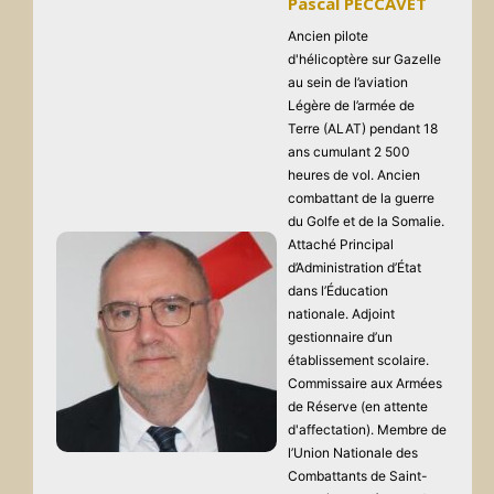
Pascal PECCAVET
Ancien pilote
d'hélicoptère sur Gazelle
au sein de l’aviation
Légère de l’armée de
Terre (ALAT) pendant 18
ans cumulant 2 500
heures de vol. Ancien
combattant de la guerre
du Golfe et de la Somalie.
Attaché Principal
d’Administration d’État
dans l’Éducation
nationale. Adjoint
gestionnaire d’un
établissement scolaire.
Commissaire aux Armées
de Réserve (en attente
d'affectation). Membre de
l’Union Nationale des
Combattants de Saint-