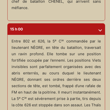
chef de bataillon CHENEL, qui arrivent sans
méfiance.
15 h 00
e
ie
Entre 802 et 626, la 5
C
commandée par le
lieutenant NÈGRE, en tête du bataillon, traversait
un ravin profond. Elle tombe sur une position
fortifiée occupée par l’ennemi. Les positions Viets
invisibles sont parfaitement organisées avec des
abris enterrés, au cours duquel le lieutenant
NÈGRE, donnant ses ordres derrière ses deux
sections de tête, est tombé, frappé d’une rafale de
FM en haut de la poitrine. Il meurt instantanément.
e
ie
La 5
C
est sévèrement prise à partie, tirs depuis
la côte 626 est stoppée dans son assaut. Les Thaïs