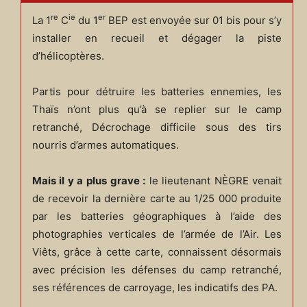
re
ie
er
La 1
C
du 1
BEP est envoyée sur 01 bis pour s’y
installer en recueil et dégager la piste
d’hélicoptères.
Partis pour détruire les batteries ennemies, les
Thaïs n’ont plus qu’à se replier sur le camp
retranché, Décrochage difficile sous des tirs
nourris d’armes automatiques.
Mais il y a plus grave :
le lieutenant NÈGRE venait
de recevoir la dernière carte au 1/25 000 produite
par les batteries géographiques à l’aide des
photographies verticales de l’armée de l’Air. Les
Viêts, grâce à cette carte, connaissent désormais
avec précision les défenses du camp retranché,
ses références de carroyage, les indicatifs des PA.