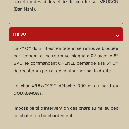
carrefour des pistes et de descendre sur MEUCON
(Ban Nahi).
11 h 30
e
ie
La 7
C
du BT3 est en tête et se retrouve bloquée
e
par l’ennemi et se retrouve bloqué à 02 avec le 8
e
ie
BPC, le commandant CHENEL demande à la 5
C
de reculer un peu et de contourner par la droite.
Le char
MULHOUSE
détaché 300 m au nord du
DOUAUMONT.
Impossibilité d’intervention des chars au milieu des
combat et du bombardement.