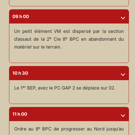
09 h 00
Un petit élément VM est dispersé par la section
e
e
d’assaut de la 2
Cie 8
BPC en abandonnant du
matériel sur le terrain.
10 h 30
er
Le 1
BEP, avec le PC GAP 2 se déplace sur 02.
11 h 00
e
Ordre au 8
BPC de progresser au Nord jusqu’au