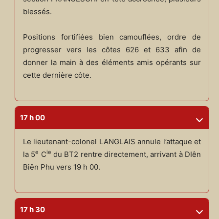
blessés.
Positions fortifiées bien camouflées, ordre de
progresser vers les côtes 626 et 633 afin de
donner la main à des éléments amis opérants sur
cette dernière côte.
17 h 00
Le lieutenant-colonel LANGLAIS annule l’attaque et
e
ie
la 5
C
du BT2 rentre directement, arrivant à DIên
Biên Phu vers 19 h 00.
17 h 30