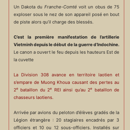
Un Dakota du
Franche-Comté
voit un obus de 75
exploser sous le nez de son appareil posé en bout
de piste alors qu’il charge des blessés.
C’est la première manifestation de l’artillerie
Vietminh depuis le début de la guerre d’Indochine.
Le canon a ouvert le feu depuis les hauteurs Est de
la cuvette
La Division 308 avance en territoire laotien et
s’empare de Muong Khoua causant des pertes au
e
e
e
2
bataillon du 2
REI ainsi qu’au 2
bataillon de
chasseurs laotiens.
Arrivée par avions du peloton d’élèves gradés de la
Légion étrangère : 20 stagiaires encadrés par 3
officiers et 10 ou 12 sous-officiers. Installés sur