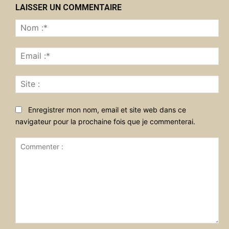
LAISSER UN COMMENTAIRE
No
:*
Ema
:*
Sit
:
Enregistrer mon nom, email et site web dans ce
navigateur pour la prochaine fois que je commenterai.
Commenter