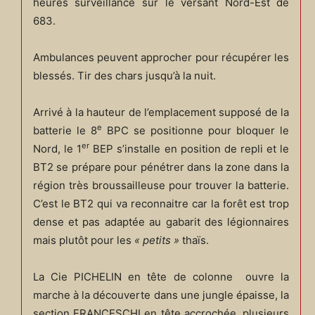
heures surveillance sur le versant Nord-Est de
683.
Ambulances peuvent approcher pour récupérer les
blessés. Tir des chars jusqu’à la nuit.
Arrivé à la hauteur de l’emplacement supposé de la
e
batterie le 8
BPC se positionne pour bloquer le
er
Nord, le 1
BEP s’installe en position de repli et le
BT2 se prépare pour pénétrer dans la zone dans la
région très broussailleuse pour trouver la batterie.
C’est le BT2 qui va reconnaitre car la forêt est trop
dense et pas adaptée au gabarit des légionnaires
mais plutôt pour les
« petits »
thaïs.
La Cie PICHELIN en tête de colonne ouvre la
marche à la découverte dans une jungle épaisse, la
section FRANCESCHI en tête accrochée, plusieurs