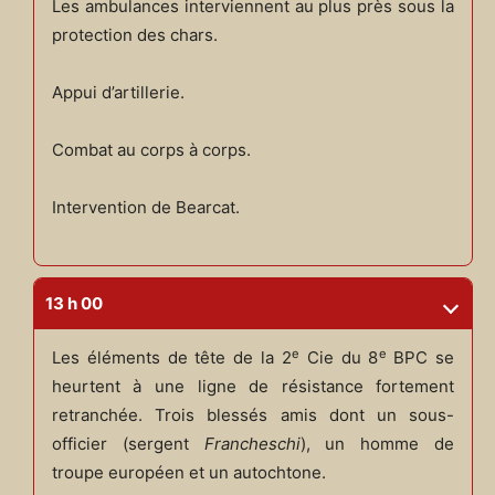
Les ambulances interviennent au plus près sous la
protection des chars.
Appui d’artillerie.
Combat au corps à corps.
Intervention de Bearcat.
13 h 00
e
e
Les éléments de tête de la 2
Cie du 8
BPC se
heurtent à une ligne de résistance fortement
retranchée. Trois blessés amis dont un sous-
officier (sergent
Francheschi
), un homme de
troupe européen et un autochtone.