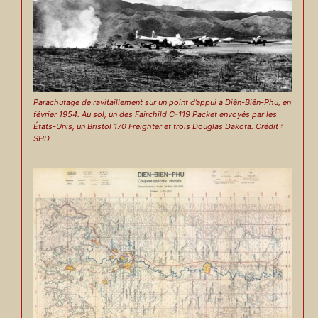
Parachutage de ravitaillement sur un point d’appui à Diên-Biên-Phu, en
février 1954. Au sol, un des Fairchild C-119 Packet envoyés par les
États-Unis, un Bristol 170 Freighter et trois Douglas Dakota. Crédit :
SHD