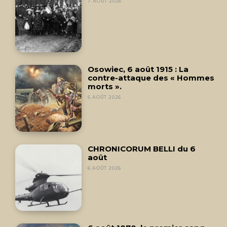
7 AOÛT 2026
Osowiec, 6 août 1915 : La
contre-attaque des « Hommes
morts ».
6 AOÛT 2026
CHRONICORUM BELLI du 6
août
6 AOÛT 2026