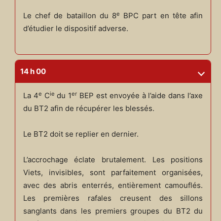
e
Le chef de bataillon du 8
BPC part en tête afin
d’étudier le dispositif adverse.
14 h 00
e
ie
er
La 4
C
du 1
BEP est envoyée à l’aide dans l’axe
du BT2 afin de récupérer les blessés.
Le BT2 doit se replier en dernier.
L’accrochage éclate brutalement. Les positions
Viets, invisibles, sont parfaitement organisées,
avec des abris enterrés, entièrement camouflés.
Les premières rafales creusent des sillons
sanglants dans les premiers groupes du BT2 du