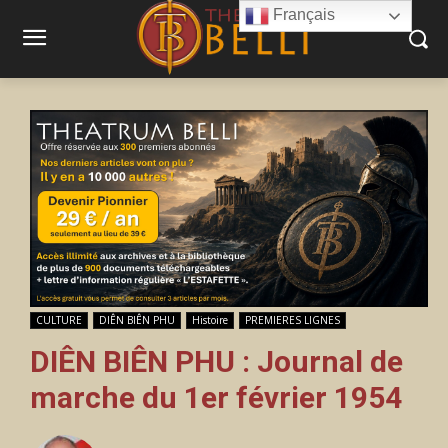
Français
CULTURE
DIÊN BIÊN PHU
Histoire
PREMIERES LIGNES
DIÊN BIÊN PHU : Journal de
marche du 1er février 1954