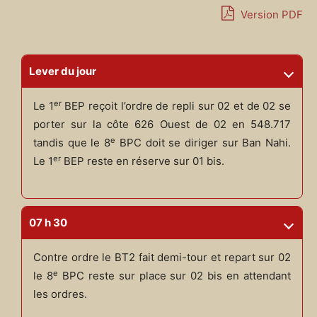
Version PDF
Lever du jour
er
Le 1
BEP reçoit l’ordre de repli sur 02 et de 02 se
porter sur la côte 626 Ouest de 02 en 548.717
e
tandis que le 8
BPC doit se diriger sur Ban Nahi.
er
Le 1
BEP reste en réserve sur 01 bis.
07 h 30
Contre ordre le BT2 fait demi-tour et repart sur 02
e
le 8
BPC reste sur place sur 02 bis en attendant
les ordres.