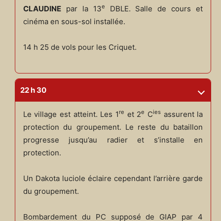
e
CLAUDINE
par la 13
DBLE. Salle de cours et
cinéma en sous-sol installée.
14 h 25 de vols pour les Criquet.
22 h 30
re
e
ies
Le village est atteint. Les 1
et 2
C
assurent la
protection du groupement. Le reste du bataillon
progresse jusqu’au radier et s’installe en
protection.
Un Dakota luciole éclaire cependant l’arrière garde
du groupement.
Bombardement du PC supposé de GIAP par 4