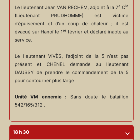
e
ie
Le lieutenant Jean VAN RECHEM, adjoint à la 7
C
(Lieutenant PRUDHOMME) est victime
d’épuisement et d’un coup de chaleur ; il est
er
évacué sur Hanoï le 1
février et déclaré inapte au
service.
Le lieutenant VIVÈS, l’adjoint de la 5 n’est pas
présent et CHENEL demande au lieutenant
DAUSSY de prendre le commandement de la 5
pour contourner plus large
Unité VM ennemie :
Sans doute le bataillon
542/165/312 .
18 h 30