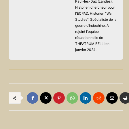
Paul-lès-Dax (Landes).
Historien chercheur pour
l'ECPAD. Historien "War
Studies". Spécialiste de la
guerre d’Indochine. A
rejoint l'équipe
rédactionnelle de
THEATRUM BELLI en
janvier 2024.