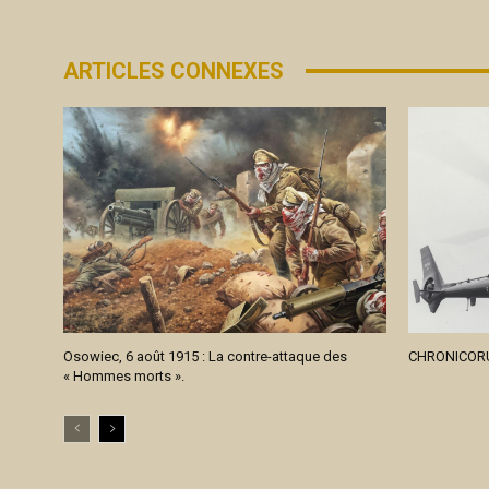
ARTICLES CONNEXES
Osowiec, 6 août 1915 : La contre-attaque des
CHRONICORU
« Hommes morts ».