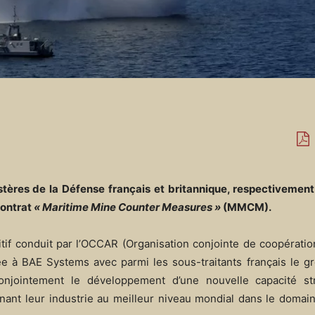
tères de la Défense français et britannique, respectivement 
contrat
« Maritime Mine Counter Measures »
(MMCM).
titif conduit par l’OCCAR (Organisation conjointe de coopérati
ée à BAE Systems avec parmi les sous-traitants français le g
onjointement le développement d’une nouvelle capacité st
ant leur industrie au meilleur niveau mondial dans le domain