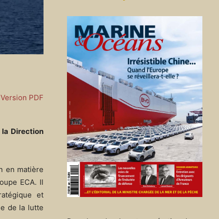
Version PDF
la Direction
on en matière
roupe ECA. Il
ratégique et
e de la lutte