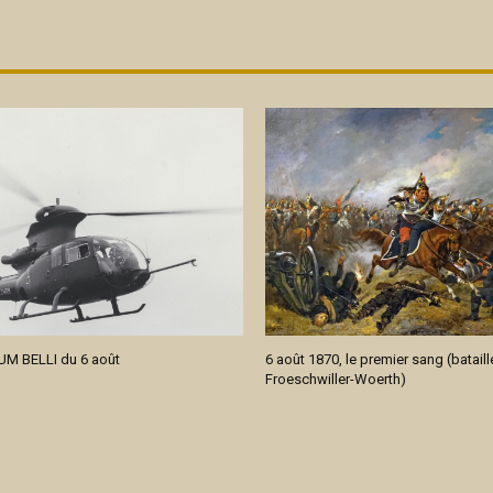
M BELLI du 6 août
6 août 1870, le premier sang (bataill
Froeschwiller-Woerth)