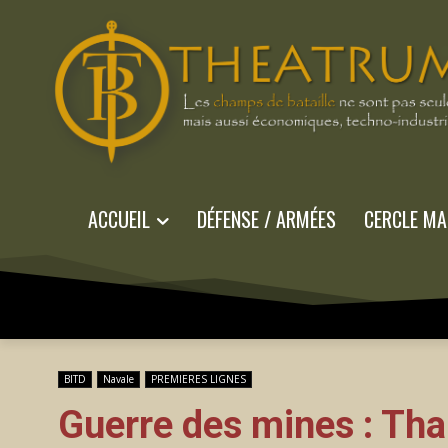
ACCUEIL
DÉFENSE / ARMÉES
CERCLE MA
BITD
Navale
PREMIERES LIGNES
Guerre des mines : Tha