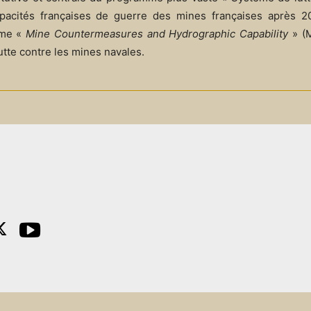
pacités françaises de guerre des mines françaises après 2
mme «
Mine Countermeasures and Hydrographic Capability
» (M
tte contre les mines navales.