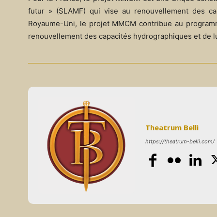
futur » (SLAMF) qui vise au renouvellement des ca
Royaume-Uni, le projet MMCM contribue au progra
renouvellement des capacités hydrographiques et de lu
Theatrum Belli
https://theatrum-belli.com/