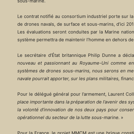
sous-marine.
Le contrat notifié au consortium industriel porte sur la
de drones navals, de surface et sous-marins, d’ici 201
Les évaluations seront conduites par la Marine natio
système permettra de maintenir l’homme en dehors de 
Le secrétaire d’État britannique Philip Dunne a décl
nouveau et passionnant au Royaume-Uni comme en F
systèmes de drones sous-marins, nous serons en mes
navale pourrait apporter, sur les plans militaires, fin
Pour le délégué général pour l’armement, Laurent Coll
place importante dans la préparation de l’avenir des sy
la volonté d’innovation de nos deux pays pour conser
opérationnel du secteur de la lutte sous-marine.
»
Pour la France, le projet MMCM est une brique consti