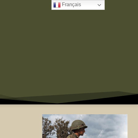
Français