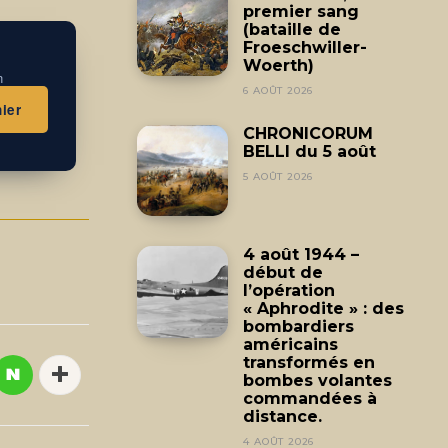
premier sang
(bataille de
Froeschwiller-
Woerth)
n
6 AOÛT 2026
ier
CHRONICORUM
BELLI du 5 août
5 AOÛT 2026
4 août 1944 –
début de
l’opération
« Aphrodite » : des
bombardiers
américains
transformés en
bombes volantes
commandées à
distance.
4 AOÛT 2026