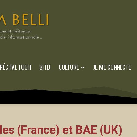
RÉCHAL FOCH
BITD
CULTURE
JE ME CONNECTE
les (France) et BAE (UK)