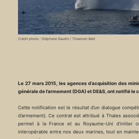
Crédit photo : Stéphane Gaudin / Theatrum Belli
Le 27 mars 2015, les agences d’acquisition des minis
générale de l’armement (DGA) et DE&S, ont notifié le 
Cette notification est le résultat d’un dialogue compé
d’armement). Ce contrat est attribué à Thales associ
permet à la France et au Royaume-Uni d’initier c
interopérable entre nos deux marines, tout en mainten