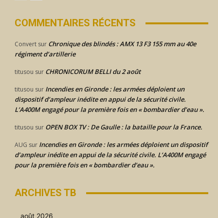
COMMENTAIRES RÉCENTS
Chronique des blindés : AMX 13 F3 155 mm au 40e
Convert
sur
régiment d’artillerie
CHRONICORUM BELLI du 2 août
titusou
sur
Incendies en Gironde : les armées déploient un
titusou
sur
dispositif d’ampleur inédite en appui de la sécurité civile.
L’A400M engagé pour la première fois en « bombardier d’eau ».
OPEN BOX TV : De Gaulle : la bataille pour la France.
titusou
sur
Incendies en Gironde : les armées déploient un dispositif
AUG
sur
d’ampleur inédite en appui de la sécurité civile. L’A400M engagé
pour la première fois en « bombardier d’eau ».
ARCHIVES TB
août 2026