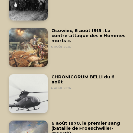
Osowiec, 6 août 1915 : La
contre-attaque des « Hommes
morts ».
6 AOÛT 2026
CHRONICORUM BELLI du 6
août
6 AOÛT 2026
6 août 1870, le premier sang
(bataille de Froeschwiller-