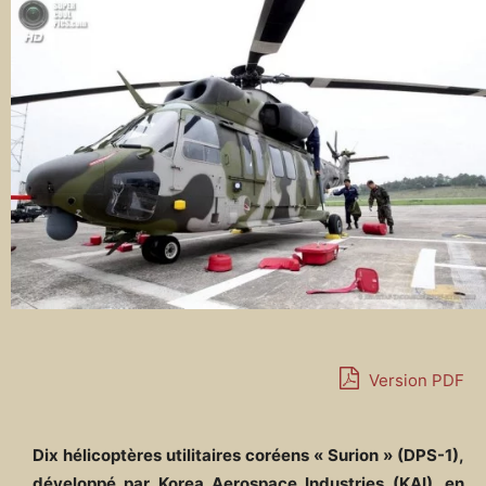
Version PDF
Dix hélicoptères utilitaires coréens « Surion » (DPS-1),
développé par Korea Aerospace Industries (KAI), en