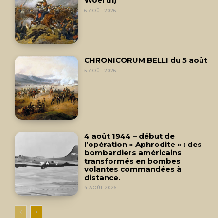
Woerth)
6 AOÛT 2026
CHRONICORUM BELLI du 5 août
5 AOÛT 2026
4 août 1944 – début de
l’opération « Aphrodite » : des
bombardiers américains
transformés en bombes
volantes commandées à
distance.
4 AOÛT 2026