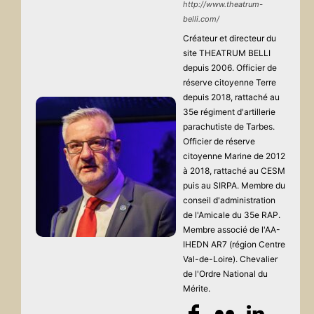
http://www.theatrum-
belli.com/
Créateur et directeur du
site THEATRUM BELLI
depuis 2006. Officier de
réserve citoyenne Terre
depuis 2018, rattaché au
35e régiment d'artillerie
parachutiste de Tarbes.
Officier de réserve
citoyenne Marine de 2012
à 2018, rattaché au CESM
puis au SIRPA. Membre du
conseil d'administration
de l'Amicale du 35e RAP.
Membre associé de l'AA-
IHEDN AR7 (région Centre
Val-de-Loire). Chevalier
de l'Ordre National du
Mérite.