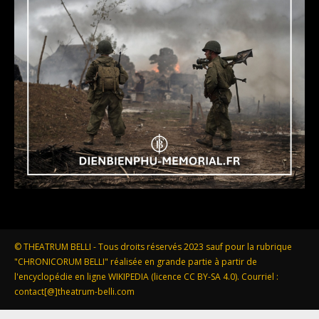
© THEATRUM BELLI - Tous droits réservés 2023 sauf pour la rubrique
"CHRONICORUM BELLI" réalisée en grande partie à partir de
l'encyclopédie en ligne WIKIPEDIA (licence CC BY-SA 4.0). Courriel :
contact[@]theatrum-belli.com