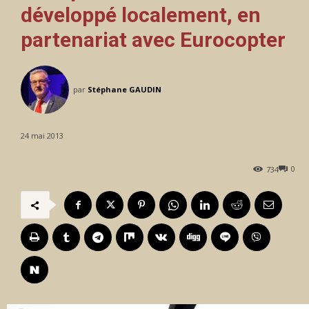
développé localement, en
partenariat avec Eurocopter
par
Stéphane GAUDIN
24 mai 2013
0
734