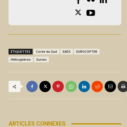
ÉTIQUETTES
Corée du Sud
EADS
EUROCOPTER
Hélicoptères
Surion
ARTICLES CONNEXES