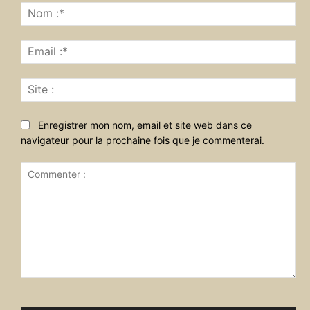
No
:*
Ema
:*
Sit
:
Enregistrer mon nom, email et site web dans ce
navigateur pour la prochaine fois que je commenterai.
Commenter
: