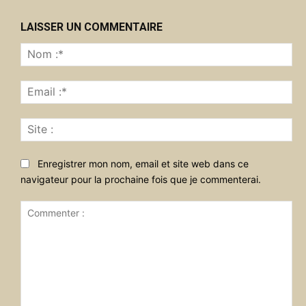
LAISSER UN COMMENTAIRE
No
:*
Ema
:*
Sit
:
Enregistrer mon nom, email et site web dans ce
navigateur pour la prochaine fois que je commenterai.