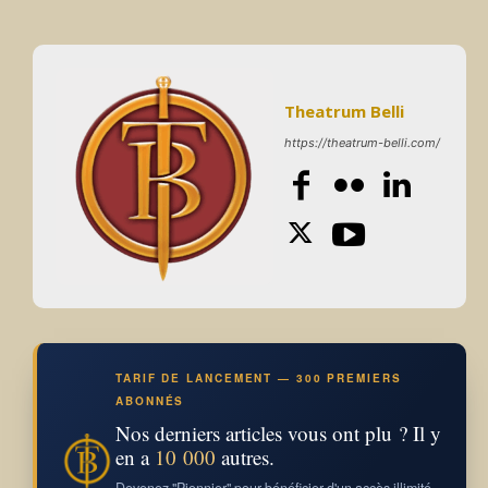
Theatrum Belli
https://theatrum-belli.com/
TARIF DE LANCEMENT — 300 PREMIERS
ABONNÉS
Nos derniers articles vous ont plu ? Il y
en a
10 000
autres.