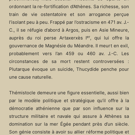
ordonnant la re-fortification d’Athènes. Sa richesse, son
train de vie ostentatoire et son arrogance perçue
l’isolant peu à peu. Frappé par l’ostracisme en 471 av. J.-
C., il se réfugie d’abord à Argos, puis en Asie Mineure,
er
auprès du roi perse Artaxerxès I
, qui lui offre la
gouvernance de Magnésie du Méandre. Il meurt en exil,
probablement vers l’an 459 ou 460 av. J.-C. Les
circonstances de sa mort restent controversées :
Plutarque évoque un suicide, Thucydide penche pour
une cause naturelle.
Thémistocle demeure une figure essentielle, aussi bien
par le modèle politique et stratégique qu’il offre à la
démocratie athénienne que par son influence sur la
structure militaire et navale qui assure à Athènes sa
domination sur la mer Égée pendant près d’un siècle.
Son génie consiste à avoir su allier réforme politique et