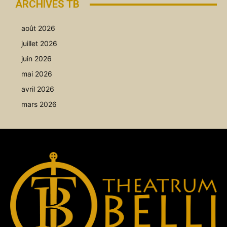
ARCHIVES TB
août 2026
juillet 2026
juin 2026
mai 2026
avril 2026
mars 2026