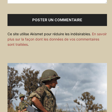
Commenter
:
Ce site utilise Akismet pour réduire les indésirables.
En savoir
plus sur la façon dont les données de vos commentaires
sont traitées
.