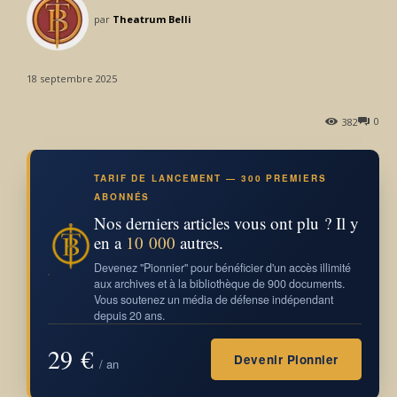
par
Theatrum Belli
18 septembre 2025
0
382
TARIF DE LANCEMENT — 300 PREMIERS
ABONNÉS
Nos derniers articles vous ont plu ? Il y
en a
10 000
autres.
Devenez "Pionnier" pour bénéficier d'un accès illimité
aux archives et à la bibliothèque de 900 documents.
Vous soutenez un média de défense indépendant
depuis 20 ans.
29 €
Devenir Pionnier
/ an