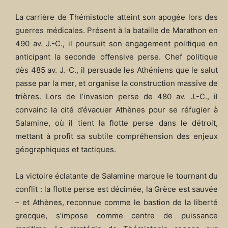
La carrière de Thémistocle atteint son apogée lors des
guerres médicales. Présent à la bataille de Marathon en
490 av. J.-C., il poursuit son engagement politique en
anticipant la seconde offensive perse. Chef politique
dès 485 av. J.-C., il persuade les Athéniens que le salut
passe par la mer, et organise la construction massive de
trières. Lors de l’invasion perse de 480 av. J.-C., il
convainc la cité d’évacuer Athènes pour se réfugier à
Salamine, où il tient la flotte perse dans le détroit,
mettant à profit sa subtile compréhension des enjeux
géographiques et tactiques.
La victoire éclatante de Salamine marque le tournant du
conflit : la flotte perse est décimée, la Grèce est sauvée
– et Athènes, reconnue comme le bastion de la liberté
grecque, s’impose comme centre de puissance