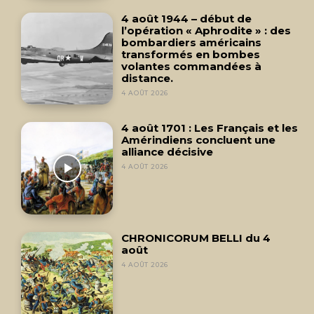
4 août 1944 – début de
l’opération « Aphrodite » : des
bombardiers américains
transformés en bombes
volantes commandées à
distance.
4 AOÛT 2026
4 août 1701 : Les Français et les
Amérindiens concluent une
alliance décisive
4 AOÛT 2026
CHRONICORUM BELLI du 4
août
4 AOÛT 2026