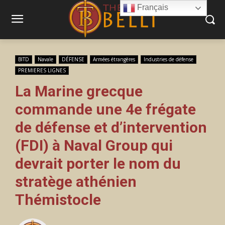
Français
BITD
Navale
DÉFENSE
Armées étrangères
Industries de défense
PREMIERES LIGNES
La Marine grecque
commande une 4e frégate
de défense et d’intervention
(FDI) à Naval Group qui
devrait porter le nom du
stratège athénien
Thémistocle