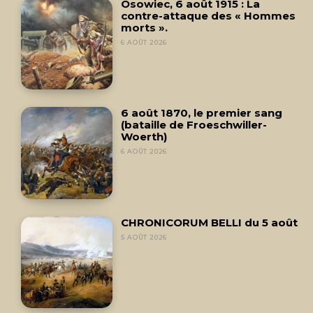
Osowiec, 6 août 1915 : La
contre-attaque des « Hommes
morts ».
6 AOÛT 2026
6 août 1870, le premier sang
(bataille de Froeschwiller-
Woerth)
6 AOÛT 2026
CHRONICORUM BELLI du 5 août
5 AOÛT 2026