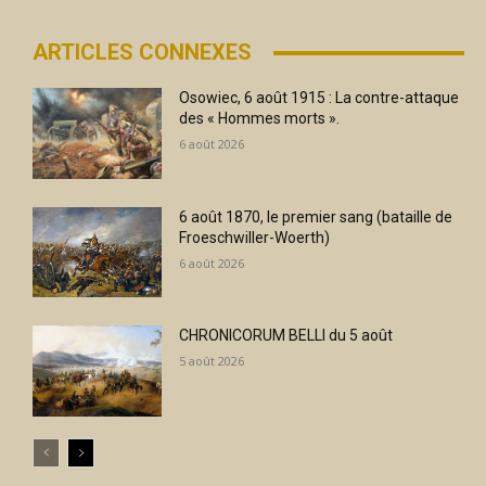
ARTICLES CONNEXES
Osowiec, 6 août 1915 : La contre-attaque
des « Hommes morts ».
6 août 2026
6 août 1870, le premier sang (bataille de
Froeschwiller-Woerth)
6 août 2026
CHRONICORUM BELLI du 5 août
5 août 2026