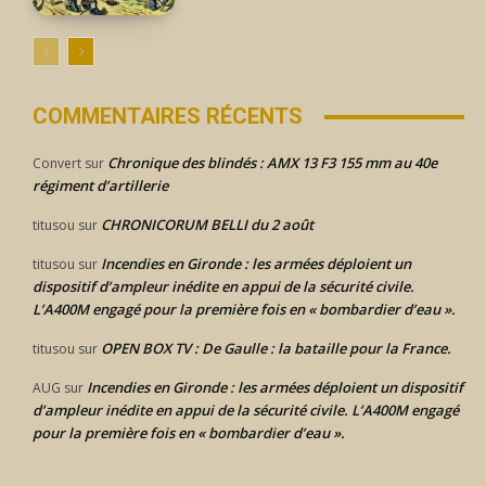
COMMENTAIRES RÉCENTS
Chronique des blindés : AMX 13 F3 155 mm au 40e
Convert
sur
régiment d’artillerie
CHRONICORUM BELLI du 2 août
titusou
sur
Incendies en Gironde : les armées déploient un
titusou
sur
dispositif d’ampleur inédite en appui de la sécurité civile.
L’A400M engagé pour la première fois en « bombardier d’eau ».
OPEN BOX TV : De Gaulle : la bataille pour la France.
titusou
sur
Incendies en Gironde : les armées déploient un dispositif
AUG
sur
d’ampleur inédite en appui de la sécurité civile. L’A400M engagé
pour la première fois en « bombardier d’eau ».