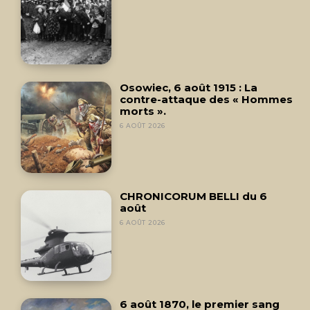
Osowiec, 6 août 1915 : La
contre-attaque des « Hommes
morts ».
6 AOÛT 2026
CHRONICORUM BELLI du 6
août
6 AOÛT 2026
6 août 1870, le premier sang