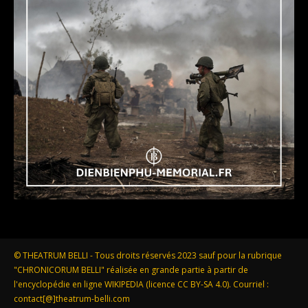
© THEATRUM BELLI - Tous droits réservés 2023 sauf pour la rubrique
"CHRONICORUM BELLI" réalisée en grande partie à partir de
l'encyclopédie en ligne WIKIPEDIA (licence CC BY-SA 4.0). Courriel :
contact[@]theatrum-belli.com