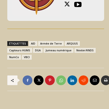
ÉTIQUETTES
AID
Armée de Terre
ARQUUS
Capteurs HUMS
DGA
Jumeau numérique
Nexter/KNDS
NumCo
VBCI