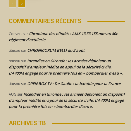
COMMENTAIRES RÉCENTS
Chronique des blindés : AMX 13 F3 155 mm au 40e
Convert
sur
régiment d’artillerie
CHRONICORUM BELLI du 2 août
titusou
sur
Incendies en Gironde : les armées déploient un
titusou
sur
dispositif d’ampleur inédite en appui de la sécurité civile.
L’A400M engagé pour la première fois en « bombardier d’eau ».
OPEN BOX TV : De Gaulle : la bataille pour la France.
titusou
sur
Incendies en Gironde : les armées déploient un dispositif
AUG
sur
d’ampleur inédite en appui de la sécurité civile. L’A400M engagé
pour la première fois en « bombardier d’eau ».
ARCHIVES TB