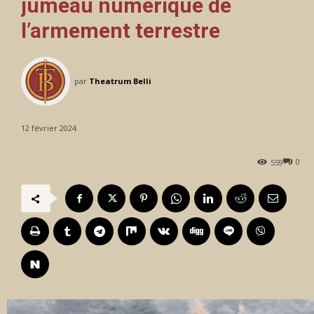
jumeau numérique de
l’armement terrestre
par
Theatrum Belli
12 février 2024
0
559