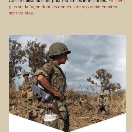
Ce site utilise Akismet pour réduire les indésirables.
En savoir
plus sur la façon dont les données de vos commentaires
sont traitées
.