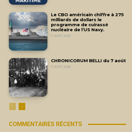
Le CBO américain chiffre à 275
milliards de dollars le
programme de cuirassé
nucléaire de l’US Navy.
7 AOÛT 2026
CHRONICORUM BELLI du 7 août
7 AOÛT 2026
COMMENTAIRES RÉCENTS