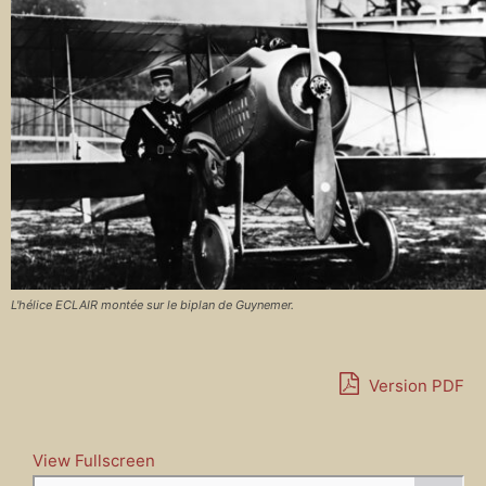
L'hélice ECLAIR montée sur le biplan de Guynemer.
Version PDF
View Fullscreen