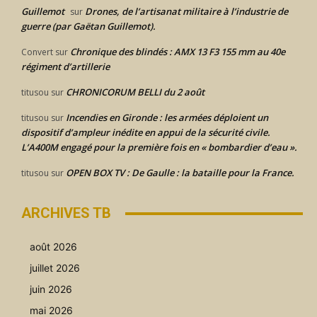
Guillemot
Drones, de l’artisanat militaire à l’industrie de
sur
guerre (par Gaëtan Guillemot).
Chronique des blindés : AMX 13 F3 155 mm au 40e
Convert
sur
régiment d’artillerie
CHRONICORUM BELLI du 2 août
titusou
sur
Incendies en Gironde : les armées déploient un
titusou
sur
dispositif d’ampleur inédite en appui de la sécurité civile.
L’A400M engagé pour la première fois en « bombardier d’eau ».
OPEN BOX TV : De Gaulle : la bataille pour la France.
titusou
sur
ARCHIVES TB
août 2026
juillet 2026
juin 2026
mai 2026