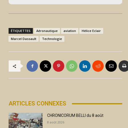
ÉTIQUETTES
Aéronautique
aviation
Hélice Eclair
Marcel Dassault
Technologie
ARTICLES CONNEXES
CHRONICORUM BELLI du 8 août
8 août 2026