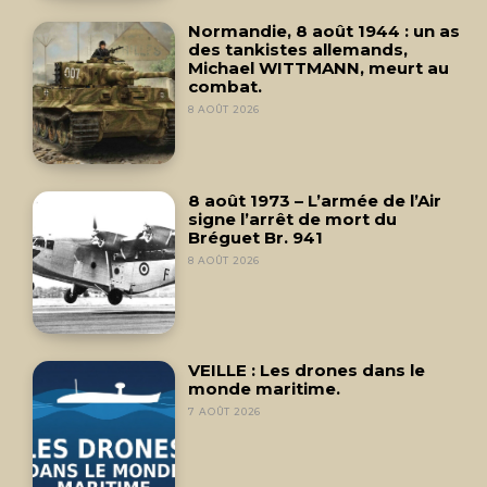
Normandie, 8 août 1944 : un as
des tankistes allemands,
Michael WITTMANN, meurt au
combat.
8 AOÛT 2026
8 août 1973 – L’armée de l’Air
signe l’arrêt de mort du
Bréguet Br. 941
8 AOÛT 2026
VEILLE : Les drones dans le
monde maritime.
7 AOÛT 2026