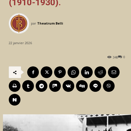
(1910-1930).
par
Theatrum Belli
22 janvier 2026
0
348