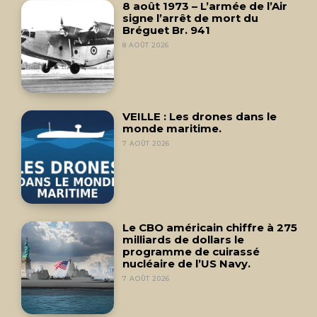
8 août 1973 – L’armée de l’Air
signe l’arrêt de mort du
Bréguet Br. 941
8 AOÛT 2026
VEILLE : Les drones dans le
monde maritime.
7 AOÛT 2026
Le CBO américain chiffre à 275
milliards de dollars le
programme de cuirassé
nucléaire de l’US Navy.
7 AOÛT 2026