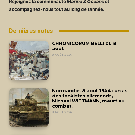
Rejoignez la communauté
Marine & Océans
et
accompagnez-nous tout au long de l’année.
Dernières notes
CHRONICORUM BELLI du 8
août
8 AOÛT 2026
Normandie, 8 août 1944 : un as
des tankistes allemands,
Michael WITTMANN, meurt au
combat.
8 AOÛT 2026