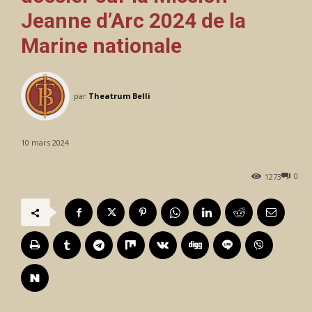
Jeanne d’Arc 2024 de la
Marine nationale
par
Theatrum Belli
10 mars 2024
0
1273