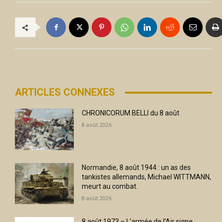
ARTICLES CONNEXES
CHRONICORUM BELLI du 8 août
8 août 2026
Normandie, 8 août 1944 : un as des
tankistes allemands, Michael WITTMANN,
meurt au combat.
8 août 2026
8 août 1973 – L’armée de l’Air signe