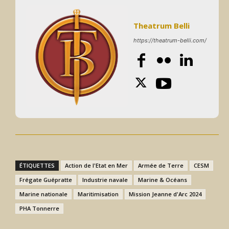
Theatrum Belli
https://theatrum-belli.com/
ÉTIQUETTES
Action de l'Etat en Mer
Armée de Terre
CESM
Frégate Guépratte
Industrie navale
Marine & Océans
Marine nationale
Maritimisation
Mission Jeanne d'Arc 2024
PHA Tonnerre