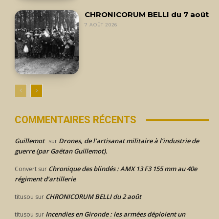
CHRONICORUM BELLI du 7 août
7 AOÛT 2026
COMMENTAIRES RÉCENTS
Guillemot
Drones, de l’artisanat militaire à l’industrie de
sur
guerre (par Gaëtan Guillemot).
Chronique des blindés : AMX 13 F3 155 mm au 40e
Convert
sur
régiment d’artillerie
CHRONICORUM BELLI du 2 août
titusou
sur
Incendies en Gironde : les armées déploient un
titusou
sur