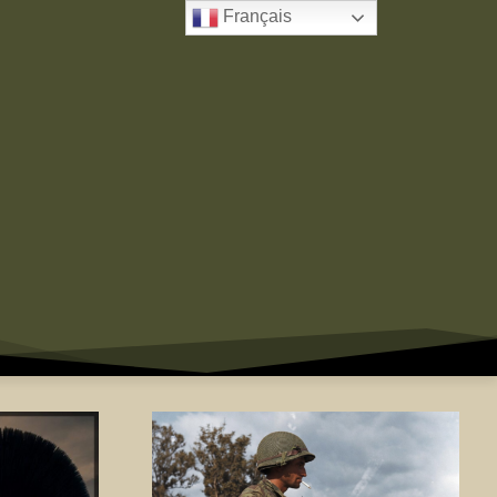
Français