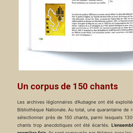
Un corpus de 150 chants
Les archives légionnaires d’Aubagne ont été exploité
Bibliothèque Nationale. Au total, une quarantaine de r
sélectionner près de 150 chants, parmi lesquels 130 s
chants trop anecdotiques ont été écartés.
L’ensembl
première fois.
Ils sont regroupés par thèmes avec les g