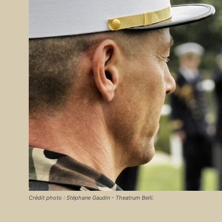
Crédit photo : Stéphane Gaudin - Theatrum Belli.