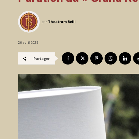
par
Theatrum Belli
26 avril 2025
Partager