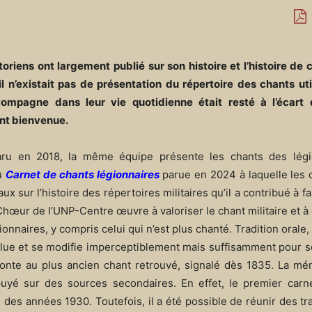
riens ont largement publié sur son histoire et l’histoire de c
il n’existait pas de présentation du répertoire des chants uti
compagne dans leur vie quotidienne était resté à l’écart
ent bienvenue.
ru en 2018, la même équipe présente les chants des légio
du
Carnet de chants légionnaires
parue en 2024 à laquelle les 
x sur l’histoire des répertoires militaires qu’il a contribué à fa
Chœur de l’UNP-Centre œuvre à valoriser le chant militaire et à
ionnaires, y compris celui qui n’est plus chanté. Tradition orale
évolue et se modifie imperceptiblement mais suffisamment pour 
monte au plus ancien chant retrouvé, signalé dès 1835. La mé
ppuyé sur des sources secondaires. En effet, le premier carn
 des années 1930. Toutefois, il a été possible de réunir des t