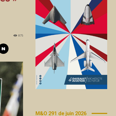
875
M&O 291 de juin 2026