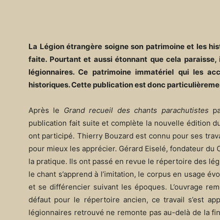
La Légion étrangère soigne son patrimoine et les histo
faite. Pourtant et aussi étonnant que cela paraisse, 
légionnaires. Ce patrimoine immatériel qui les ac
historiques. Cette publication est donc particulièrem
Après le
Grand recueil des chants parachutistes
pa
publication fait suite et complète la nouvelle édition 
ont participé. Thierry Bouzard est connu pour ses travau
pour mieux les apprécier. Gérard Eiselé, fondateur du 
la pratique. Ils ont passé en revue le répertoire des lég
le chant s’apprend à l’imitation, le corpus en usage 
et se différencier suivant les époques. L’ouvrage re
défaut pour le répertoire ancien, ce travail s’est a
légionnaires retrouvé ne remonte pas au-delà de la fin