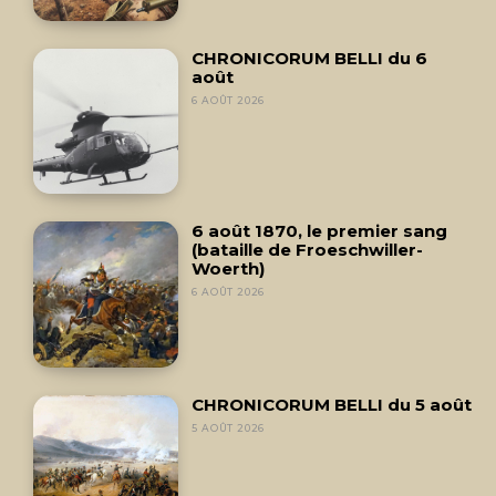
CHRONICORUM BELLI du 6
août
6 AOÛT 2026
6 août 1870, le premier sang
(bataille de Froeschwiller-
Woerth)
6 AOÛT 2026
CHRONICORUM BELLI du 5 août
5 AOÛT 2026