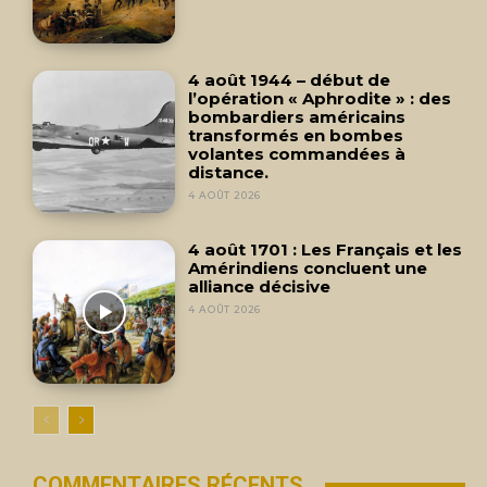
4 août 1944 – début de
l’opération « Aphrodite » : des
bombardiers américains
transformés en bombes
volantes commandées à
distance.
4 AOÛT 2026
4 août 1701 : Les Français et les
Amérindiens concluent une
alliance décisive
4 AOÛT 2026
COMMENTAIRES RÉCENTS