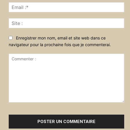
Ema
:*
Sit
:
Enregistrer mon nom, email et site web dans ce
navigateur pour la prochaine fois que je commenterai.
Commenter
: