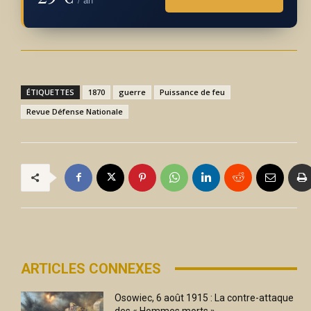
ÉTIQUETTES
1870
guerre
Puissance de feu
Revue Défense Nationale
ARTICLES CONNEXES
Osowiec, 6 août 1915 : La contre-attaque
des « Hommes morts ».