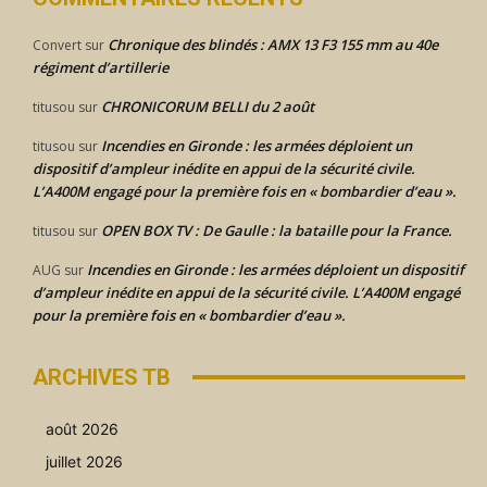
Chronique des blindés : AMX 13 F3 155 mm au 40e
Convert
sur
régiment d’artillerie
CHRONICORUM BELLI du 2 août
titusou
sur
Incendies en Gironde : les armées déploient un
titusou
sur
dispositif d’ampleur inédite en appui de la sécurité civile.
L’A400M engagé pour la première fois en « bombardier d’eau ».
OPEN BOX TV : De Gaulle : la bataille pour la France.
titusou
sur
Incendies en Gironde : les armées déploient un dispositif
AUG
sur
d’ampleur inédite en appui de la sécurité civile. L’A400M engagé
pour la première fois en « bombardier d’eau ».
ARCHIVES TB
août 2026
juillet 2026