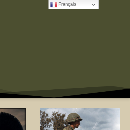
Français