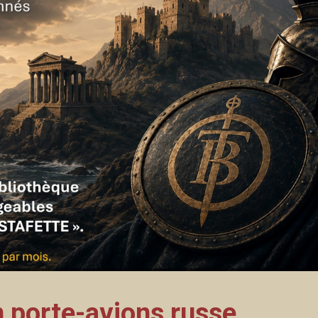
n porte-avions russe