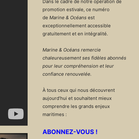
Dans le cadre de notre opération de
promotion estivale, ce numéro
de
Marine & Océans
est
exceptionnellement accessible
gratuitement et en intégralité.
Marine & Océans remercie
chaleureusement ses fidèles abonnés
pour leur compréhension et leur
confiance renouvelée.
À tous ceux qui nous découvrent
aujourd’hui et souhaitent mieux
comprendre les grands enjeux
maritimes :
ABONNEZ-VOUS !