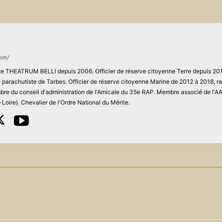
com/
site THEATRUM BELLI depuis 2006. Officier de réserve citoyenne Terre depuis 201
ie parachutiste de Tarbes. Officier de réserve citoyenne Marine de 2012 à 2018, r
re du conseil d'administration de l'Amicale du 35e RAP. Membre associé de l'
Loire). Chevalier de l'Ordre National du Mérite.