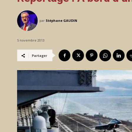
par
Stéphane GAUDIN
5 novembre 2013
Partager