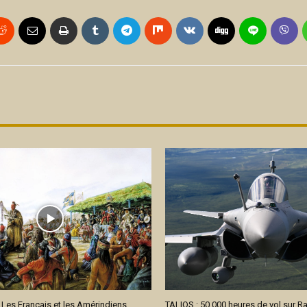
: Les Français et les Amérindiens
TALIOS : 50 000 heures de vol sur Ra