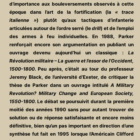
d’importance aux bouleversements observés à cette
époque dans l’art de la fortification (la
« trace
italienne »
) plutôt qu’aux tactiques d’infanterie
articulées autour de l’ordre serré (le
drill
) et de l’emploi
des armes à feu individuelles. En 1988, Parker
renforçait encore son argumentation en publiant un
ouvrage devenu aujourd’hui un classique :
La
Révolution militaire – La guerre et l’essor de l’Occident,
1500-1800
. Peu après, c’était au tour du professeur
Jeremy Black, de l’université d’Exeter, de critiquer la
thèse de Parker dans un ouvrage intitulé
A Military
Revolution? Military Change and European Society,
1550-1800
. Le débat se poursuivit durant la première
moitié des années 1990 sans pour autant trouver de
solution ou de réponse satisfaisante et encore moins
définitive, bien qu’un pas important en direction d’une
synthèse fut fait en 1995 lorsque l’Américain Clifford