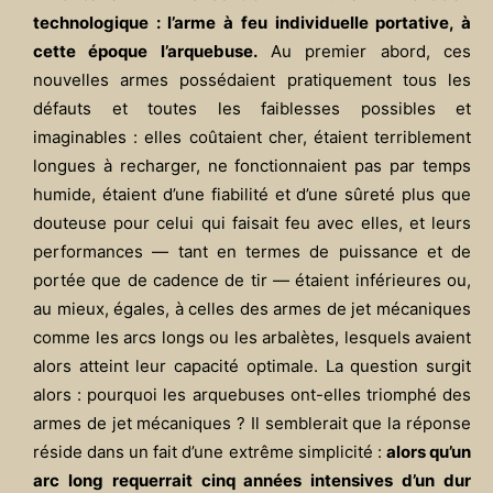
technologique : l’arme à feu individuelle portative, à
cette époque l’arquebuse.
Au premier abord, ces
nouvelles armes possédaient pratiquement tous les
défauts et toutes les faiblesses possibles et
imaginables : elles coûtaient cher, étaient terriblement
longues à recharger, ne fonctionnaient pas par temps
humide, étaient d’une fiabilité et d’une sûreté plus que
douteuse pour celui qui faisait feu avec elles, et leurs
performances — tant en termes de puissance et de
portée que de cadence de tir — étaient inférieures ou,
au mieux, égales, à celles des armes de jet mécaniques
comme les arcs longs ou les arbalètes, lesquels avaient
alors atteint leur capacité optimale. La question surgit
alors : pourquoi les arquebuses ont-elles triomphé des
armes de jet mécaniques ? Il semblerait que la réponse
réside dans un fait d’une extrême simplicité :
alors qu’un
arc long requerrait cinq années intensives d’un dur