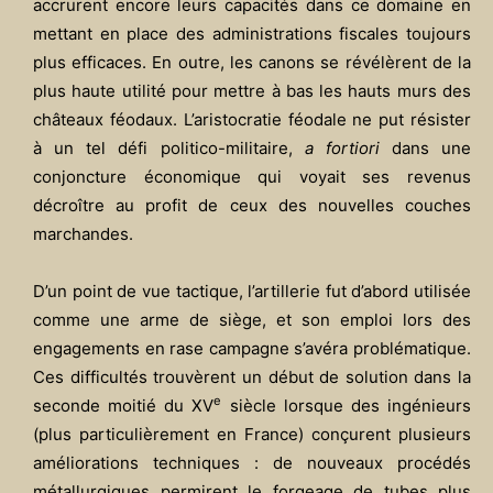
accrurent encore leurs capacités dans ce domaine en
mettant en place des administrations fiscales toujours
plus efficaces. En outre, les canons se révélèrent de la
plus haute utilité pour mettre à bas les hauts murs des
châteaux féodaux. L’aristocratie féodale ne put résister
à un tel défi politico-militaire,
a fortiori
dans une
conjoncture économique qui voyait ses revenus
décroître au profit de ceux des nouvelles couches
marchandes.
D’un point de vue tactique, l’artillerie fut d’abord utilisée
comme une arme de siège, et son emploi lors des
engagements en rase campagne s’avéra problématique.
Ces difficultés trouvèrent un début de solution dans la
e
seconde moitié du XV
siècle lorsque des ingénieurs
(plus particulièrement en France) conçurent plusieurs
améliorations techniques : de nouveaux procédés
métallurgiques permirent le forgeage de tubes plus