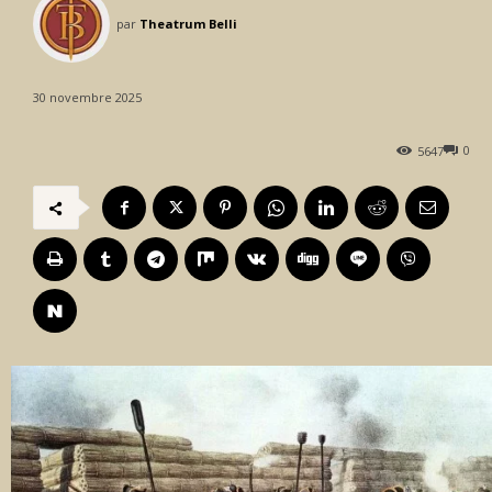
par
Theatrum Belli
30 novembre 2025
0
5647