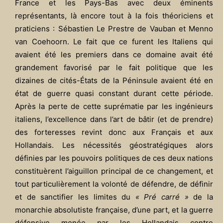
France et les Pays-Bas avec deux éminents
représentants, là encore tout à la fois théoriciens et
praticiens : Sébastien Le Prestre de Vauban et Menno
van Coehoorn. Le fait que ce furent les Italiens qui
avaient été les premiers dans ce domaine avait été
grandement favorisé par le fait politique que les
dizaines de cités-États de la Péninsule avaient été en
état de guerre quasi constant durant cette période.
Après la perte de cette suprématie par les ingénieurs
italiens, l’excellence dans l’art de bâtir (et de prendre)
des forteresses revint donc aux Français et aux
Hollandais. Les nécessités géostratégiques alors
définies par les pouvoirs politiques de ces deux nations
constituèrent l’aiguillon principal de ce changement, et
tout particulièrement la volonté de défendre, de définir
et de sanctifier les limites du
« Pré carré »
de la
monarchie absolutiste française, d’une part, et la guerre
défensive menée par les Hollandais contre