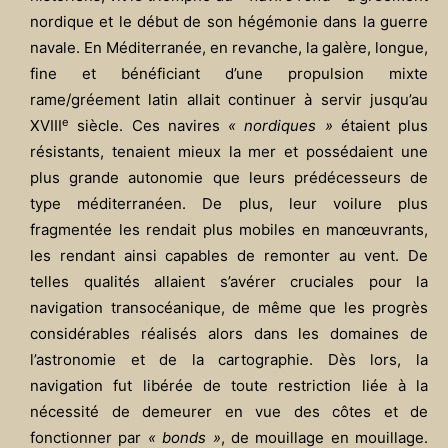
nordique et le début de son hégémonie dans la guerre
navale. En Méditerranée, en revanche, la galère, longue,
fine et bénéficiant d’une propulsion mixte
rame/gréement latin allait continuer à servir jusqu’au
e
XVIII
siècle. Ces navires
« nordiques »
étaient plus
résistants, tenaient mieux la mer et possédaient une
plus grande autonomie que leurs prédécesseurs de
type méditerranéen. De plus, leur voilure plus
fragmentée les rendait plus mobiles en manœuvrants,
les rendant ainsi capables de remonter au vent. De
telles qualités allaient s’avérer cruciales pour la
navigation transocéanique, de même que les progrès
considérables réalisés alors dans les domaines de
l’astronomie et de la cartographie. Dès lors, la
navigation fut libérée de toute restriction liée à la
nécessité de demeurer en vue des côtes et de
fonctionner par
« bonds »
, de mouillage en mouillage.