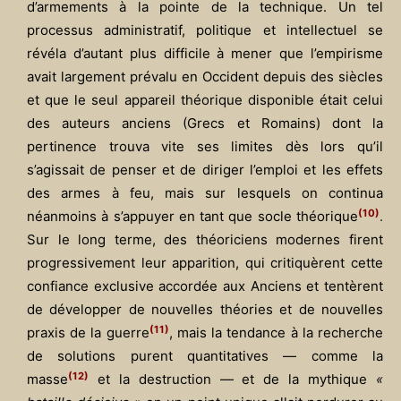
d’armements à la pointe de la technique. Un tel
processus administratif, politique et intellectuel se
révéla d’autant plus difficile à mener que l’empirisme
avait largement prévalu en Occident depuis des siècles
et que le seul appareil théorique disponible était celui
des auteurs anciens (Grecs et Romains) dont la
pertinence trouva vite ses limites dès lors qu’il
s’agissait de penser et de diriger l’emploi et les effets
des armes à feu, mais sur lesquels on continua
(10)
néanmoins à s’appuyer en tant que socle théorique
.
Sur le long terme, des théoriciens modernes firent
progressivement leur apparition, qui critiquèrent cette
confiance exclusive accordée aux Anciens et tentèrent
de développer de nouvelles théories et de nouvelles
(11)
praxis de la guerre
, mais la tendance à la recherche
de solutions purent quantitatives — comme la
(12)
masse
et la destruction — et de la mythique
«