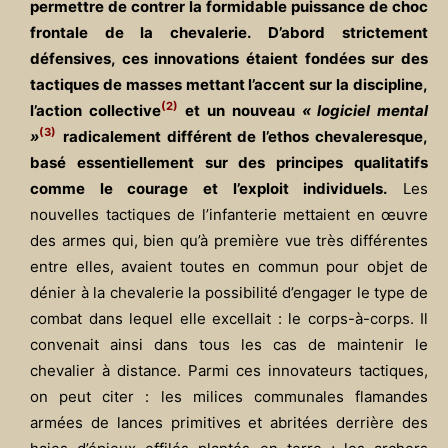
permettre de contrer la formidable puissance de choc
frontale de la chevalerie.
D’abord strictement
défensives, ces innovations étaient fondées sur des
tactiques de masses mettant l’accent sur la discipline,
(2
)
l’action collective
et un nouveau
« logiciel mental
(3)
»
radicalement différent de l’ethos chevaleresque,
basé essentiellement sur des principes qualitatifs
comme le courage et l’exploit individuels.
Les
nouvelles tactiques de l’infanterie mettaient en œuvre
des armes qui, bien qu’à première vue très différentes
entre elles, avaient toutes en commun pour objet de
dénier à la chevalerie la possibilité d’engager le type de
combat dans lequel elle excellait : le corps-à-corps. Il
convenait ainsi dans tous les cas de maintenir le
chevalier à distance. Parmi ces innovateurs tactiques,
on peut citer : les milices communales flamandes
armées de lances primitives et abritées derrière des