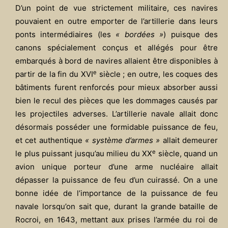
D’un point de vue strictement militaire, ces navires
pouvaient en outre emporter de l’artillerie dans leurs
ponts intermédiaires (les
« bordées »
) puisque des
canons spécialement conçus et allégés pour être
embarqués à bord de navires allaient être disponibles à
e
partir de la fin du XVI
siècle ; en outre, les coques des
bâtiments furent renforcés pour mieux absorber aussi
bien le recul des pièces que les dommages causés par
les projectiles adverses. L’artillerie navale allait donc
désormais posséder une formidable puissance de feu,
et cet authentique
« système d’armes »
allait demeurer
e
le plus puissant jusqu’au milieu du XX
siècle, quand un
avion unique porteur d’une arme nucléaire allait
dépasser la puissance de feu d’un cuirassé. On a une
bonne idée de l’importance de la puissance de feu
navale lorsqu’on sait que, durant la grande bataille de
Rocroi, en 1643, mettant aux prises l’armée du roi de