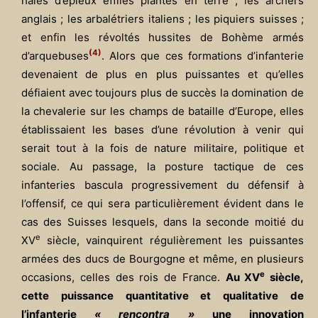
haies d’épieux effilés plantés en terre ; les archers
anglais ; les arbalétriers italiens ; les piquiers suisses ;
et enfin les révoltés hussites de Bohème armés
(4)
d’arquebuses
. Alors que ces formations d’infanterie
devenaient de plus en plus puissantes et qu’elles
défiaient avec toujours plus de succès la domination de
la chevalerie sur les champs de bataille d’Europe, elles
établissaient les bases d’une révolution à venir qui
serait tout à la fois de nature militaire, politique et
sociale. Au passage, la posture tactique de ces
infanteries bascula progressivement du défensif à
l’offensif, ce qui sera particulièrement évident dans le
cas des Suisses lesquels, dans la seconde moitié du
e
XV
siècle, vainquirent régulièrement les puissantes
armées des ducs de Bourgogne et même, en plusieurs
e
occasions, celles des rois de France.
Au XV
siècle,
cette puissance quantitative et qualitative de
l’infanterie
« rencontra »
une innovation