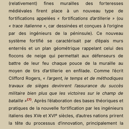
(relativement) fines murailles des forteresses
médiévales firent place à un nouveau type de
fortifications appelées
« fortifications d’artillerie »
(ou
« trace italienne »
, car dessinées et conçues à l’origine
par des ingénieurs de la péninsule). Ce nouveau
système fortifié se caractérisait par d’épais murs
enterrés et un plan géométrique rappelant celui des
flocons de neige qui permettait aux défenseurs de
battre de leur feu chaque pouce de la muraille au
moyen de tirs d’artillerie en enfilade. Comme l’écrit
Clifford Rogers,
« l’argent, le temps et de méthodiques
travaux de sièges devinrent l’assurance du succès
militaire bien plus que les victoires sur le champ de
(7)
bataille »
. Après l’élaboration des bases théoriques et
pratiques de la nouvelle fortification par les ingénieurs
e
italiens des XVe et XVI
siècles, d’autres nations prirent
la tête du processus d’innovation, principalement la