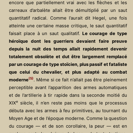
encore que partiellement vrai avec les flèches et les
carreaux d’arbalète allait être démultiplié par un saut
quantitatif radical. Comme l’aurait dit Hegel, une fois
atteinte une certaine masse critique, le saut quantitatif
faisait place à un saut qualitatif.
Le courage de type
héroïque dont les guerriers devaient faire preuve
depuis la nuit des temps allait rapidement devenir
totalement obsolète et dut être largement remplacé
par un courage de type stoïcien, plus passif et fataliste
que celui du chevalier, et plus adapté au combat
(5)
moderne
. Même si ce fait n’allait pas être pleinement
perceptible avant l’apparition des armes automatiques
et de l’artillerie à tir rapide dans la seconde moitié du
e
XIX
siècle, il n’en reste pas moins que le processus
débuta avec les armes à feu primitives, au tournant du
Moyen Age et de l’époque moderne. Comme la question
du courage — et de son corollaire, la peur — est en