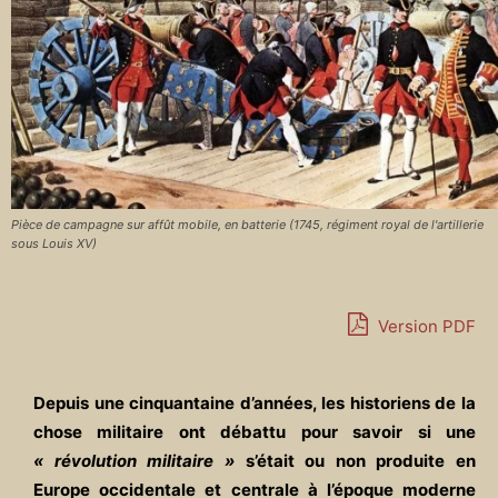
Pièce de campagne sur affût mobile, en batterie (1745, régiment royal de l'artillerie
sous Louis XV)
Version PDF
Depuis une cinquantaine d’années, les historiens de la
chose militaire ont débattu pour savoir si une
« révolution militaire »
s’était ou non produite en
Europe occidentale et centrale à l’époque moderne