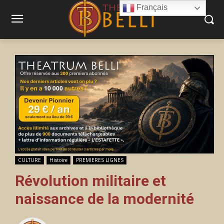
Français
CULTURE
Histoire
PREMIERES LIGNES
Révolution militaire et
naissance de la modernité