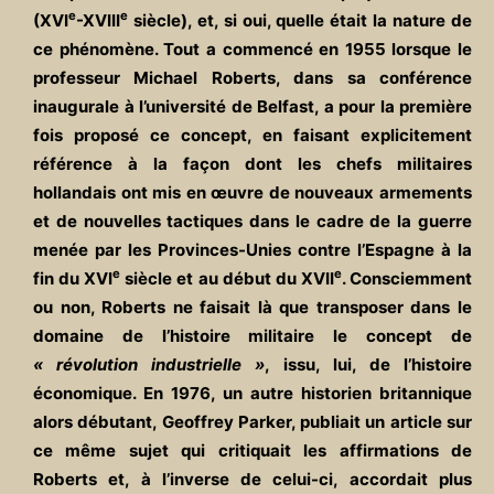
e
e
(XVI
-XVIII
siècle), et, si oui, quelle était la nature de
ce phénomène. Tout a commencé en 1955 lorsque le
professeur Michael Roberts, dans sa conférence
inaugurale à l’université de Belfast, a pour la première
fois proposé ce concept, en faisant explicitement
référence à la façon dont les chefs militaires
hollandais ont mis en œuvre de nouveaux armements
et de nouvelles tactiques dans le cadre de la guerre
menée par les Provinces-Unies contre l’Espagne à la
e
e
fin du XVI
siècle et au début du XVII
. Consciemment
ou non, Roberts ne faisait là que transposer dans le
domaine de l’histoire militaire le concept de
« révolution industrielle »
, issu, lui, de l’histoire
économique. En 1976, un autre historien britannique
alors débutant, Geoffrey Parker, publiait un article sur
ce même sujet qui critiquait les affirmations de
Roberts et, à l’inverse de celui-ci, accordait plus