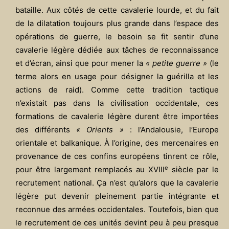
bataille. Aux côtés de cette cavalerie lourde, et du fait
de la dilatation toujours plus grande dans l’espace des
opérations de guerre, le besoin se fit sentir d’une
cavalerie légère dédiée aux tâches de reconnaissance
et d’écran, ainsi que pour mener la
« petite guerre »
(le
terme alors en usage pour désigner la guérilla et les
actions de raid). Comme cette tradition tactique
n’existait pas dans la civilisation occidentale, ces
formations de cavalerie légère durent être importées
des différents
« Orients »
: l’Andalousie, l’Europe
orientale et balkanique. À l’origine, des mercenaires en
provenance de ces confins européens tinrent ce rôle,
e
pour être largement remplacés au XVIII
siècle par le
recrutement national. Ça n’est qu’alors que la cavalerie
légère put devenir pleinement partie intégrante et
reconnue des armées occidentales. Toutefois, bien que
le recrutement de ces unités devint peu à peu presque