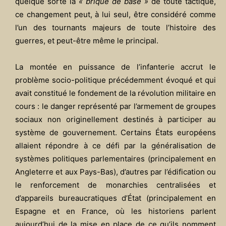
quelque sorte la
« brique de base »
de toute tactique,
ce changement peut, à lui seul, être considéré comme
l’un des tournants majeurs de toute l’histoire des
guerres, et peut-être même le principal.
La montée en puissance de l’infanterie accrut le
problème socio-politique précédemment évoqué et qui
avait constitué le fondement de la révolution militaire en
cours : le danger représenté par l’armement de groupes
sociaux non originellement destinés à participer au
système de gouvernement. Certains États européens
allaient répondre à ce défi par la généralisation de
systèmes politiques parlementaires (principalement en
Angleterre et aux Pays-Bas), d’autres par l’édification ou
le renforcement de monarchies centralisées et
d’appareils bureaucratiques d’État (principalement en
Espagne et en France, où les historiens parlent
aujourd’hui de la mise en place de ce qu’ils nomment