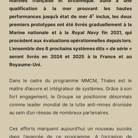
marines française et britannique. Suite à une
qualification à la mer prouvant les hautes
1
performances jusqu’à état de mer 4
inclus, les deux
premiers prototypes ont été livrés graduellement à la
Marine nationale et à la
Royal Navy
fin 2021, qui
procèdent aux évaluations opérationnelles depuis lors.
L’ensemble des 6 prochains systèmes dits
« de série »
seront livrés en 2024 et 2025 à la France et au
Royaume-Uni.
Dans le cadre du programme MMCM, Thales est le
maitre d’œuvre et intégrateur de systèmes. Grâce à son
fort engagement, le Groupe se positionne désormais
comme leader mondial de la lutte anti-mines dronisée
au sein d’un réseau de nombreux partenaires.
Ces efforts marquent aujourd’hui un nouveau succès
dans l’avancée de ce programme. A l’occasion de