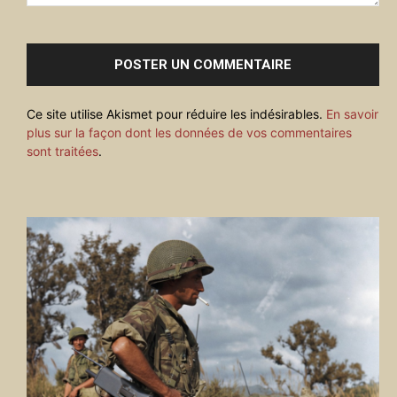
Commenter
:
Ce site utilise Akismet pour réduire les indésirables.
En savoir
plus sur la façon dont les données de vos commentaires
sont traitées
.