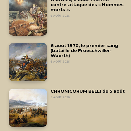
contre-attaque des « Hommes
morts ».
6 AOÛT 2026
6 août 1870, le premier sang
(bataille de Froeschwiller-
Woerth)
6 AOÛT 2026
CHRONICORUM BELLI du 5 août
5 AOÛT 2026