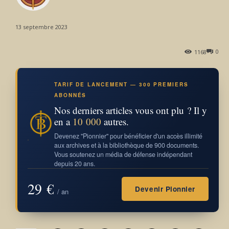
13 septembre 2023
0
1168
TARIF DE LANCEMENT — 300 PREMIERS
ABONNÉS
Nos derniers articles vous ont plu ? Il y
en a
10 000
autres.
Devenez "Pionnier" pour bénéficier d'un accès illimité
aux archives et à la bibliothèque de 900 documents.
Vous soutenez un média de défense indépendant
depuis 20 ans.
29 €
Devenir Pionnier
/ an