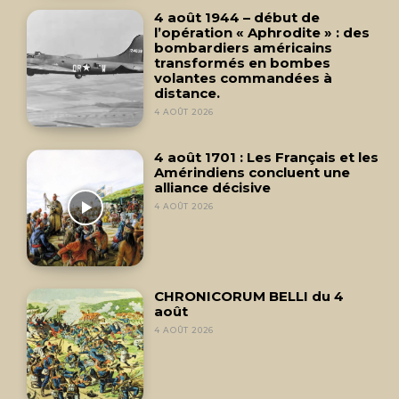
4 août 1944 – début de
l’opération « Aphrodite » : des
bombardiers américains
transformés en bombes
volantes commandées à
distance.
4 AOÛT 2026
4 août 1701 : Les Français et les
Amérindiens concluent une
alliance décisive
4 AOÛT 2026
CHRONICORUM BELLI du 4
août
4 AOÛT 2026