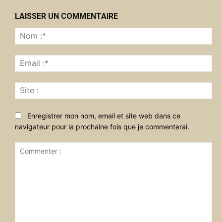
LAISSER UN COMMENTAIRE
No
:*
Ema
:*
Sit
:
Enregistrer mon nom, email et site web dans ce
navigateur pour la prochaine fois que je commenterai.