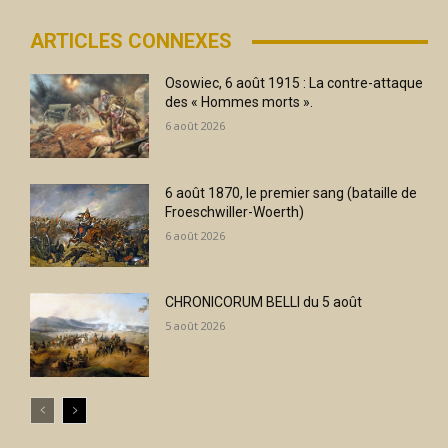
ARTICLES CONNEXES
Osowiec, 6 août 1915 : La contre-attaque
des « Hommes morts ».
6 août 2026
6 août 1870, le premier sang (bataille de
Froeschwiller-Woerth)
6 août 2026
CHRONICORUM BELLI du 5 août
5 août 2026