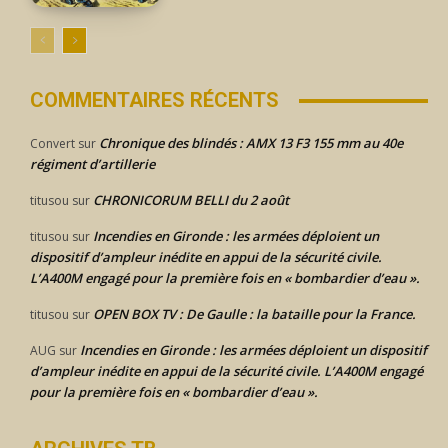
COMMENTAIRES RÉCENTS
Chronique des blindés : AMX 13 F3 155 mm au 40e
Convert
sur
régiment d’artillerie
CHRONICORUM BELLI du 2 août
titusou
sur
Incendies en Gironde : les armées déploient un
titusou
sur
dispositif d’ampleur inédite en appui de la sécurité civile.
L’A400M engagé pour la première fois en « bombardier d’eau ».
OPEN BOX TV : De Gaulle : la bataille pour la France.
titusou
sur
Incendies en Gironde : les armées déploient un dispositif
AUG
sur
d’ampleur inédite en appui de la sécurité civile. L’A400M engagé
pour la première fois en « bombardier d’eau ».