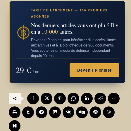
TARIF DE LANCEMENT — 300 PREMIERS
ABONNÉS
Nos derniers articles vous ont plu ? Il y
en a
10 000
autres.
Devenez "Pionnier" pour bénéficier d'un accès illimité
aux archives et à la bibliothèque de 900 documents.
Vous soutenez un média de défense indépendant
depuis 20 ans.
29 €
Devenir Pionnier
/ an