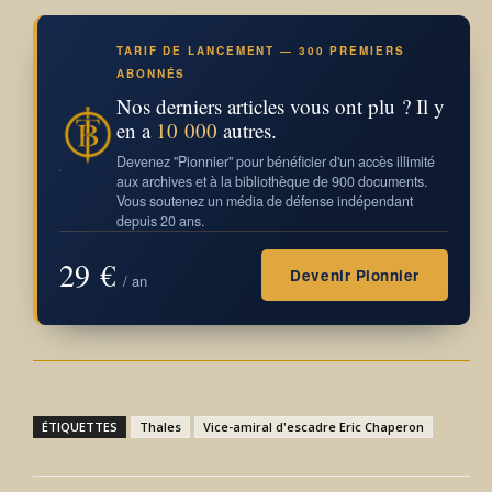
TARIF DE LANCEMENT — 300 PREMIERS
ABONNÉS
Nos derniers articles vous ont plu ? Il y
en a
10 000
autres.
Devenez "Pionnier" pour bénéficier d'un accès illimité
aux archives et à la bibliothèque de 900 documents.
Vous soutenez un média de défense indépendant
depuis 20 ans.
29 €
Devenir Pionnier
/ an
ÉTIQUETTES
Thales
Vice-amiral d'escadre Eric Chaperon