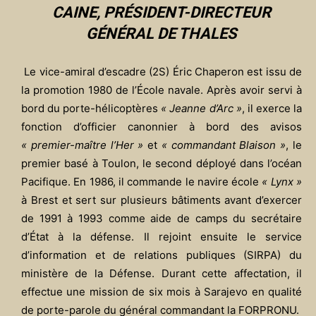
CAINE, PRÉSIDENT-DIRECTEUR
GÉNÉRAL DE THALES
Le vice-amiral d’escadre (2S) Éric Chaperon est issu de
la promotion 1980 de l’École navale. Après avoir servi à
bord du porte-hélicoptères
« Jeanne d’Arc »
, il exerce la
fonction d’officier canonnier à bord des avisos
« premier-maître l’Her »
et
« commandant Blaison »
, le
premier basé à Toulon, le second déployé dans l’océan
Pacifique. En 1986, il commande le navire école
« Lynx »
à Brest et sert sur plusieurs bâtiments avant d’exercer
de 1991 à 1993 comme aide de camps du secrétaire
d’État à la défense. Il rejoint ensuite le service
d’information et de relations publiques (SIRPA) du
ministère de la Défense. Durant cette affectation, il
effectue une mission de six mois à Sarajevo en qualité
de porte-parole du général commandant la FORPRONU.