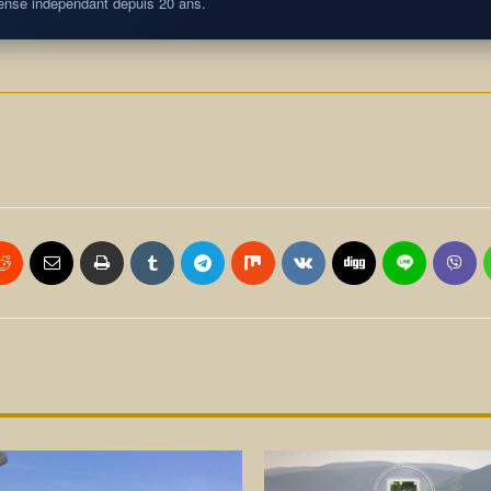
nse indépendant depuis 20 ans.