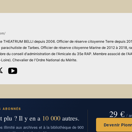
com/
site THEATRUM BELLI depuis 2006. Officier de réserve citoyenne Terre depuis 201
ie parachutiste de Tarbes. Officier de réserve citoyenne Marine de 2012 à 2018, r
re du conseil d'administration de l'Amicale du 35e RAP. Membre associé de l'
Loire). Chevalier de l'Ordre National du Mérite.
S ABONNÉS
29 €
/ a
t plu ? Il y en a
10 000
autres.
Devenir Pionn
 illimité aux archives et à la bibliothèque de 900