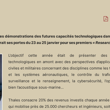
des démonstrations des futures capacités technologiques dan
vrait ses portes du 23 au 25 janvier pour ses premiers
« Researc
L’objectif cette année était de présenter des 
technologiques en amont avec des perspectives d’applica
civiles et militaires concernant des disciplines comme les
et les systèmes aéronautiques, le contrôle du trafi
surveillance et le renseignement, la cybersécurité, l’o
bien l’acoustique sous-marine…
Thales consacre 20% des revenus investis chaque année
qui mobilise près de 25.000 chercheurs et ingénieurs, soit