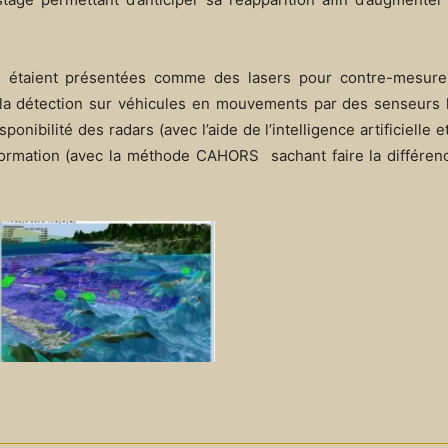
re étaient présentées comme des lasers pour contre-mesure
 ; la détection sur véhicules en mouvements par des senseurs
ponibilité des radars (avec l’aide de l’intelligence artificielle e
e information (avec la méthode CAHORS sachant faire la différe