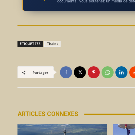
documents. Vous soutenez un média de défe
ÉTIQUETTES
Thales
Partager
ARTICLES CONNEXES