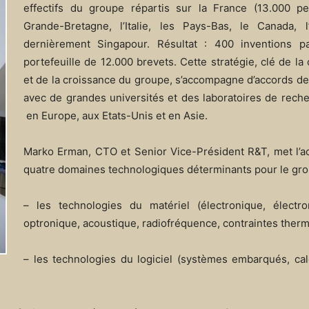
effectifs du groupe répartis sur la France (13.000 pe
Grande-Bretagne, l’Italie, les Pays-Bas, le Canada, l’
dernièrement Singapour. Résultat : 400 inventions p
portefeuille de 12.000 brevets. Cette stratégie, clé de la 
et de la croissance du groupe, s’accompagne d’accords d
avec de grandes universités et des laboratoires de rech
en Europe, aux Etats-Unis et en Asie.
Marko Erman, CTO et Senior Vice-Président R&T, met l’ac
quatre domaines technologiques déterminants pour le gro
– les technologies du matériel (électronique, électr
optronique, acoustique, radiofréquence, contraintes therm
– les technologies du logiciel (systèmes embarqués, cal