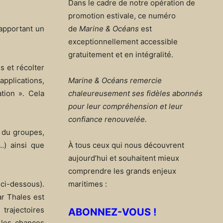
Dans le cadre de notre opération de
promotion estivale, ce numéro
 apportant un
de
Marine & Océans
est
exceptionnellement accessible
gratuitement et en intégralité.
s et récolter
applications,
Marine & Océans remercie
tion ». Cela
chaleureusement ses fidèles abonnés
pour leur compréhension et leur
confiance renouvelée.
s du groupes,
…) ainsi que
À tous ceux qui nous découvrent
aujourd’hui et souhaitent mieux
comprendre les grands enjeux
 ci-dessous).
maritimes :
ar Thales est
trajectoires
ABONNEZ-VOUS !
r les chances