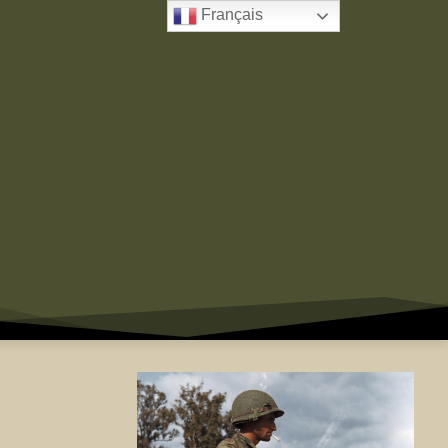
Français