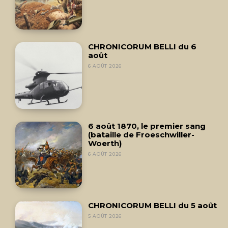
CHRONICORUM BELLI du 6
août
6 AOÛT 2026
6 août 1870, le premier sang
(bataille de Froeschwiller-
Woerth)
6 AOÛT 2026
CHRONICORUM BELLI du 5 août
5 AOÛT 2026