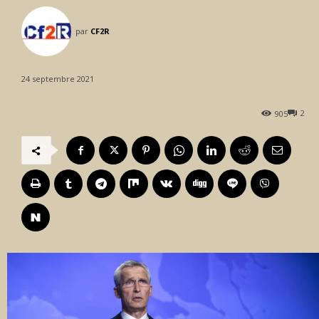
par
CF2R
24 septembre 2021
2
905