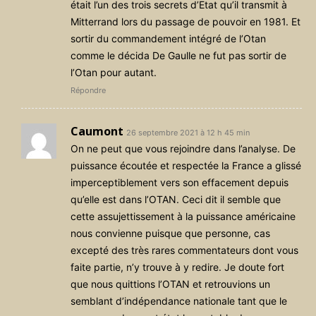
était l’un des trois secrets d’Etat qu’il transmit à
Mitterrand lors du passage de pouvoir en 1981. Et
sortir du commandement intégré de l’Otan
comme le décida De Gaulle ne fut pas sortir de
l’Otan pour autant.
Répondre
Caumont
26 septembre 2021 à 12 h 45 min
On ne peut que vous rejoindre dans l’analyse. De
puissance écoutée et respectée la France a glissé
imperceptiblement vers son effacement depuis
qu’elle est dans l’OTAN. Ceci dit il semble que
cette assujettissement à la puissance américaine
nous convienne puisque que personne, cas
excepté des très rares commentateurs dont vous
faite partie, n’y trouve à y redire. Je doute fort
que nous quittions l’OTAN et retrouvions un
semblant d’indépendance nationale tant que le