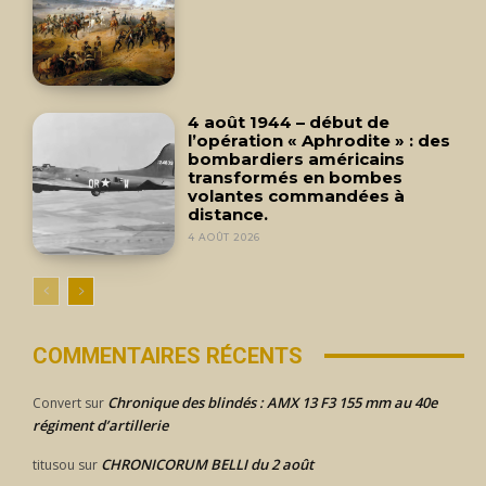
4 août 1944 – début de
l’opération « Aphrodite » : des
bombardiers américains
transformés en bombes
volantes commandées à
distance.
4 AOÛT 2026
COMMENTAIRES RÉCENTS
Chronique des blindés : AMX 13 F3 155 mm au 40e
Convert
sur
régiment d’artillerie
CHRONICORUM BELLI du 2 août
titusou
sur