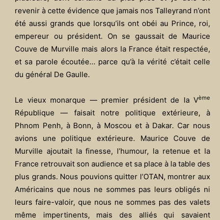
revenir à cette évidence que jamais nos Talleyrand n’ont
été aussi grands que lorsqu’ils ont obéi au Prince, roi,
empereur ou président. On se gaussait de Maurice
Couve de Murville mais alors la France était respectée,
et sa parole écoutée… parce qu’à la vérité c’était celle
du général De Gaulle.
ème
Le vieux monarque — premier président de la V
République —
faisait notre politique extérieure, à
Phnom Penh, à Bonn, à Moscou et à Dakar. Car nous
avions une politique extérieure. Maurice Couve de
Murville ajoutait la finesse, l’humour, la retenue et la
France retrouvait son audience et sa place à la table des
plus grands. Nous pouvions quitter l’OTAN, montrer aux
Américains que nous ne sommes pas leurs obligés ni
leurs faire-valoir, que nous ne sommes pas des valets
même impertinents, mais des alliés qui savaient