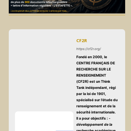
CF2R
https://cf2r.org/
Fondé en 2000, le
CENTRE FRANÇAIS DE
RECHERCHE SUR LE
RENSEIGNEMENT
(CF2R) est un Think
Tank indépendant, régi
par la loi de 1901,
spécialisé sur l’étude du
renseignement et de la
sécurité internationale.
Il a pour objectifs :
-
développement de la
recherche académique