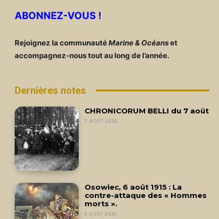
ABONNEZ-VOUS !
Rejoignez la communauté
Marine & Océans
et
accompagnez-nous tout au long de l’année.
Dernières notes
CHRONICORUM BELLI du 7 août
7 AOÛT 2026
Osowiec, 6 août 1915 : La
contre-attaque des « Hommes
morts ».
6 AOÛT 2026