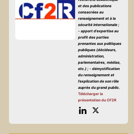
et des publications
consacrées au
renseignement et à la
sécurité internationale ;
- apport d’expertise au
profit des parties
prenantes aux politiques
publiques (décideurs,
administration,
parlementaires, médias,
etc.) ;
- démystification
du renseignement et
l’explication de son rôle
auprès du grand public.
Télécharger
la
présentation du CF2R