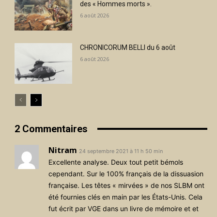
des « Hommes morts ».
6 août 2026
CHRONICORUM BELLI du 6 août
6 août 2026
2 Commentaires
Nitram
24 septembre 2021 à 11 h 50 min
Excellente analyse. Deux tout petit bémols
cependant. Sur le 100% français de la dissuasion
française. Les têtes « mirvées » de nos SLBM ont
été fournies clés en main par les États-Unis. Cela
fut écrit par VGE dans un livre de mémoire et et