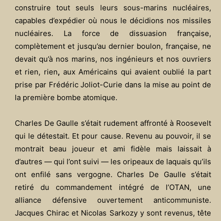
construire tout seuls leurs sous-marins nucléaires,
capables d’expédier où nous le décidions nos missiles
nucléaires. La force de dissuasion française,
complètement et jusqu’au dernier boulon, française, ne
devait qu’à nos marins, nos ingénieurs et nos ouvriers
et rien, rien
,
aux Américains qui avaient oublié la part
prise par Frédéric Joliot-Curie dans la mise au point de
la première bombe atomique.
Charles De Gaulle s’était rudement affronté à Roosevelt
qui le détestait. Et pour cause. Revenu au pouvoir, il se
montrait beau joueur et ami fidèle mais laissait à
d’autres — qui l’ont suivi — les oripeaux de laquais qu’ils
ont enfilé sans vergogne. Charles De Gaulle s’était
retiré du commandement intégré de l’OTAN, une
alliance défensive ouvertement anticommuniste.
Jacques Chirac et Nicolas Sarkozy y sont revenus, tête