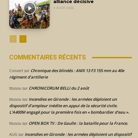
alliance décisive
4 AOÛT 2026
COMMENTAIRES RÉCENTS
Chronique des blindés : AMX 13 F3 155 mm au 40e
Convert
sur
régiment d’artillerie
CHRONICORUM BELLI du 2 août
titusou
sur
Incendies en Gironde : les armées déploient un
titusou
sur
dispositif d’ampleur inédite en appui de la sécurité civile.
L’A400M engagé pour la première fois en « bombardier d’eau ».
OPEN BOX TV : De Gaulle : la bataille pour la France.
titusou
sur
Incendies en Gironde : les armées déploient un dispositif
AUG
sur