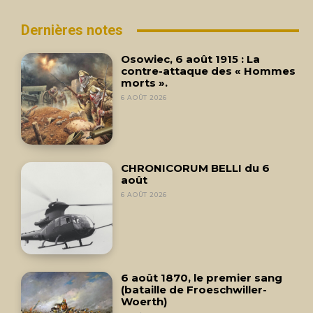
Dernières notes
Osowiec, 6 août 1915 : La
contre-attaque des « Hommes
morts ».
6 AOÛT 2026
CHRONICORUM BELLI du 6
août
6 AOÛT 2026
6 août 1870, le premier sang
(bataille de Froeschwiller-
Woerth)