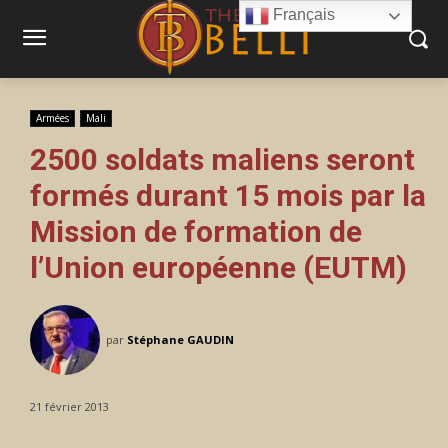
Français
Armées
Mali
2500 soldats maliens seront
formés durant 15 mois par la
Mission de formation de
l’Union européenne (EUTM)
par
Stéphane GAUDIN
21 février 2013