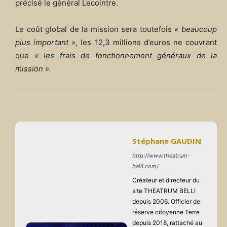
précisé le général Lecointre.
Le coût global de la mission sera toutefois
« beaucoup
plus important »
, les 12,3 millions d’euros ne couvrant
que
« les frais de fonctionnement généraux de la
mission ».
Stéphane GAUDIN
http://www.theatrum-
belli.com/
Créateur et directeur du
site THEATRUM BELLI
depuis 2006. Officier de
réserve citoyenne Terre
depuis 2018, rattaché au