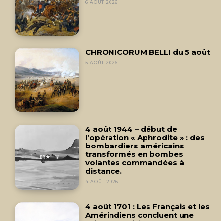
6 AOÛT 2026
CHRONICORUM BELLI du 5 août
5 AOÛT 2026
4 août 1944 – début de
l’opération « Aphrodite » : des
bombardiers américains
transformés en bombes
volantes commandées à
distance.
4 AOÛT 2026
4 août 1701 : Les Français et les
Amérindiens concluent une