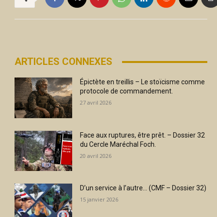
ARTICLES CONNEXES
Épictète en treillis – Le stoïcisme comme
protocole de commandement.
27 avril 2026
Face aux ruptures, être prêt. – Dossier 32
du Cercle Maréchal Foch.
20 avril 2026
D’un service à l’autre… (CMF – Dossier 32)
15 janvier 2026