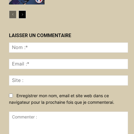
LAISSER UN COMMENTAIRE
No
:*
Ema
:*
Sit
:
Enregistrer mon nom, email et site web dans ce
navigateur pour la prochaine fois que je commenterai.