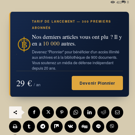
0
403
TARIF DE LANCEMENT — 300 PREMIERS
ABONNÉS
Nos derniers articles vous ont plu ? Il y
en a
10 000
autres.
Devenez "Pionnier" pour bénéficier d'un accès illimité
aux archives et à la bibliothèque de 900 documents.
Vous soutenez un média de défense indépendant
depuis 20 ans.
29 €
Devenir Pionnier
/ an