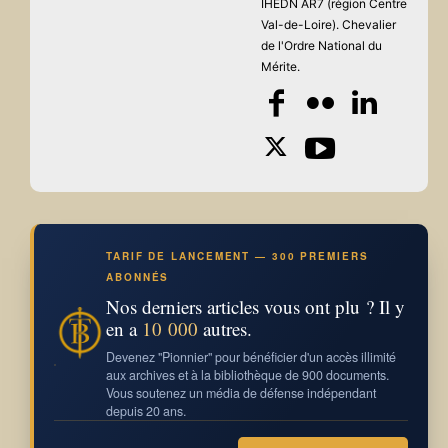
IHEDN AR7 (région Centre
Val-de-Loire). Chevalier
de l'Ordre National du
Mérite.
TARIF DE LANCEMENT — 300 PREMIERS
ABONNÉS
Nos derniers articles vous ont plu ? Il y
en a
10 000
autres.
Devenez "Pionnier" pour bénéficier d'un accès illimité
aux archives et à la bibliothèque de 900 documents.
Vous soutenez un média de défense indépendant
depuis 20 ans.