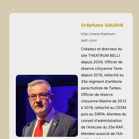
Stéphane GAUDIN
http://www.theatrum-
belli.com/
Créateur et directeur du
site THEATRUM BELLI
depuis 2006. Officier de
réserve citoyenne Terre
depuis 2018, rattaché au
35e régiment d'artillerie
parachutiste de Tarbes.
Officier de réserve
citoyenne Marine de 2012
à 2018, rattaché au CESM
puis au SIRPA. Membre du
conseil d'administration
de l'Amicale du 35e RAP.
Membre associé de l'AA-