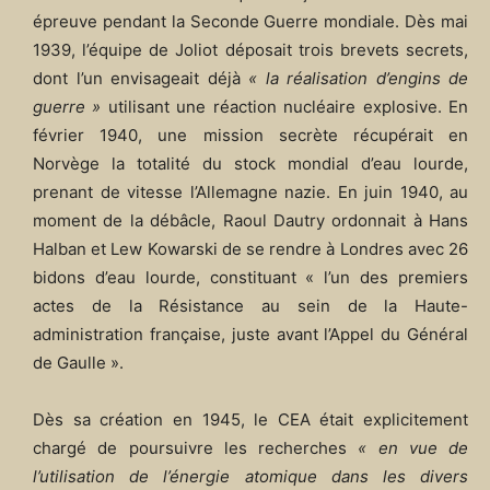
épreuve pendant la Seconde Guerre mondiale. Dès mai
1939, l’équipe de Joliot déposait trois brevets secrets,
dont l’un envisageait déjà
« la réalisation d’engins de
guerre »
utilisant une réaction nucléaire explosive. En
février 1940, une mission secrète récupérait en
Norvège la totalité du stock mondial d’eau lourde,
prenant de vitesse l’Allemagne nazie. En juin 1940, au
moment de la débâcle, Raoul Dautry ordonnait à Hans
Halban et Lew Kowarski de se rendre à Londres avec 26
bidons d’eau lourde, constituant « l’un des premiers
actes de la Résistance au sein de la Haute-
administration française, juste avant l’Appel du Général
de Gaulle ».​
Dès sa création en 1945, le CEA était explicitement
chargé de poursuivre les recherches
« en vue de
l’utilisation de l’énergie atomique dans les divers