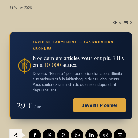
5 février 2026
0
599
TARIF DE LANCEMENT — 300 PREMIERS
ABONNÉS
Nos derniers articles vous ont plu ? Il y
en a
10 000
autres.
Devenez "Pionnier" pour bénéficier d'un accès illimité
aux archives et à la bibliothèque de 900 documents.
Vous soutenez un média de défense indépendant
depuis 20 ans.
29 €
Devenir Pionnier
/ an