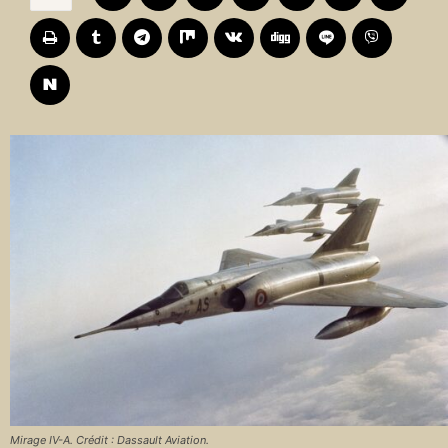
Mirage IV-A. Crédit : Dassault Aviation.