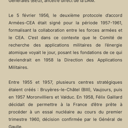
Générales (BEG), ancêtre direct de la DAM.​
Le 5 février 1956, le deuxième protocole d’accord
Armées-CEA était signé pour la période 1957-1961,
formalisant la collaboration entre les forces armées et
le CEA. C’est dans ce contexte que le Comité de
recherche des applications militaires de l’énergie
atomique voyait le jour, posant les fondations de ce qui
deviendrait en 1958 la Direction des Applications
Militaires.​
Entre 1955 et 1957, plusieurs centres stratégiques
étaient créés : Bruyères-le-Châtel (BIII), Vaujours, puis
en 1957 Moronvilliers et Valduc. En 1958, Félix Gaillard
décidait de permettre à la France d’être prête à
procéder à un essai nucléaire au cours du premier
trimestre 1960, décision confirmée par le Général de
Gaulle.​