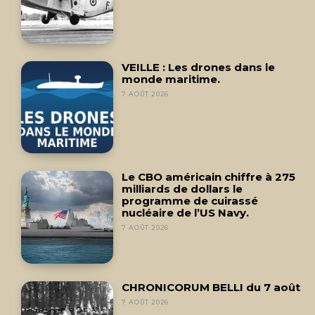
VEILLE : Les drones dans le
monde maritime.
7 AOÛT 2026
Le CBO américain chiffre à 275
milliards de dollars le
programme de cuirassé
nucléaire de l’US Navy.
7 AOÛT 2026
CHRONICORUM BELLI du 7 août
7 AOÛT 2026