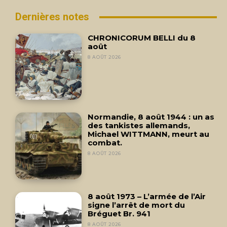
Dernières notes
CHRONICORUM BELLI du 8
août
8 AOÛT 2026
Normandie, 8 août 1944 : un as
des tankistes allemands,
Michael WITTMANN, meurt au
combat.
8 AOÛT 2026
8 août 1973 – L’armée de l’Air
signe l’arrêt de mort du
Bréguet Br. 941
8 AOÛT 2026