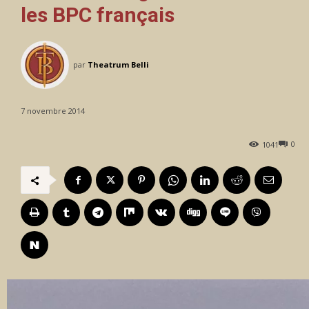
les BPC français
par
Theatrum Belli
7 novembre 2014
0
1041