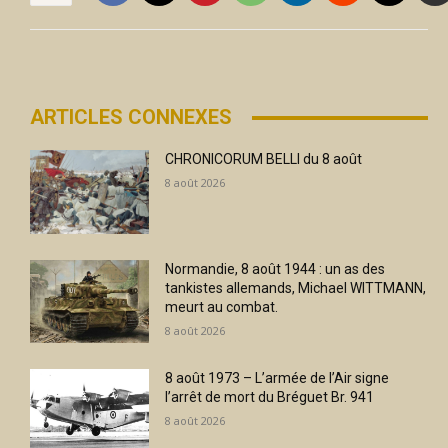
ARTICLES CONNEXES
CHRONICORUM BELLI du 8 août
8 août 2026
Normandie, 8 août 1944 : un as des
tankistes allemands, Michael WITTMANN,
meurt au combat.
8 août 2026
8 août 1973 – L’armée de l’Air signe
l’arrêt de mort du Bréguet Br. 941
8 août 2026