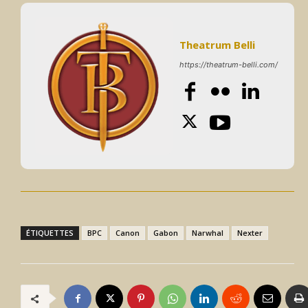
Theatrum Belli
https://theatrum-belli.com/
ÉTIQUETTES
BPC
Canon
Gabon
Narwhal
Nexter