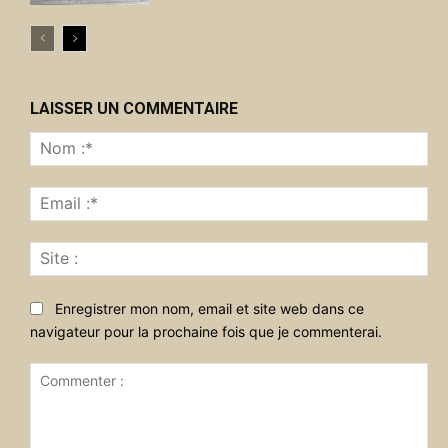
LAISSER UN COMMENTAIRE
No
:*
Ema
:*
Sit
:
Enregistrer mon nom, email et site web dans ce
navigateur pour la prochaine fois que je commenterai.