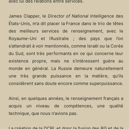
avec lui des relations entre services.
James Clapper, le
Director of National Intelligence
des
États-Unis, m’a dit placer la France dans le trio de têtes
des meilleurs services de renseignement, avec le
Royaume-Uni et l’Australie ; des pays que l’on
s’attendrait à voir mentionnés, comme Israël ou la Corée
du Sud, sont très performants en ce qui concerne leur
existence propre, mais ne s’intéressent guère au
monde en général. La Russie demeure naturellement
une très grande puissance en la matière, qu’ils
considèrent sans doute encore comme superpuissance.
Ainsi, en quelques années, le renseignement français a
acquis un niveau de compétences, une qualité
technique, que nous n’avions pas.
La création de la DCRI, et donc la fusion des RG et de la