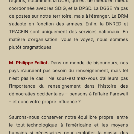
régions, notamment la DCRI, qui est de mieux en mieux
coordonnée avec les SDIG, et la DPSD. La DGSE n’a pas
de postes sur notre territoire, mais à l’étranger. La DRM
s’adapte en fonction des armées. Enfin, la DNRED et
TRACFIN sont uniquement des services nationaux. En
matière d’organisation, vous le voyez, nous sommes
plutôt pragmatiques.
M. Philippe Folliot.
Dans un monde de bisounours, nos
pays n’auraient pas besoin du renseignement, mais tel
n’est pas le cas ! Ne sous-estimez-vous d’ailleurs pas
l’importance du renseignement dans l’histoire des
démocraties occidentales – pensons à l’affaire Farewell
– et donc votre propre influence ?
Saurons-nous conserver notre équilibre propre, entre
le tout-technologique à l’américaine et les moyens
humains si nécessaires pour exploiter la masse des