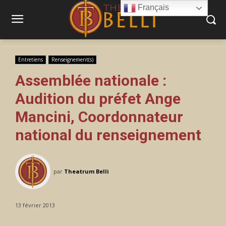
Français
Entretiens
Renseignement(s)
Assemblée nationale :
Audition du préfet Ange
Mancini, Coordonnateur
national du renseignement
par
Theatrum Belli
13 février 2013