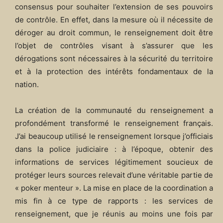
consensus pour souhaiter l’extension de ses pouvoirs
de contrôle. En effet, dans la mesure où il nécessite de
déroger au droit commun, le renseignement doit être
l’objet de contrôles visant à s’assurer que les
dérogations sont nécessaires à la sécurité du territoire
et à la protection des intérêts fondamentaux de la
nation.
La création de la communauté du renseignement a
profondément transformé le renseignement français.
J’ai beaucoup utilisé le renseignement lorsque j’officiais
dans la police judiciaire : à l’époque, obtenir des
informations de services légitimement soucieux de
protéger leurs sources relevait d’une véritable partie de
« poker menteur ». La mise en place de la coordination a
mis fin à ce type de rapports : les services de
renseignement, que je réunis au moins une fois par