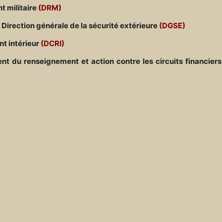
t militaire
(DRM)
irection générale de la sécurité extérieure
(DGSE)
t intérieur
(DCRI)
t du renseignement et action contre les circuits financiers