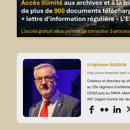
Stéphane GAUDIN
http://www.theatrum-belli.
Créateur et directeur du 
au 35e régiment d'artiller
CESM puis au SIRPA. Memb
AR7 (région Centre Val-de-