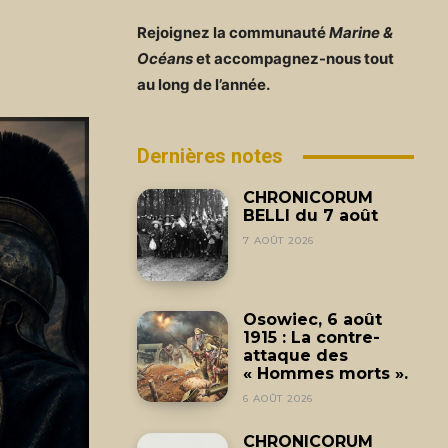
Rejoignez la communauté
Marine &
Océans
et accompagnez-nous tout
au long de l’année.
Dernières notes
CHRONICORUM
BELLI du 7 août
7 AOÛT 2026
Osowiec, 6 août
1915 : La contre-
attaque des
« Hommes morts ».
6 AOÛT 2026
CHRONICORUM