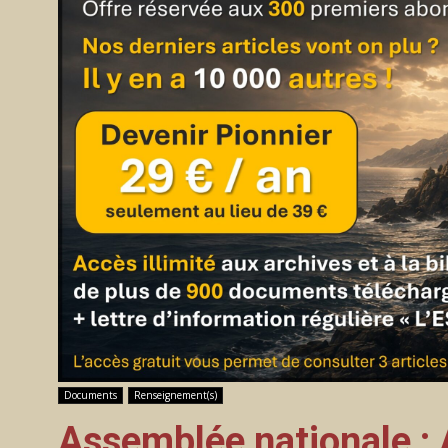
Documents
Renseignement(s)
Assemblée nationale : 