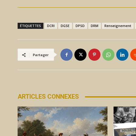
ÉTIQUETTES
DCRI
DGSE
DPSD
DRM
Renseignement
Partager
ARTICLES CONNEXES