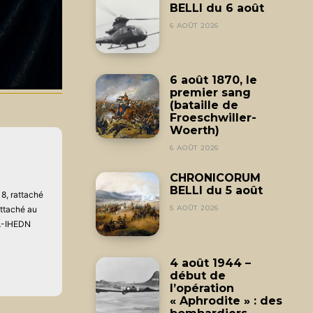
BELLI du 6 août
6 AOÛT 2026
6 août 1870, le
premier sang
(bataille de
Froeschwiller-
Woerth)
6 AOÛT 2026
CHRONICORUM
BELLI du 5 août
8, rattaché
5 AOÛT 2026
attaché au
AA-IHEDN
4 août 1944 –
début de
l’opération
« Aphrodite » : des