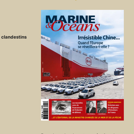
 clandestins