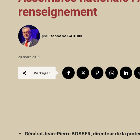
renseignement
par
Stéphane GAUDIN
24 mars 2013
Partager
Général Jean-Pierre BOSSER, directeur de la protec