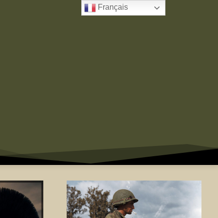
Français