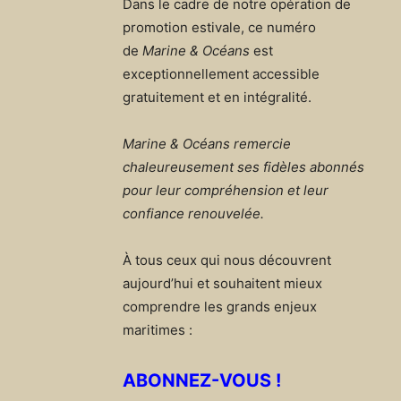
Dans le cadre de notre opération de
promotion estivale, ce numéro
de
Marine & Océans
est
exceptionnellement accessible
gratuitement et en intégralité.
Marine & Océans remercie
chaleureusement ses fidèles abonnés
pour leur compréhension et leur
confiance renouvelée.
À tous ceux qui nous découvrent
aujourd’hui et souhaitent mieux
comprendre les grands enjeux
maritimes :
ABONNEZ-VOUS !