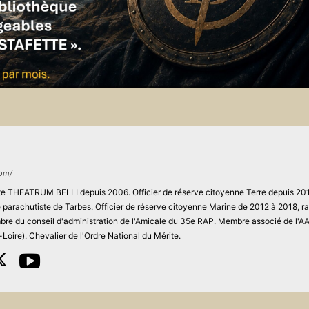
com/
site THEATRUM BELLI depuis 2006. Officier de réserve citoyenne Terre depuis 201
ie parachutiste de Tarbes. Officier de réserve citoyenne Marine de 2012 à 2018, r
re du conseil d'administration de l'Amicale du 35e RAP. Membre associé de l'
Loire). Chevalier de l'Ordre National du Mérite.