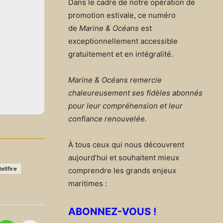
Dans le cadre de notre opération de
promotion estivale, ce numéro
de
Marine & Océans
est
exceptionnellement accessible
gratuitement et en intégralité.
Marine & Océans remercie
chaleureusement ses fidèles abonnés
pour leur compréhension et leur
confiance renouvelée.
À tous ceux qui nous découvrent
aujourd’hui et souhaitent mieux
ellfire
comprendre les grands enjeux
maritimes :
ABONNEZ-VOUS !