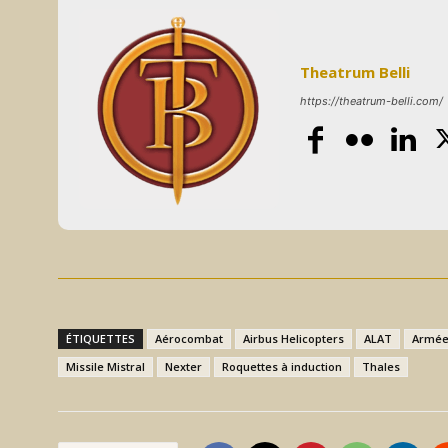
Theatrum Belli
https://theatrum-belli.com/
ÉTIQUETTES
Aérocombat
Airbus Helicopters
ALAT
Armée
Missile Mistral
Nexter
Roquettes à induction
Thales