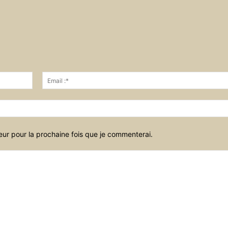
Nom
:*
eur pour la prochaine fois que je commenterai.