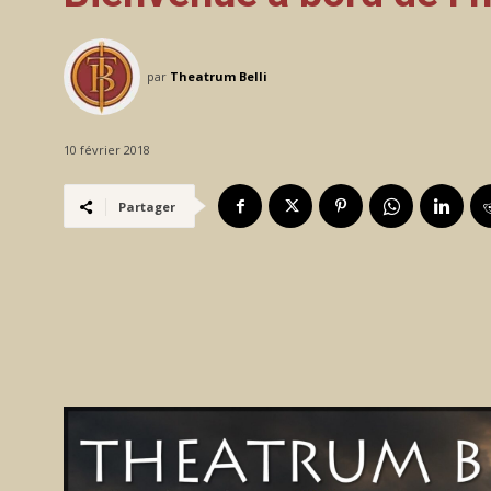
par
Theatrum Belli
10 février 2018
Partager