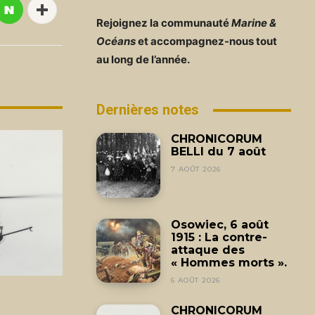
Rejoignez la communauté
Marine &
Océans
et accompagnez-nous tout
au long de l’année.
Dernières notes
CHRONICORUM
BELLI du 7 août
7 AOÛT 2026
Osowiec, 6 août
1915 : La contre-
attaque des
« Hommes morts ».
6 AOÛT 2026
CHRONICORUM