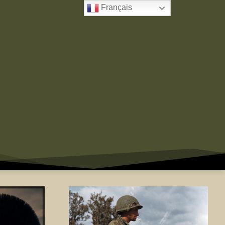
Français