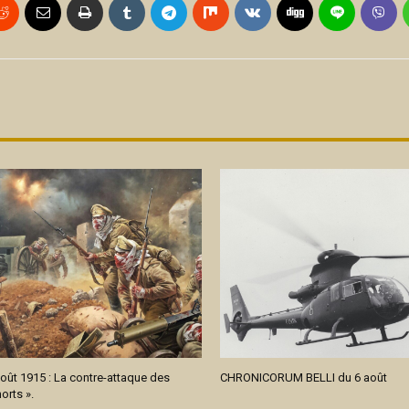
oût 1915 : La contre-attaque des
CHRONICORUM BELLI du 6 août
rts ».