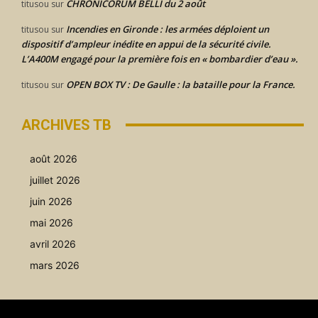
CHRONICORUM BELLI du 2 août
titusou
sur
Incendies en Gironde : les armées déploient un
titusou
sur
dispositif d’ampleur inédite en appui de la sécurité civile.
L’A400M engagé pour la première fois en « bombardier d’eau ».
OPEN BOX TV : De Gaulle : la bataille pour la France.
titusou
sur
ARCHIVES TB
août 2026
juillet 2026
juin 2026
mai 2026
avril 2026
mars 2026