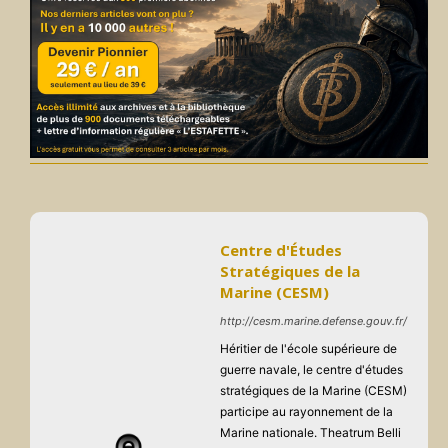
Centre d'Études
Stratégiques de la
Marine (CESM)
http://cesm.marine.defense.gouv.fr/
Héritier de l'école supérieure de
guerre navale, le centre d'études
stratégiques de la Marine (CESM)
participe au rayonnement de la
Marine nationale. Theatrum Belli