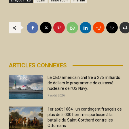
ÉTIQUETTES
CESM
Innovation
marine
ARTICLES CONNEXES
Le CBO américain chiffre à 275 milliards
de dollars le programme de cuirassé
nucléaire de l’US Navy.
7 août 2026
1er août 1664 : un contingent français de
plus de 5 000 hommes participe à la
bataille du Saint-Gotthard contre les
Ottomans.