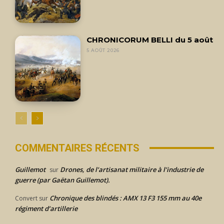
CHRONICORUM BELLI du 5 août
5 AOÛT 2026
COMMENTAIRES RÉCENTS
Guillemot
Drones, de l’artisanat militaire à l’industrie de
sur
guerre (par Gaëtan Guillemot).
Chronique des blindés : AMX 13 F3 155 mm au 40e
Convert
sur
régiment d’artillerie