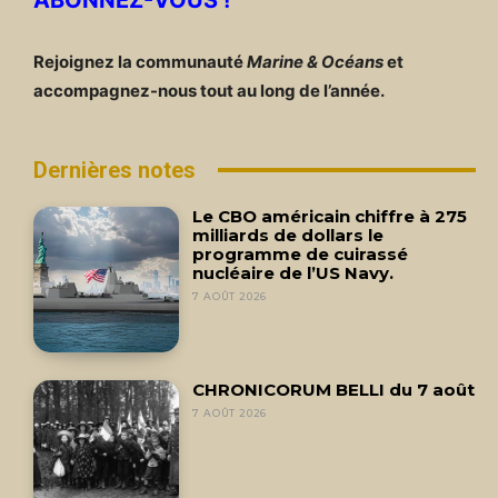
Rejoignez la communauté
Marine & Océans
et
accompagnez-nous tout au long de l’année.
Dernières notes
Le CBO américain chiffre à 275
milliards de dollars le
programme de cuirassé
nucléaire de l’US Navy.
7 AOÛT 2026
CHRONICORUM BELLI du 7 août
7 AOÛT 2026