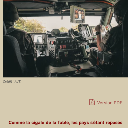
Crédit : AdT.
Version PDF
Comme la cigale de la fable, les pays s’étant reposés