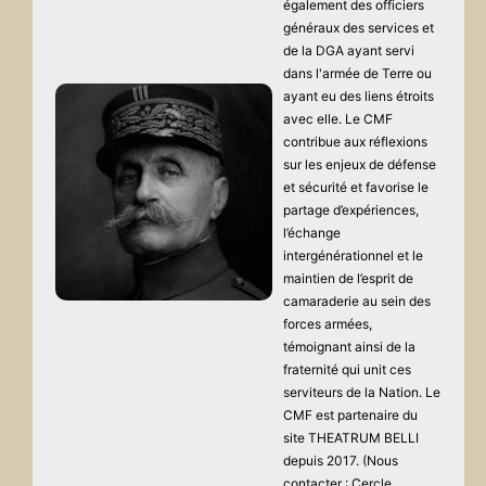
également des officiers
généraux des services et
de la DGA ayant servi
dans l'armée de Terre ou
ayant eu des liens étroits
avec elle. Le CMF
contribue aux réflexions
sur les enjeux de défense
et sécurité et favorise le
partage d’expériences,
l’échange
intergénérationnel et le
maintien de l’esprit de
camaraderie au sein des
forces armées,
témoignant ainsi de la
fraternité qui unit ces
serviteurs de la Nation. Le
CMF est partenaire du
site THEATRUM BELLI
depuis 2017. (Nous
contacter : Cercle