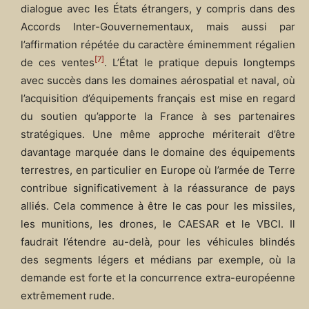
dialogue avec les États étrangers, y compris dans des
Accords Inter-Gouvernementaux, mais aussi par
l’affirmation répétée du caractère éminemment régalien
[7]
de ces ventes
. L’État le pratique depuis longtemps
avec succès dans les domaines aérospatial et naval, où
l’acquisition d’équipements français est mise en regard
du soutien qu’apporte la France à ses partenaires
stratégiques. Une même approche mériterait d’être
davantage marquée dans le domaine des équipements
terrestres, en particulier en Europe où l’armée de Terre
contribue significativement à la réassurance de pays
alliés. Cela commence à être le cas pour les missiles,
les munitions, les drones, le CAESAR et le VBCI. Il
faudrait l’étendre au-delà, pour les véhicules blindés
des segments légers et médians par exemple, où la
demande est forte et la concurrence extra-européenne
extrêmement rude.