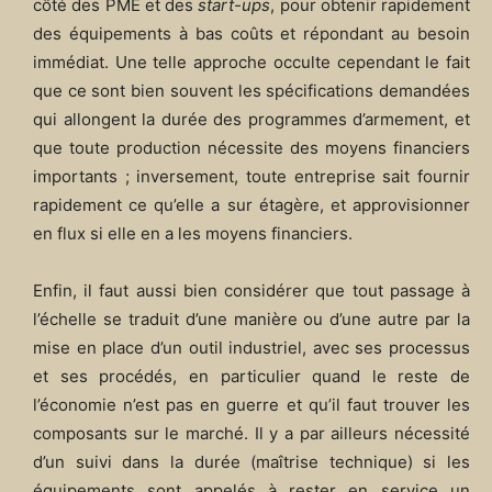
côté des PME et des
start-ups
, pour obtenir rapidement
des équipements à bas coûts et répondant au besoin
immédiat. Une telle approche occulte cependant le fait
que ce sont bien souvent les spécifications demandées
qui allongent la durée des programmes d’armement, et
que toute production nécessite des moyens financiers
importants ; inversement, toute entreprise sait fournir
rapidement ce qu’elle a sur étagère, et approvisionner
en flux si elle en a les moyens financiers.
Enfin, il faut aussi bien considérer que tout passage à
l’échelle se traduit d’une manière ou d’une autre par la
mise en place d’un outil industriel, avec ses processus
et ses procédés, en particulier quand le reste de
l’économie n’est pas en guerre et qu’il faut trouver les
composants sur le marché. Il y a par ailleurs nécessité
d’un suivi dans la durée (maîtrise technique) si les
équipements sont appelés à rester en service un