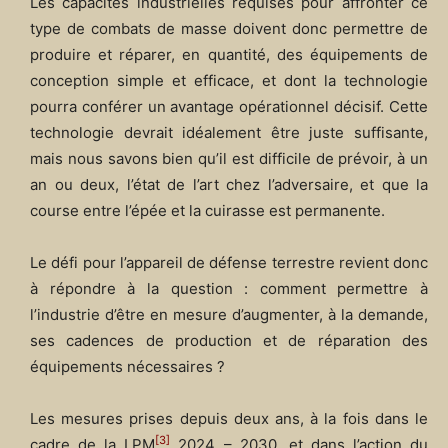
Les capacités industrielles requises pour affronter ce
type de combats de masse doivent donc permettre de
produire et réparer, en quantité, des équipements de
conception simple et efficace, et dont la technologie
pourra conférer un avantage opérationnel décisif. Cette
technologie devrait idéalement être juste suffisante,
mais nous savons bien qu’il est difficile de prévoir, à un
an ou deux, l’état de l’art chez l’adversaire, et que la
course entre l’épée et la cuirasse est permanente.
Le défi pour l’appareil de défense terrestre revient donc
à répondre à la question : comment permettre à
l’industrie d’être en mesure d’augmenter, à la demande,
ses cadences de production et de réparation des
équipements nécessaires ?
Les mesures prises depuis deux ans, à la fois dans le
[3]
cadre de la LPM
2024 – 2030, et dans l’action du