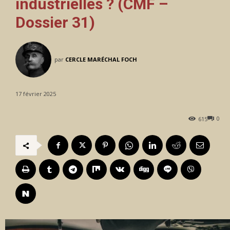
industrielles ? (CMF –
Dossier 31)
par
CERCLE MARÉCHAL FOCH
17 février 2025
0
615