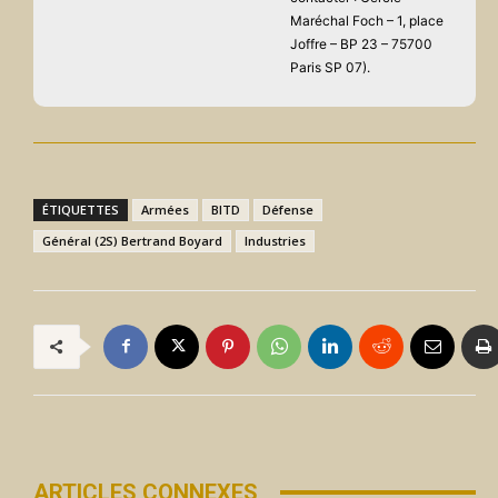
Maréchal Foch – 1, place
Joffre – BP 23 – 75700
Paris SP 07).
ÉTIQUETTES
Armées
BITD
Défense
Général (2S) Bertrand Boyard
Industries
ARTICLES CONNEXES