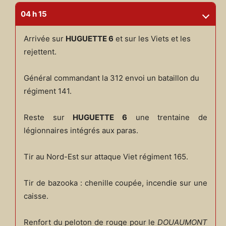
04 h 15
Arrivée sur
HUGUETTE 6
et sur les Viets et les
rejettent.
Général commandant la 312 envoi un bataillon du
régiment 141.
Reste sur
HUGUETTE 6
une trentaine de
légionnaires intégrés aux paras.
Tir au Nord-Est sur attaque Viet régiment 165.
Tir de bazooka : chenille coupée, incendie sur une
caisse.
Renfort du peloton de rouge pour le
DOUAUMONT