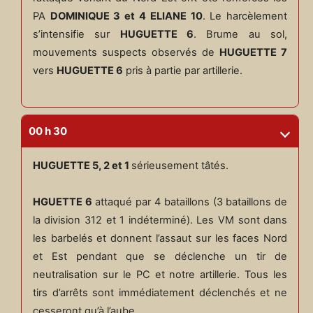
PA
DOMINIQUE 3 et 4 ELIANE 10
. Le harcèlement
s’intensifie sur
HUGUETTE 6
. Brume au sol,
mouvements suspects observés de
HUGUETTE 7
vers
HUGUETTE 6
pris à partie par artillerie.
00 h 30
HUGUETTE 5, 2 et 1
sérieusement tâtés.
HGUETTE 6
attaqué par 4 bataillons (3 bataillons de
la division 312 et 1 indéterminé). Les VM sont dans
les barbelés et donnent l’assaut sur les faces Nord
et Est pendant que se déclenche un tir de
neutralisation sur le PC et notre artillerie. Tous les
tirs d’arrêts sont immédiatement déclenchés et ne
cesseront qu’à l’aube.