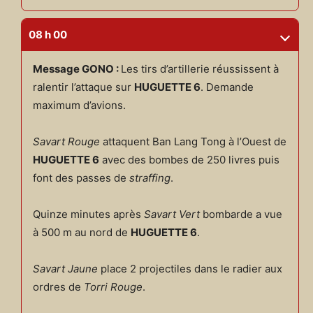
08 h 00
Message GONO :
Les tirs d’artillerie réussissent à
ralentir l’attaque sur
HUGUETTE 6
. Demande
maximum d’avions.
Savart Rouge
attaquent Ban Lang Tong à l’Ouest de
HUGUETTE 6
avec des bombes de 250 livres puis
font des passes de
straffing
.
Quinze minutes après
Savart Vert
bombarde a vue
à 500 m au nord de
HUGUETTE 6
.
Savart Jaune
place 2 projectiles dans le radier aux
ordres de
Torri Rouge
.