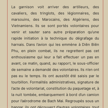
La garnison voit arriver des artilleurs, des
cavaliers, des tringlots, des légionnaires, des
marsouins, des Marocains, des Algériens, des
Vietnamiens. Ils se sont portés volontaires pour
venir et sauter sans autre préparation qu’une
rapide initiation à la technique du dégrafage du
harnais. Dans l’avion qui les emmène à Diên Biên
Phu, en plein combat, ils ne regrettent pas cet
enthousiasme qui leur a fait effectuer un pas en
avant, ce matin, quand, au rapport, le sous-officier
de semaine a demandé des volontaires. Ils n’en ont
pas eu le temps. Ils ont aussitôt été saisis par le
tourbillon. Formalités administratives, signature de
l’acte de volontariat, constitution du paquetage et, à
la nuit tombée, embarquement à bord d’un camion
pour l’aérodrome de Bach Mai. Regroupés sous un
hangar, ils ont découvert d’autres volontaires, tout