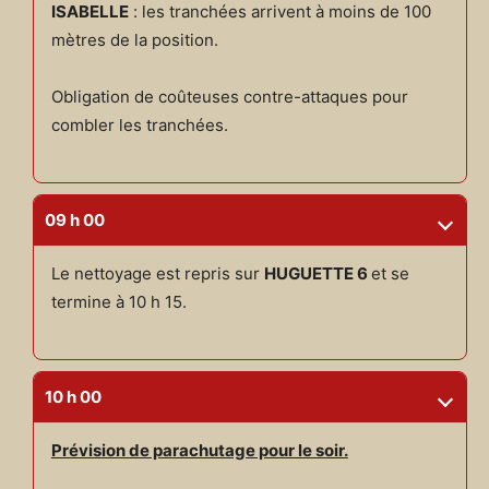
ISABELLE
: les tranchées arrivent à moins de 100
mètres de la position.
Obligation de coûteuses contre-attaques pour
combler les tranchées.
09 h 00
Le nettoyage est repris sur
HUGUETTE 6
et se
termine à 10 h 15.
10 h 00
Prévision de parachutage pour le soir.