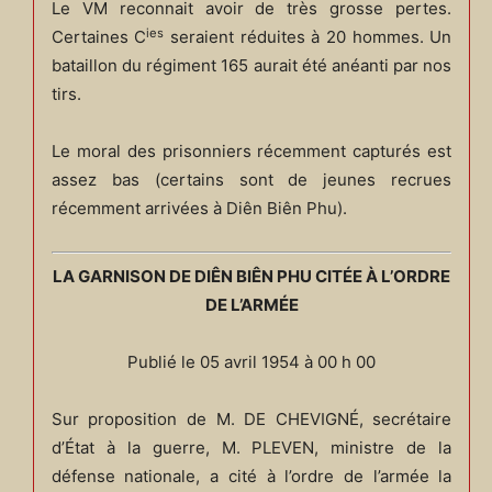
Le VM reconnait avoir de très grosse pertes.
ies
Certaines C
seraient réduites à 20 hommes. Un
bataillon du régiment 165 aurait été anéanti par nos
tirs.
Le moral des prisonniers récemment capturés est
assez bas (certains sont de jeunes recrues
récemment arrivées à Diên Biên Phu).
LA GARNISON DE DIÊN BIÊN PHU CITÉE À L’ORDRE
DE L’ARMÉE
Publié le 05 avril 1954 à 00 h 00
Sur proposition de M. DE CHEVIGNÉ, secrétaire
d’État à la guerre, M. PLEVEN, ministre de la
défense nationale, a cité à l’ordre de l’armée la