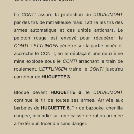
Le
CONTI
assure la protection du
DOUAUMONT
par des tirs de mitrailleuse mais il attire les tirs des
armes automatique et des unités antichars. Le
peloton rouge est envoyé pour récupérer le
CONTI
. L’
ETTLINGEN
pénètre sur la partie minée et
accroche le CONTI, en le déplaçant une deuxième
mine explose sous le
CONTI
arrachant le train de
roulement. L’
ETTLINGEN
traine le
CONTI
jusqu’au
carrefour de
HUGUETTE 3
.
Bloqué devant
HUGUETTE 6,
le
DOUAUMONT
continue le tir de toutes ses armes. Arrivée aux
barbelés de
HUGUETTE 6.
Tir de bazooka, chenille
coupée, incendie sur une caisse de ration arrimée
à l’extérieur. Incendie sans danger.