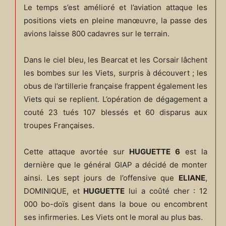
Le temps s’est amélioré et l’aviation attaque les
positions viets en pleine manœuvre, la passe des
avions laisse 800 cadavres sur le terrain.
Dans le ciel bleu, les Bearcat et les Corsair lâchent
les bombes sur les Viets, surpris à découvert ; les
obus de l’artillerie française frappent également les
Viets qui se replient. L’opération de dégagement a
couté 23 tués 107 blessés et 60 disparus aux
troupes Françaises.
Cette attaque avortée sur
HUGUETTE 6
est la
dernière que le général GIAP a décidé de monter
ainsi. Les sept jours de l’offensive que
ELIANE
,
DOMINIQUE, et
HUGUETTE
lui a coûté cher : 12
000 bo-doïs gisent dans la boue ou encombrent
ses infirmeries. Les Viets ont le moral au plus bas.