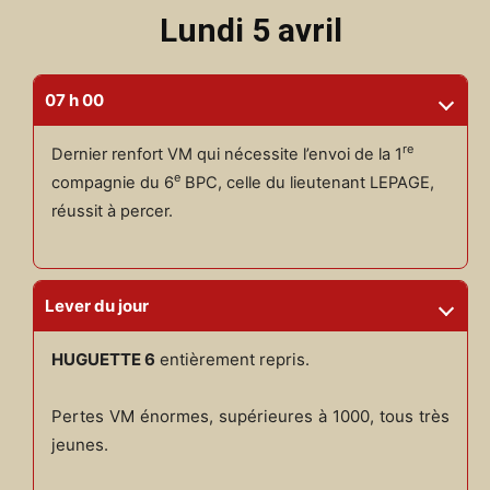
Lundi 5 avril
07 h 00
re
Dernier renfort VM qui nécessite l’envoi de la 1
e
compagnie du 6
BPC, celle du lieutenant LEPAGE,
réussit à percer.
Lever du jour
HUGUETTE 6
entièrement repris.
Pertes VM énormes, supérieures à 1000, tous très
jeunes.