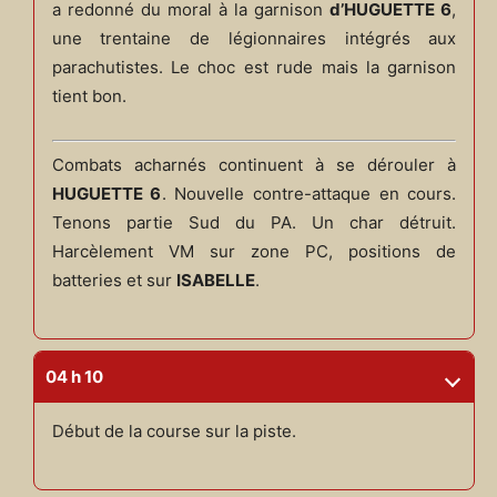
a redonné du moral à la garnison
d’HUGUETTE 6
,
une trentaine de légionnaires intégrés aux
parachutistes. Le choc est rude mais la garnison
tient bon.
Combats acharnés continuent à se dérouler à
HUGUETTE 6
. Nouvelle contre-attaque en cours.
Tenons partie Sud du PA. Un char détruit.
Harcèlement VM sur zone PC, positions de
batteries et sur
ISABELLE
.
04 h 10
Début de la course sur la piste.