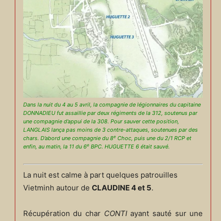
Dans la nuit du 4 au 5 avril, la compagnie de légionnaires du capitaine
DONNADIEU fut assaillie par deux régiments de la 312, soutenus par
une compagnie d’appui de la 308. Pour sauver cette position,
LANGLAIS lança pas moins de 3 contre-attaques, soutenues par des
e
chars. D’abord une compagnie du 8
Choc, puis une du 2/1 RCP et
e
enfin, au matin, la 11 du 6
BPC. HUGUETTE 6 était sauvé.
La nuit est calme à part quelques patrouilles
Vietminh autour de
CLAUDINE 4 et 5
.
Récupération du char
CONTI
ayant sauté sur une