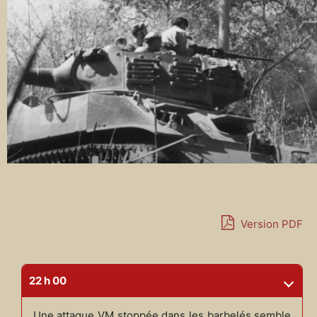
Version PDF
22 h 00
Une attaque VM stoppée dans les barbelés semble