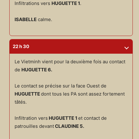
Infiltrations vers
HUGUETTE 1
.
ISABELLE
calme.
22 h 30
Le Vietminh vient pour la deuxième fois au contact
de
HUGUETTE 6.
Le contact se précise sur la face Ouest de
HUGUETTE
dont tous les PA sont assez fortement
tâtés.
Infiltration vers
HUGUETTE 1
et contact de
patrouilles devant
CLAUDINE 5.