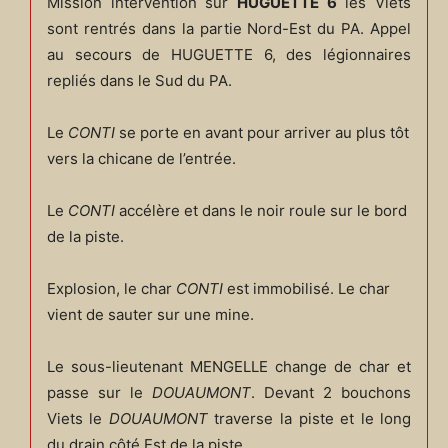
Mission intervention sur
HUGUETTE 6
les Viets
sont rentrés dans la partie Nord-Est du PA. Appel
au secours de HUGUETTE 6, des légionnaires
repliés dans le Sud du PA.
Le
CONTI
se porte en avant pour arriver au plus tôt
vers la chicane de l’entrée.
Le
CONTI
accélère et dans le noir roule sur le bord
de la piste.
Explosion, le char
CONTI
est immobilisé. Le char
vient de sauter sur une mine.
Le sous-lieutenant MENGELLE change de char et
passe sur le
DOUAUMONT
. Devant 2 bouchons
Viets le
DOUAUMONT
traverse la piste et le long
du drain côté Est de la piste.