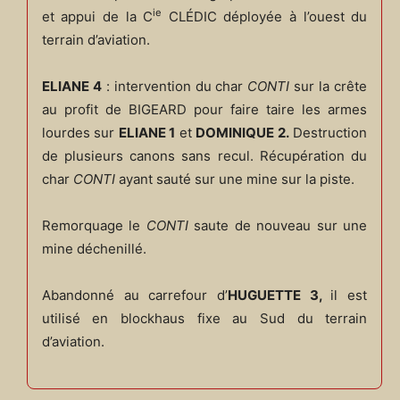
ie
et appui de la C
CLÉDIC déployée à l’ouest du
terrain d’aviation.
ELIANE 4
: intervention du char
CONTI
sur la crête
au profit de BIGEARD pour faire taire les armes
lourdes sur
ELIANE 1
et
DOMINIQUE 2.
Destruction
de plusieurs canons sans recul. Récupération du
char
CONTI
ayant sauté sur une mine sur la piste.
Remorquage le
CONTI
saute de nouveau sur une
mine déchenillé.
Abandonné au carrefour d’
HUGUETTE 3,
il est
utilisé en blockhaus fixe au Sud du terrain
d’aviation.