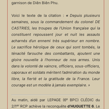
garnison de Diên Biên Phu.
Voici le texte de la citation :
«
Depuis plusieurs
semaines, sous la commandement du colonel DE
CASTRIES, les troupes de l’Union française qui la
constituent repoussent jour et nuit les assauts
acharnés d’un ennemi très supérieur en nombre.
Le sacrifice héroïque de ceux qui sont tombés, la
ténacité farouche des combattants, ajoutent une
gloire nouvelle à l’honneur de nos armes.
Unis
dans la volonté de vaincre, officiers, sous-officiers,
caporaux et soldats méritent l’admiration du monde
libre, la fierté et la gratitude de la France. Leur
courage est un modèle à jamais exemplaire. »
e
Au matin, aidé par LEPAGE (6
BPC) CLÉDIC du
er
2/1
RCP achève la reconquête
d’HUGUETTE 6
. Le