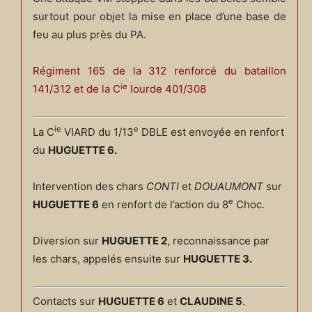
surtout pour objet la mise en place d’une base de
feu au plus près du PA.
Régiment 165 de la 312 renforcé du bataillon
ie
141/312 et de la C
lourde 401/308
ie
e
La C
VIARD du 1/13
DBLE est envoyée en renfort
du
HUGUETTE 6.
Intervention des chars
CONTI
et
DOUAUMONT
sur
e
HUGUETTE 6
en renfort de l’action du 8
Choc.
Diversion sur
HUGUETTE 2
, reconnaissance par
les chars, appelés ensuite sur
HUGUETTE 3.
Contacts sur
HUGUETTE 6
et
CLAUDINE 5
.