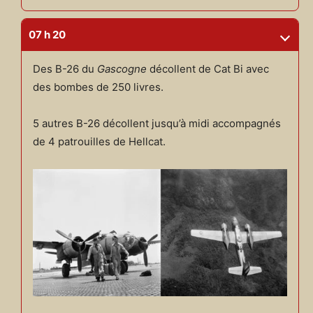
07 h 20
Des B-26 du
Gascogne
décollent de Cat Bi avec
des bombes de 250 livres.
5 autres B-26 décollent jusqu’à midi accompagnés
de 4 patrouilles de Hellcat.