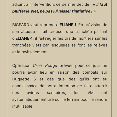
adjoint à l’intervention, ce dernier décide :
« I
l
faut
bluffer le Viet, ne pas lui laisser l’initiative ! »
BIGEARD veut reprendre
ELIANE 1
. En prévision de
son attaque il fait creuser une tranchée partant
d’
ELIANE
4
. il fait régler les tirs de mortiers sur les
tranchées viets par lesquelles se font les relèves
et le ravitaillement.
Opération
Croix Rouge
prévue pour ce jour ne
pourra avoir lieu en raison des combats sur
Huguette 6 et dès que des qu’ils ont eu
connaissance de notre intention de faire atterrir
des avions sanitaires, les VM ont
systématiquement tiré sur le terrain pour le rendre
inutilisable.