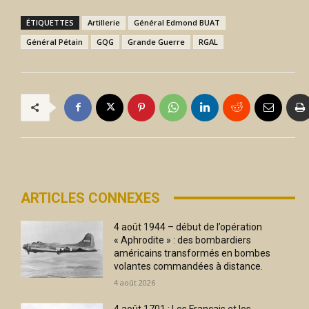
ÉTIQUETTES
Artillerie
Général Edmond BUAT
Général Pétain
GQG
Grande Guerre
RGAL
ARTICLES CONNEXES
4 août 1944 – début de l’opération
« Aphrodite » : des bombardiers
américains transformés en bombes
volantes commandées à distance.
4 août 2026
4 août 1701 : Les Français et les