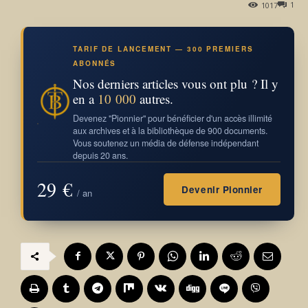
1
1017
TARIF DE LANCEMENT — 300 PREMIERS
ABONNÉS
Nos derniers articles vous ont plu ? Il y
en a
10 000
autres.
Devenez "Pionnier" pour bénéficier d'un accès illimité
aux archives et à la bibliothèque de 900 documents.
Vous soutenez un média de défense indépendant
depuis 20 ans.
29 €
Devenir Pionnier
/ an