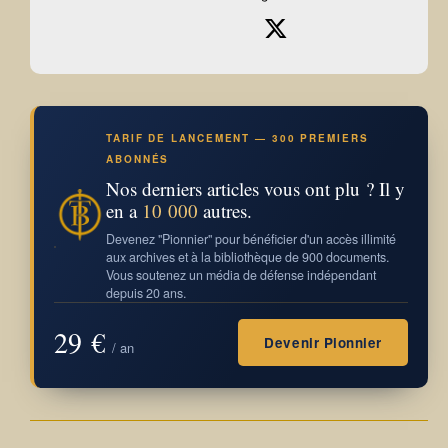
TARIF DE LANCEMENT — 300 PREMIERS
ABONNÉS
Nos derniers articles vous ont plu ? Il y
en a
10 000
autres.
Devenez "Pionnier" pour bénéficier d'un accès illimité
aux archives et à la bibliothèque de 900 documents.
Vous soutenez un média de défense indépendant
depuis 20 ans.
29 €
Devenir Pionnier
/ an