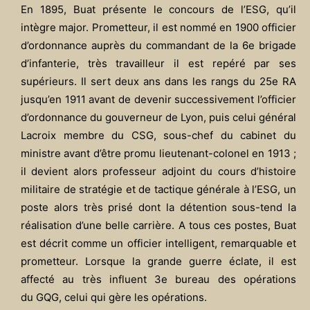
En 1895, Buat présente le concours de l’ESG, qu’il
intègre major. Prometteur, il est nommé en 1900 officier
d’ordonnance auprès du commandant de la 6e brigade
d’infanterie, très travailleur il est repéré par ses
supérieurs. Il sert deux ans dans les rangs du 25e RA
jusqu’en 1911 avant de devenir successivement l’officier
d’ordonnance du gouverneur de Lyon, puis celui général
Lacroix membre du CSG, sous-chef du cabinet du
ministre avant d’être promu lieutenant-colonel en 1913 ;
il devient alors professeur adjoint du cours d’histoire
militaire de stratégie et de tactique générale à l’ESG, un
poste alors très prisé dont la détention sous-tend la
réalisation d’une belle carrière. A tous ces postes, Buat
est décrit comme un officier intelligent, remarquable et
prometteur. Lorsque la grande guerre éclate, il est
affecté au très influent 3e bureau des opérations
du GQG, celui qui gère les opérations.