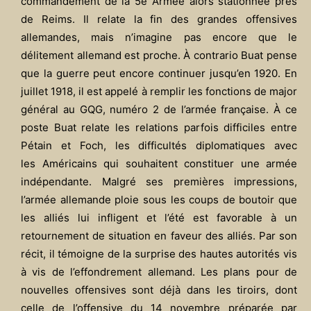
commandement de la 5e Armée alors stationnée près
de Reims. Il relate la fin des grandes offensives
allemandes, mais n’imagine pas encore que le
délitement allemand est proche. À contrario Buat pense
que la guerre peut encore continuer jusqu’en 1920. En
juillet 1918, il est appelé à remplir les fonctions de major
général au GQG, numéro 2 de l’armée française. À ce
poste Buat relate les relations parfois difficiles entre
Pétain et Foch, les difficultés diplomatiques avec
les Américains qui souhaitent constituer une armée
indépendante. Malgré ses premières impressions,
l’armée allemande ploie sous les coups de boutoir que
les alliés lui infligent et l’été est favorable à un
retournement de situation en faveur des alliés. Par son
récit, il témoigne de la surprise des hautes autorités vis
à vis de l’effondrement allemand. Les plans pour de
nouvelles offensives sont déjà dans les tiroirs, dont
celle de l’offensive du 14 novembre préparée par