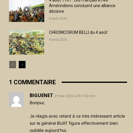
Amérindiens concluent une alliance
décisive
4 août 2026
CHRONICORUM BELLI du 4 août
4 août 2026
1 COMMENTAIRE
BIGUENET
21 mai 2020 à 16 h 50 min
Bonjour,
Je réagis avec retard à ce très intéressant article
sur le général BUAT figure effectivement bien
oubliée aujourd’hui.