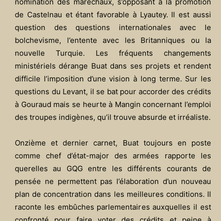
nomination des maréchaux, s’opposant à la promotion
de Castelnau et étant favorable à Lyautey. Il est aussi
question des questions internationales avec le
bolchevisme, l’entente avec les Britanniques ou la
nouvelle Turquie. Les fréquents changements
ministériels dérange Buat dans ses projets et rendent
difficile l’imposition d’une vision à long terme. Sur les
questions du Levant, il se bat pour accorder des crédits
à Gouraud mais se heurte à Mangin concernant l’emploi
des troupes indigènes, qu’il trouve absurde et irréaliste.
Onzième et dernier carnet, Buat toujours en poste
comme chef d’état-major des armées rapporte les
querelles au GQG entre les différents courants de
pensée ne permettent pas l’élaboration d’un nouveau
plan de concentration dans les meilleures conditions. Il
raconte les embûches parlementaires auxquelles il est
confronté pour faire voter des crédits et peine à