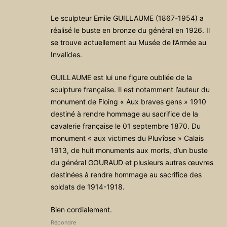
Le sculpteur Emile GUILLAUME (1867-1954) a
réalisé le buste en bronze du général en 1926. Il
se trouve actuellement au Musée de l’Armée au
Invalides.
GUILLAUME est lui une figure oubliée de la
sculpture française. Il est notamment l’auteur du
monument de Floing « Aux braves gens » 1910
destiné à rendre hommage au sacrifice de la
cavalerie française le 01 septembre 1870. Du
monument « aux victimes du Pluvîose » Calais
1913, de huit monuments aux morts, d’un buste
du général GOURAUD et plusieurs autres œuvres
destinées à rendre hommage au sacrifice des
soldats de 1914-1918.
Bien cordialement.
Répondre