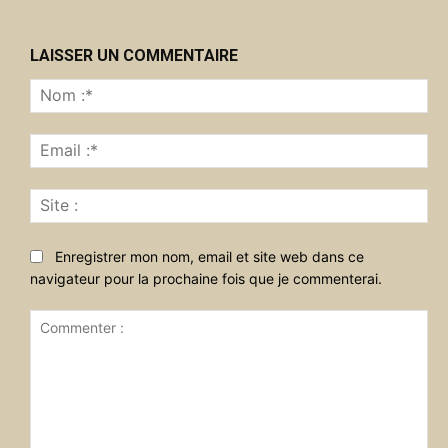
LAISSER UN COMMENTAIRE
No
:*
Ema
:*
Sit
:
Enregistrer mon nom, email et site web dans ce
navigateur pour la prochaine fois que je commenterai.