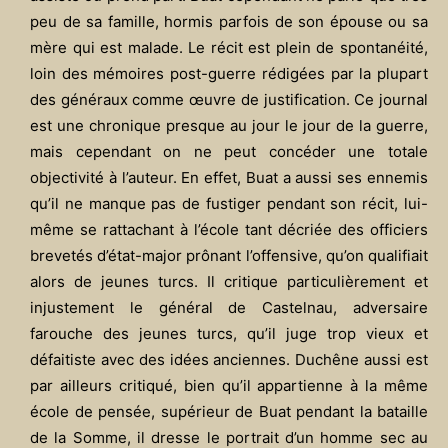
peu de sa famille, hormis parfois de son épouse ou sa
mère qui est malade. Le récit est plein de spontanéité,
loin des mémoires post-guerre rédigées par la plupart
des généraux comme œuvre de justification. Ce journal
est une chronique presque au jour le jour de la guerre,
mais cependant on ne peut concéder une totale
objectivité à l’auteur. En effet, Buat a aussi ses ennemis
qu’il ne manque pas de fustiger pendant son récit, lui-
même se rattachant à l’école tant décriée des officiers
brevetés d’état-major prônant l’offensive, qu’on qualifiait
alors de jeunes turcs. Il critique particulièrement et
injustement le général de Castelnau, adversaire
farouche des jeunes turcs, qu’il juge trop vieux et
défaitiste avec des idées anciennes. Duchêne aussi est
par ailleurs critiqué, bien qu’il appartienne à la même
école de pensée, supérieur de Buat pendant la bataille
de la Somme, il dresse le portrait d’un homme sec au